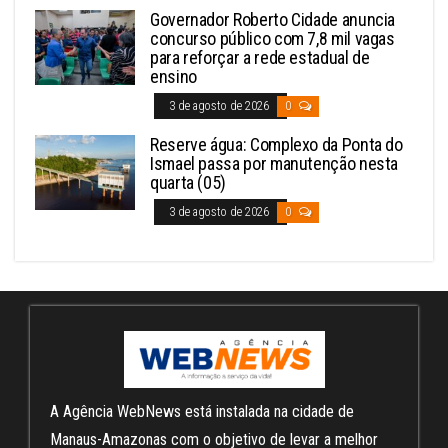
Governador Roberto Cidade anuncia
concurso público com 7,8 mil vagas
para reforçar a rede estadual de
ensino
3 de agosto de 2026
0
Reserve água: Complexo da Ponta do
Ismael passa por manutenção nesta
quarta (05)
3 de agosto de 2026
0
A Agência WebNews está instalada na cidade de
Manaus-Amazonas com o objetivo de levar a melhor