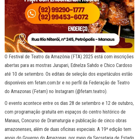
O Festival de Teatro da Amazônia (FTA) 2025 está com inscrições
abertas para as mostras Jurupari, Ednelza Sahdo e Chico Cardoso
até 10 de setembro. Os editais de seleção dos espetáculos estão
disponíveis em fetam.com.br e no perfil da Federação de Teatro
do Amazonas (Fetam) no Instagram (@fetam.teatro).
O evento acontece entre os dias 28 de setembro e 12 de outubro,
com programação gratuita em espaços do centro histórico de
Manaus, Concurso de Dramaturgia e publicação de cinco obras
amazonenses, além de duas oficinas especiais. A 19ª edição tem
apoio do Governo do Amazonas, por meio da Secretaria de Estado