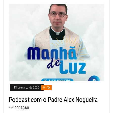
13 de março de 2025
0
Podcast com o Padre Alex Nogueira
Por
REDAÇÃO