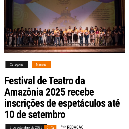
Categoria
Manaus
Festival de Teatro da
Amazônia 2025 recebe
inscrições de espetáculos até
10 de setembro
Por
REDAÇÃO
9 de setembro de 2025
0