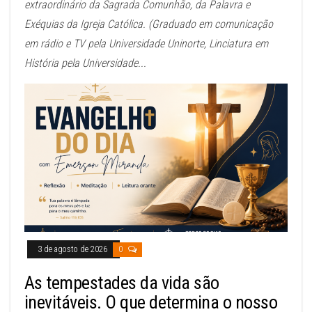
extraordinário da Sagrada Comunhão, da Palavra e
Exéquias da Igreja Católica. (Graduado em comunicação
em rádio e TV pela Universidade Uninorte, Linciatura em
História pela Universidade...
3 de agosto de 2026
0
As tempestades da vida são
inevitáveis. O que determina o nosso