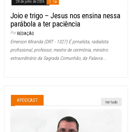
28 de julho de 2026
0
Joio e trigo – Jesus nos ensina nessa
parábola a ter paciência
Por
REDAÇÃO
Emerson Miranda (DRT - 1327) É jornalista, radialista
profissional, professor, mestre de cerimônia, ministro
extraordinário da Sagrada Comunhão, da Palavra...
#PODCAST
Ver tudo