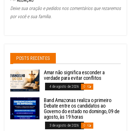
REDAÇÃO
Deixe sua oração e pedidos nos comentários que rezaremos
por você e sua família.
POSTS RECENTES
Amar não significa esconder a
verdade para evitar conflitos
4 de agosto de 2026
0
Band Amazonas realiza o primeiro
Debate entre os candidatos ao
Governo do estado no domingo, 09 de
agosto, às 19 horas
3 de agosto de 2026
0