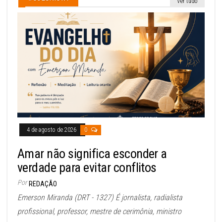
Ver tudo
4 de agosto de 2026
0
Amar não significa esconder a
verdade para evitar conflitos
Por
REDAÇÃO
Emerson Miranda (DRT - 1327) É jornalista, radialista
profissional, professor, mestre de cerimônia, ministro