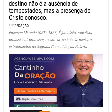
destino não é a ausência de
tempestades, mas a presença de
Cristo conosco.
Por
REDAÇÃO
Emerson Miranda (DRT - 1327) É jornalista, radialista
profissional, professor, mestre de cerimônia, ministro
extraordinário da Sagrada Comunhão, da Palavra...