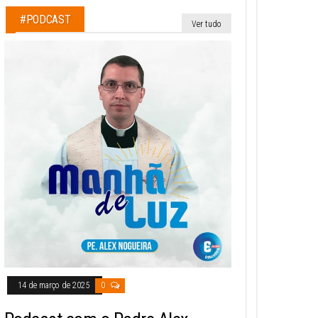
#PODCAST
Ver tudo
14 de março de 2025
0