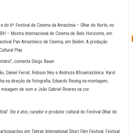
ra do 6º Festival de Cinema da Amazônia – Olhar do Norte, no
BH – Mostra Internacional de Cinema de Belo Horizonte, em
 Festival Pan-Amazônico de Cinema, em Belém. A produção
ultural Play.
tário”, comenta Diego Bauer.
ão, Daniel Ferrat, Robson Ney e Andreza Afroamazônica. Karol
ha na direção de fotografia, Eduardo Resing na montagem,
e mixagem de som e João Gabriel Riveres na cor.
la”. Ele é ator, curador e produtor cultural do Festival Olhar do
rticipações em Tehran International Short Film Festival, Festival