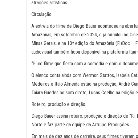
atrações artísticas.
Circulação
A estreia do filme de Diego Bauer aconteceu na abertu
Amazonas, em setembro de 2024, e já circulou no Cine
Minas Gerais, e na 10ª edição do Amazônia (Fi)Doc –
audiovisual também ficou disponível na plataforma Itaú C
“É um filme que flerta com a comédia e com o documen
O elenco conta ainda com Wermon Stattos, Isabela Cat
Medeiros e Italo Almeida estão na produção, André Cun
Taiara Guedes no som direto, Lucas Coelho na edição 
Roteiro, produção e direção
Diego Bauer assina roteiro, produção e direção de “Ri, Bo
Norte e faz parte da equipe da Artrupe Produções.
Em mais de dez anos de carreira, seus filmes tiveram pa