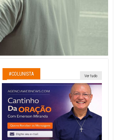
#COLUNISTA
Ver tudo