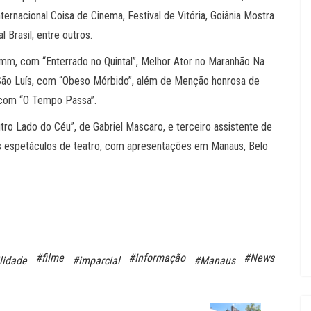
ternacional Coisa de Cinema, Festival de Vitória, Goiânia Mostra
 Brasil, entre outros.
mm, com “Enterrado no Quintal”, Melhor Ator no Maranhão Na
 São Luís, com “Obeso Mórbido”, além de Menção honrosa de
 com “O Tempo Passa”.
tro Lado do Céu”, de Gabriel Mascaro, e terceiro assistente de
eis espetáculos de teatro, com apresentações em Manaus, Belo
#filme
#Informação
#News
lidade
#imparcial
#Manaus