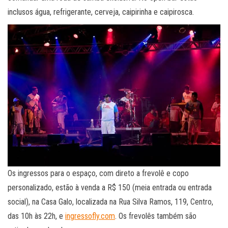
inclusos água, refrigerante, cerveja, caipirinha e caipirosca.
Os ingressos para o espaço, com direto a frevolê e copo
personalizado, estão à venda a R$ 150 (meia entrada ou entrada
social), na Casa Galo, localizada na Rua Silva Ramos, 119, Centro,
das 10h às 22h, e
ingressofly.com
. Os frevolês também são