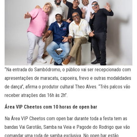
“Na entrada do Sambódromo, o público vai ser recepcionado com
apresentações de maracatu, capoeira, frevo e outras modalidades
de dança”, afirma o produtor cultural Theo Alves. “Três palcos vão
receber atrações das 16h às 2h”.
Área VIP Cheetos com 10 horas de open bar
Na Área VIP Cheetos com open bar durante toda a festa tem as
bandas Vai Garotão, Samba na Veia e Pagode do Rodrigo que vão
comandar uma roda de samba exclusiva. No open bar estão