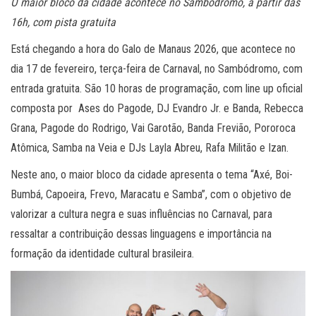
O maior bloco da cidade acontece no Sambódromo, a partir das
16h, com pista gratuita
Está chegando a hora do Galo de Manaus 2026, que acontece no
dia 17 de fevereiro, terça-feira de Carnaval, no Sambódromo, com
entrada gratuita. São 10 horas de programação, com line up oficial
composta por Ases do Pagode, DJ Evandro Jr. e Banda, Rebecca
Grana, Pagode do Rodrigo, Vai Garotão, Banda Frevião, Pororoca
Atômica, Samba na Veia e DJs Layla Abreu, Rafa Militão e Izan.
Neste ano, o maior bloco da cidade apresenta o tema “Axé, Boi-
Bumbá, Capoeira, Frevo, Maracatu e Samba”, com o objetivo de
valorizar a cultura negra e suas influências no Carnaval, para
ressaltar a contribuição dessas linguagens e importância na
formação da identidade cultural brasileira.