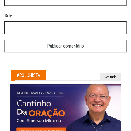
Site
#COLUNISTA
Ver tudo