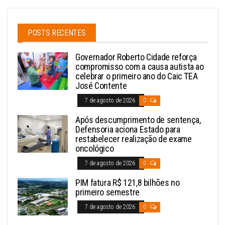
POSTS RECENTES
Governador Roberto Cidade reforça
compromisso com a causa autista ao
celebrar o primeiro ano do Caic TEA
José Contente
7 de agosto de 2026
0
Após descumprimento de sentença,
Defensoria aciona Estado para
restabelecer realização de exame
oncológico
7 de agosto de 2026
0
PIM fatura R$ 121,8 bilhões no
primeiro semestre
7 de agosto de 2026
0