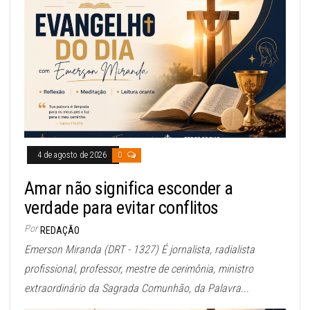
4 de agosto de 2026
0
Amar não significa esconder a
verdade para evitar conflitos
Por
REDAÇÃO
Emerson Miranda (DRT - 1327) É jornalista, radialista
profissional, professor, mestre de cerimônia, ministro
extraordinário da Sagrada Comunhão, da Palavra...