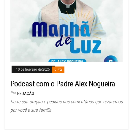
10 de fevereiro de 2025
0
Podcast com o Padre Alex Nogueira
Por
REDAÇÃO
Deixe sua oração e pedidos nos comentários que rezaremos
por você e sua família.