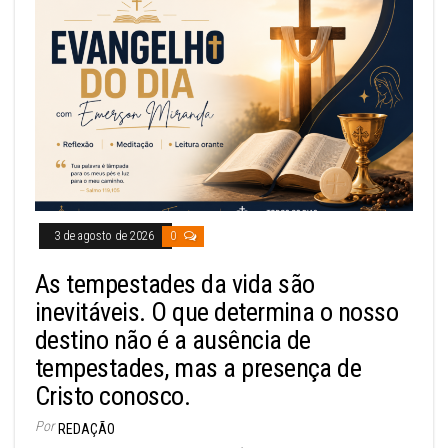
3 de agosto de 2026
0
As tempestades da vida são
inevitáveis. O que determina o nosso
destino não é a ausência de
tempestades, mas a presença de
Cristo conosco.
Por
REDAÇÃO