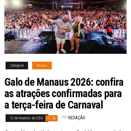
Categoria
Manaus
Galo de Manaus 2026: confira
as atrações confirmadas para
a terça-feira de Carnaval
Por
REDAÇÃO
12 de fevereiro de 2026
0