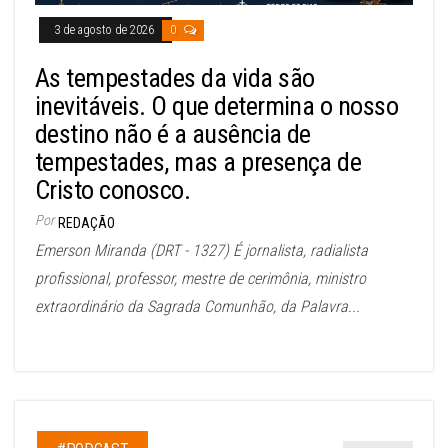
3 de agosto de 2026
0
As tempestades da vida são
inevitáveis. O que determina o nosso
destino não é a ausência de
tempestades, mas a presença de
Cristo conosco.
Por
REDAÇÃO
Emerson Miranda (DRT - 1327) É jornalista, radialista
profissional, professor, mestre de cerimônia, ministro
extraordinário da Sagrada Comunhão, da Palavra...