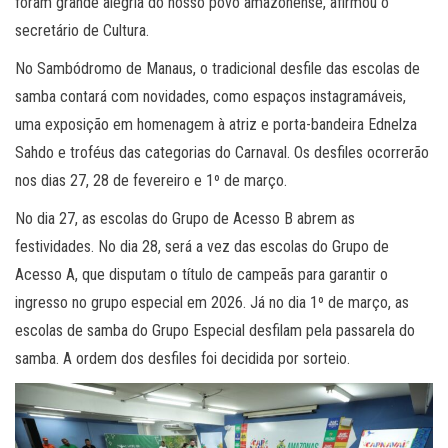
foram grande alegria do nosso povo amazonense, afirmou o
secretário de Cultura.
No Sambódromo de Manaus, o tradicional desfile das escolas de
samba contará com novidades, como espaços instagramáveis,
uma exposição em homenagem à atriz e porta-bandeira Ednelza
Sahdo e troféus das categorias do Carnaval. Os desfiles ocorrerão
nos dias 27, 28 de fevereiro e 1º de março.
No dia 27, as escolas do Grupo de Acesso B abrem as
festividades. No dia 28, será a vez das escolas do Grupo de
Acesso A, que disputam o título de campeãs para garantir o
ingresso no grupo especial em 2026. Já no dia 1º de março, as
escolas de samba do Grupo Especial desfilam pela passarela do
samba. A ordem dos desfiles foi decidida por sorteio.