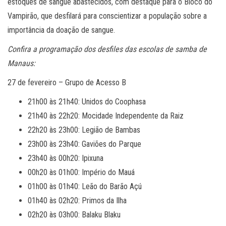
estoques de sangue abastecidos, com destaque para o Bloco do
Vampirão, que desfilará para conscientizar a população sobre a
importância da doação de sangue.
Confira a programação dos desfiles das escolas de samba de
Manaus:
27 de fevereiro – Grupo de Acesso B
21h00 às 21h40: Unidos do Coophasa
21h40 às 22h20: Mocidade Independente da Raiz
22h20 às 23h00: Legião de Bambas
23h00 às 23h40: Gaviões do Parque
23h40 às 00h20: Ipixuna
00h20 às 01h00: Império do Mauá
01h00 às 01h40: Leão do Barão Açú
01h40 às 02h20: Primos da Ilha
02h20 às 03h00: Balaku Blaku