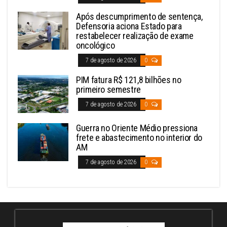
Após descumprimento de sentença,
Defensoria aciona Estado para
restabelecer realização de exame
oncológico
7 de agosto de 2026
0
PIM fatura R$ 121,8 bilhões no
primeiro semestre
7 de agosto de 2026
0
Guerra no Oriente Médio pressiona
frete e abastecimento no interior do
AM
7 de agosto de 2026
0