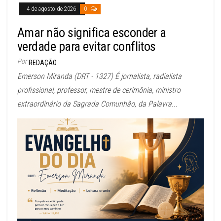
4 de agosto de 2026
0
Amar não significa esconder a
verdade para evitar conflitos
Por
REDAÇÃO
Emerson Miranda (DRT - 1327) É jornalista, radialista
profissional, professor, mestre de cerimônia, ministro
extraordinário da Sagrada Comunhão, da Palavra...