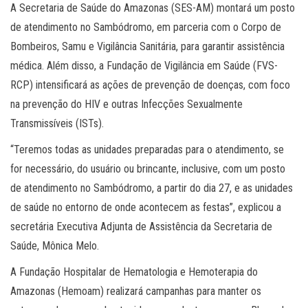
A Secretaria de Saúde do Amazonas (SES-AM) montará um posto
de atendimento no Sambódromo, em parceria com o Corpo de
Bombeiros, Samu e Vigilância Sanitária, para garantir assistência
médica. Além disso, a Fundação de Vigilância em Saúde (FVS-
RCP) intensificará as ações de prevenção de doenças, com foco
na prevenção do HIV e outras Infecções Sexualmente
Transmissíveis (ISTs).
“Teremos todas as unidades preparadas para o atendimento, se
for necessário, do usuário ou brincante, inclusive, com um posto
de atendimento no Sambódromo, a partir do dia 27, e as unidades
de saúde no entorno de onde acontecem as festas”, explicou a
secretária Executiva Adjunta de Assistência da Secretaria de
Saúde, Mônica Melo.
A Fundação Hospitalar de Hematologia e Hemoterapia do
Amazonas (Hemoam) realizará campanhas para manter os