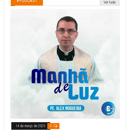
#PODCAST
Ver tudo
14 de março de 2025
0