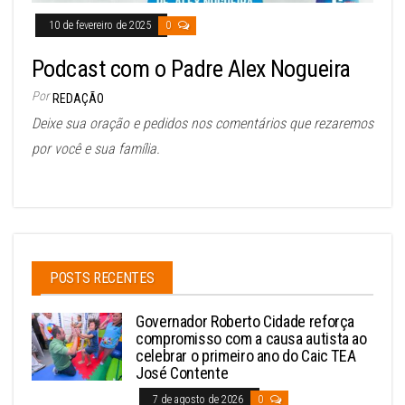
10 de fevereiro de 2025
0
Podcast com o Padre Alex Nogueira
Por
REDAÇÃO
Deixe sua oração e pedidos nos comentários que rezaremos
por você e sua família.
POSTS RECENTES
Governador Roberto Cidade reforça
compromisso com a causa autista ao
celebrar o primeiro ano do Caic TEA
José Contente
7 de agosto de 2026
0