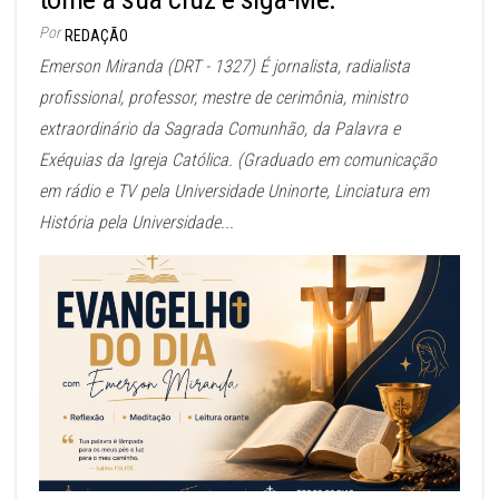
Por
REDAÇÃO
Emerson Miranda (DRT - 1327) É jornalista, radialista
profissional, professor, mestre de cerimônia, ministro
extraordinário da Sagrada Comunhão, da Palavra e
Exéquias da Igreja Católica. (Graduado em comunicação
em rádio e TV pela Universidade Uninorte, Linciatura em
História pela Universidade...