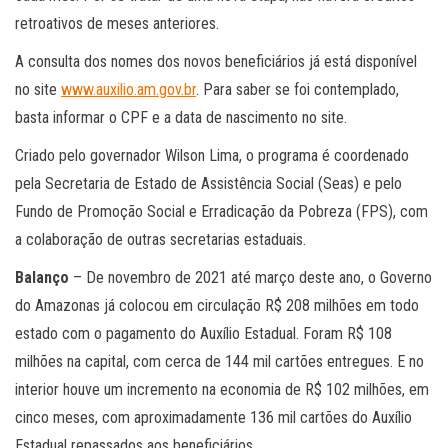
retroativos de meses anteriores.
A consulta dos nomes dos novos beneficiários já está disponível
no site
www.auxilio.am.gov.br
. Para saber se foi contemplado,
basta informar o CPF e a data de nascimento no site.
Criado pelo governador Wilson Lima, o programa é coordenado
pela Secretaria de Estado de Assistência Social (Seas) e pelo
Fundo de Promoção Social e Erradicação da Pobreza (FPS), com
a colaboração de outras secretarias estaduais.
Balanço
– De novembro de 2021 até março deste ano, o Governo
do Amazonas já colocou em circulação R$ 208 milhões em todo
estado com o pagamento do Auxílio Estadual. Foram R$ 108
milhões na capital, com cerca de 144 mil cartões entregues. E no
interior houve um incremento na economia de R$ 102 milhões, em
cinco meses, com aproximadamente 136 mil cartões do Auxílio
Estadual repassados aos beneficiários.