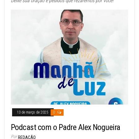
Deixe sua oração e pedidos que rezaremos por você!
13 de março de 2025
0
Podcast com o Padre Alex Nogueira
Por
REDAÇÃO