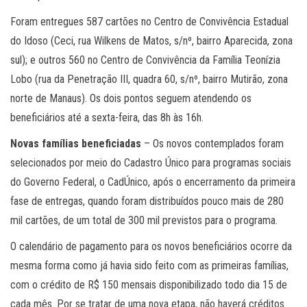
Foram entregues 587 cartões no Centro de Convivência Estadual
do Idoso (Ceci, rua Wilkens de Matos, s/nº, bairro Aparecida, zona
sul); e outros 560 no Centro de Convivência da Família Teonízia
Lobo (rua da Penetração III, quadra 60, s/nº, bairro Mutirão, zona
norte de Manaus). Os dois pontos seguem atendendo os
beneficiários até a sexta-feira, das 8h às 16h.
Novas famílias beneficiadas
– Os novos contemplados foram
selecionados por meio do Cadastro Único para programas sociais
do Governo Federal, o CadÚnico, após o encerramento da primeira
fase de entregas, quando foram distribuídos pouco mais de 280
mil cartões, de um total de 300 mil previstos para o programa.
O calendário de pagamento para os novos beneficiários ocorre da
mesma forma como já havia sido feito com as primeiras famílias,
com o crédito de R$ 150 mensais disponibilizado todo dia 15 de
cada mês. Por se tratar de uma nova etapa, não haverá créditos