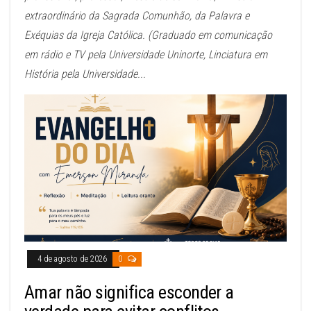
extraordinário da Sagrada Comunhão, da Palavra e
Exéquias da Igreja Católica. (Graduado em comunicação
em rádio e TV pela Universidade Uninorte, Linciatura em
História pela Universidade...
4 de agosto de 2026
0
Amar não significa esconder a