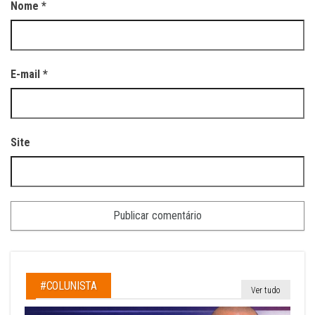
Nome
*
E-mail
*
Site
#COLUNISTA
Ver tudo