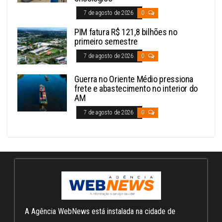
7 de agosto de 2026
0
PIM fatura R$ 121,8 bilhões no
primeiro semestre
7 de agosto de 2026
0
Guerra no Oriente Médio pressiona
frete e abastecimento no interior do
AM
7 de agosto de 2026
0
A Agência WebNews está instalada na cidade de