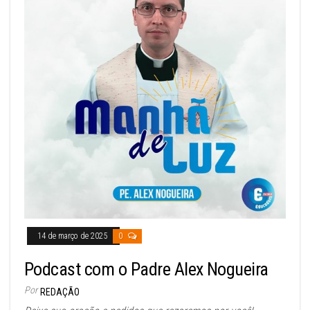
14 de março de 2025
0
Podcast com o Padre Alex Nogueira
Por
REDAÇÃO