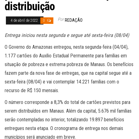
distribuição
Por
REDAÇÃO
4 de abril de 2022
0
Entrega iniciou nesta segunda e segue até sexta-feira (08/04)
O Governo do Amazonas entregou, nesta segunda-feira (04/04),
1.177 cartões do Auxílio Estadual Permanente para famílias em
situação de pobreza e extrema pobreza de Manaus. Os benefícios
fazem parte da nova fase de entregas, que na capital segue até a
sexta-feira (08/04) e vai contemplar 14.221 famílias com o
recurso de R$ 150 mensais.
O número corresponde a 8,3% do total de cartões previstos para
serem distribuídos em Manaus. Além da capital, 5.676 mil famílias
serão contempladas no interior, totalizando 19.897 benefícios
entregues nesta etapa. O cronograma de entrega nos demais
municípios será anunciado em breve.