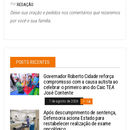
Por
REDAÇÃO
Deixe sua oração e pedidos nos comentários que rezaremos
por você e sua família.
POSTS RECENTES
Governador Roberto Cidade reforça
compromisso com a causa autista ao
celebrar o primeiro ano do Caic TEA
José Contente
7 de agosto de 2026
0
Após descumprimento de sentença,
Defensoria aciona Estado para
restabelecer realização de exame
oncológico