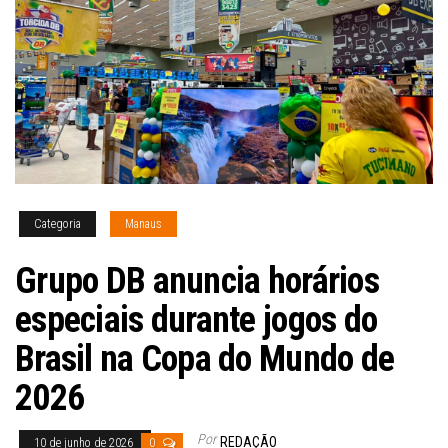
Categoria
Manaus
Grupo DB anuncia horários
especiais durante jogos do
Brasil na Copa do Mundo de
2026
Por
REDAÇÃO
10 de junho de 2026
0