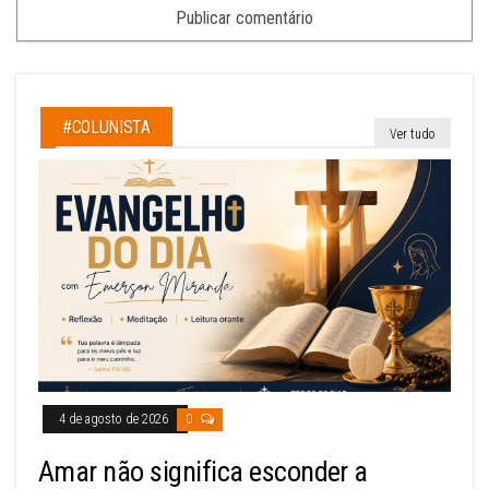
#COLUNISTA
Ver tudo
4 de agosto de 2026
0
Amar não significa esconder a