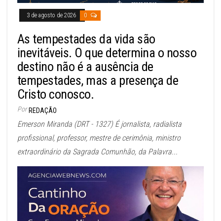
3 de agosto de 2026
0
As tempestades da vida são
inevitáveis. O que determina o nosso
destino não é a ausência de
tempestades, mas a presença de
Cristo conosco.
Por
REDAÇÃO
Emerson Miranda (DRT - 1327) É jornalista, radialista
profissional, professor, mestre de cerimônia, ministro
extraordinário da Sagrada Comunhão, da Palavra...