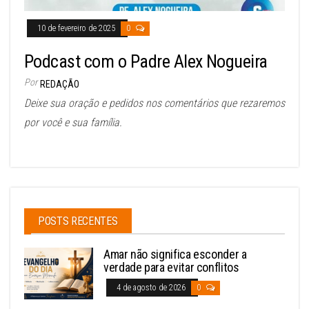
10 de fevereiro de 2025
0
Podcast com o Padre Alex Nogueira
Por
REDAÇÃO
Deixe sua oração e pedidos nos comentários que rezaremos
por você e sua família.
POSTS RECENTES
Amar não significa esconder a
verdade para evitar conflitos
4 de agosto de 2026
0