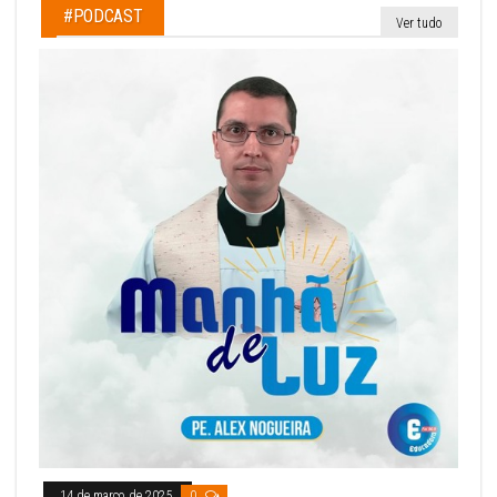
#PODCAST
Ver tudo
14 de março de 2025
0