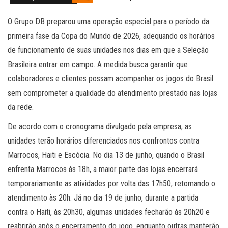
O Grupo DB preparou uma operação especial para o período da
primeira fase da Copa do Mundo de 2026, adequando os horários
de funcionamento de suas unidades nos dias em que a Seleção
Brasileira entrar em campo. A medida busca garantir que
colaboradores e clientes possam acompanhar os jogos do Brasil
sem comprometer a qualidade do atendimento prestado nas lojas
da rede.
De acordo com o cronograma divulgado pela empresa, as
unidades terão horários diferenciados nos confrontos contra
Marrocos, Haiti e Escócia. No dia 13 de junho, quando o Brasil
enfrenta Marrocos às 18h, a maior parte das lojas encerrará
temporariamente as atividades por volta das 17h50, retomando o
atendimento às 20h. Já no dia 19 de junho, durante a partida
contra o Haiti, às 20h30, algumas unidades fecharão às 20h20 e
reabrirão após o encerramento do jogo, enquanto outras manterão