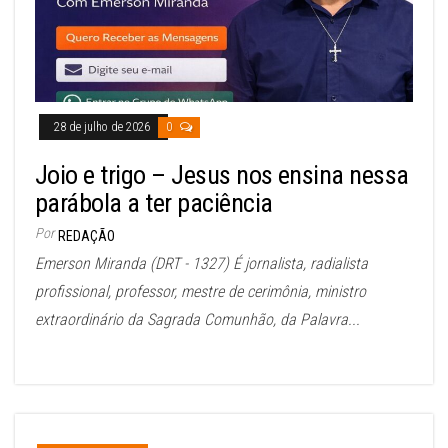
28 de julho de 2026
0
Joio e trigo – Jesus nos ensina nessa
parábola a ter paciência
Por
REDAÇÃO
Emerson Miranda (DRT - 1327) É jornalista, radialista
profissional, professor, mestre de cerimônia, ministro
extraordinário da Sagrada Comunhão, da Palavra...