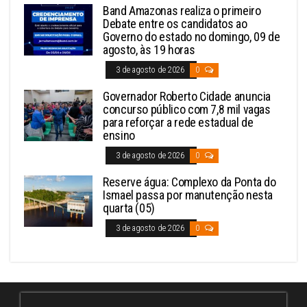
Band Amazonas realiza o primeiro
Debate entre os candidatos ao
Governo do estado no domingo, 09 de
agosto, às 19 horas
3 de agosto de 2026
0
Governador Roberto Cidade anuncia
concurso público com 7,8 mil vagas
para reforçar a rede estadual de
ensino
3 de agosto de 2026
0
Reserve água: Complexo da Ponta do
Ismael passa por manutenção nesta
quarta (05)
3 de agosto de 2026
0