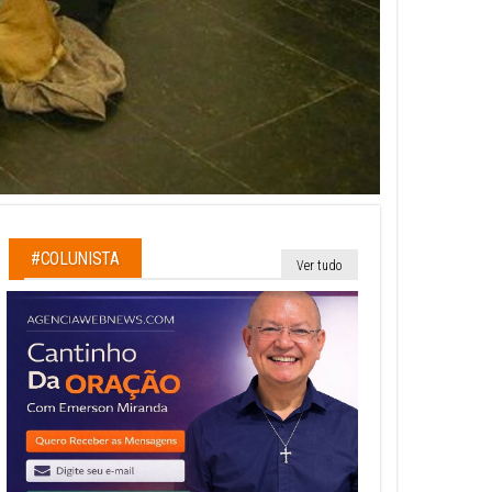
#COLUNISTA
Ver tudo