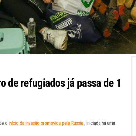
o de refugiados já passa de 1
sde o
início da invasão promovida pela Rússia
, iniciada há uma