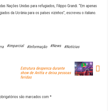
 das Nações Unidas para refugiados, Filippo Grandi. “Em apenas
ados da Ucrânia para os países vizinhos”, escreveu o italiano.
#imparcial
#News
rra
#Informação
#Notícias
Estrutura despenca durante
show de Anitta e deixa pessoas
feridas
obrigatórios são marcados com
*