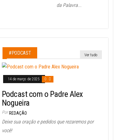
da Palavra...
#PODCAST
Ver tudo
14 de março de 2025
0
Podcast com o Padre Alex
Nogueira
Por
REDAÇÃO
Deixe sua oração e pedidos que rezaremos por
você!