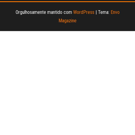
Orgulhosamente mantido com
WordPress
|
Tema:
Envo
Magazine