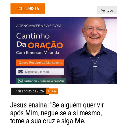
#COLUNISTA
Ver tudo
7 de agosto de 2026
0
Jesus ensina: “Se alguém quer vir
após Mim, negue-se a si mesmo,
tome a sua cruz e siga-Me.