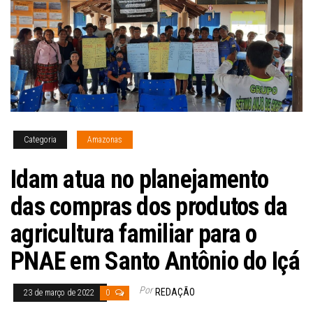
Categoria
Amazonas
Idam atua no planejamento
das compras dos produtos da
agricultura familiar para o
PNAE em Santo Antônio do Içá
Por
REDAÇÃO
23 de março de 2022
0