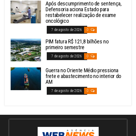
Após descumprimento de sentença,
Defensoria aciona Estado para
restabelecer realização de exame
oncológico
7 de agosto de 2026
0
PIM fatura R$ 121,8 bilhões no
primeiro semestre
7 de agosto de 2026
0
Guerra no Oriente Médio pressiona
frete e abastecimento no interior do
AM
7 de agosto de 2026
0