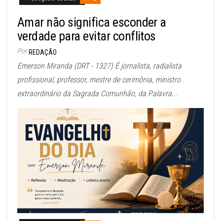
Amar não significa esconder a
verdade para evitar conflitos
Por
REDAÇÃO
Emerson Miranda (DRT - 1327) É jornalista, radialista
profissional, professor, mestre de cerimônia, ministro
extraordinário da Sagrada Comunhão, da Palavra...