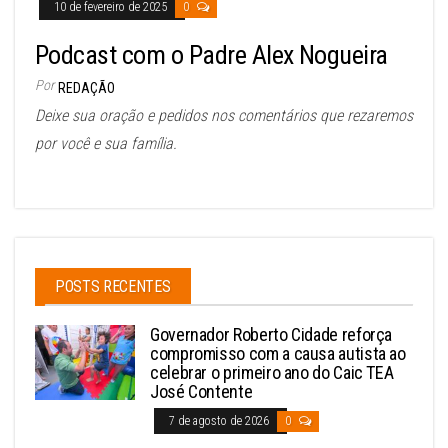
10 de fevereiro de 2025
0
Podcast com o Padre Alex Nogueira
Por
REDAÇÃO
Deixe sua oração e pedidos nos comentários que rezaremos
por você e sua família.
POSTS RECENTES
Governador Roberto Cidade reforça
compromisso com a causa autista ao
celebrar o primeiro ano do Caic TEA
José Contente
7 de agosto de 2026
0