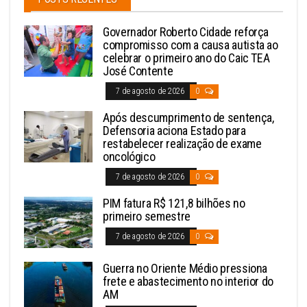
Governador Roberto Cidade reforça
compromisso com a causa autista ao
celebrar o primeiro ano do Caic TEA
José Contente
7 de agosto de 2026
0
Após descumprimento de sentença,
Defensoria aciona Estado para
restabelecer realização de exame
oncológico
7 de agosto de 2026
0
PIM fatura R$ 121,8 bilhões no
primeiro semestre
7 de agosto de 2026
0
Guerra no Oriente Médio pressiona
frete e abastecimento no interior do
AM