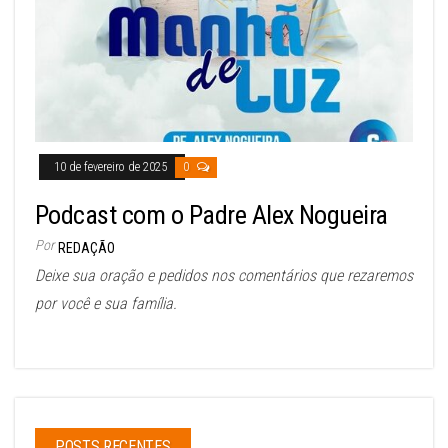
10 de fevereiro de 2025
0
Podcast com o Padre Alex Nogueira
Por
REDAÇÃO
Deixe sua oração e pedidos nos comentários que rezaremos
por você e sua família.
POSTS RECENTES