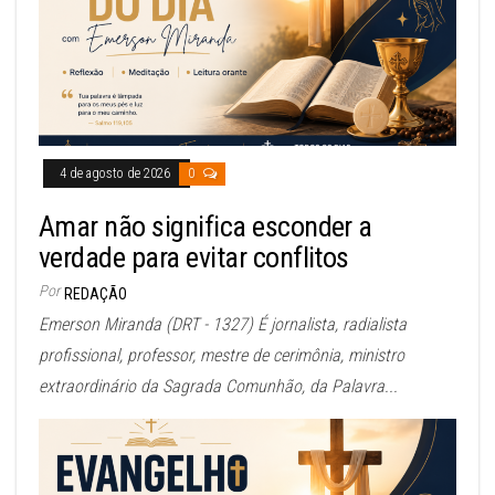
4 de agosto de 2026
0
Amar não significa esconder a
verdade para evitar conflitos
Por
REDAÇÃO
Emerson Miranda (DRT - 1327) É jornalista, radialista
profissional, professor, mestre de cerimônia, ministro
extraordinário da Sagrada Comunhão, da Palavra...