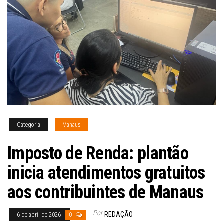
Categoria
Manaus
Imposto de Renda: plantão
inicia atendimentos gratuitos
aos contribuintes de Manaus
Por
REDAÇÃO
6 de abril de 2026
0