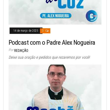
14 de março de 2025
0
Podcast com o Padre Alex Nogueira
Por
REDAÇÃO
Deixe sua oração e pedidos que rezaremos por você!