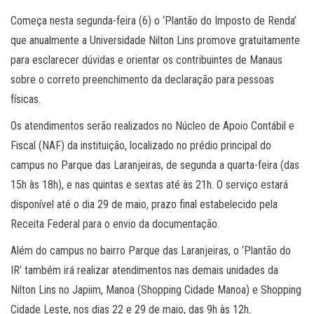
Começa nesta segunda-feira (6) o ‘Plantão do Imposto de Renda’
que anualmente a Universidade Nilton Lins promove gratuitamente
para esclarecer dúvidas e orientar os contribuintes de Manaus
sobre o correto preenchimento da declaração para pessoas
físicas.
Os atendimentos serão realizados no Núcleo de Apoio Contábil e
Fiscal (NAF) da instituição, localizado no prédio principal do
campus no Parque das Laranjeiras, de segunda a quarta-feira (das
15h às 18h), e nas quintas e sextas até às 21h. O serviço estará
disponível até o dia 29 de maio, prazo final estabelecido pela
Receita Federal para o envio da documentação.
Além do campus no bairro Parque das Laranjeiras, o ‘Plantão do
IR’ também irá realizar atendimentos nas demais unidades da
Nilton Lins no Japiim, Manoa (Shopping Cidade Manoa) e Shopping
Cidade Leste, nos dias 22 e 29 de maio, das 9h às 12h.