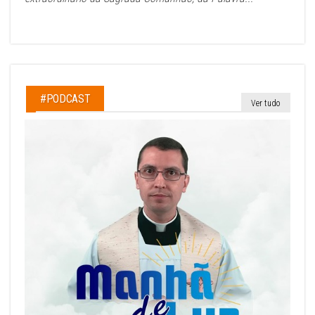
#PODCAST
Ver tudo