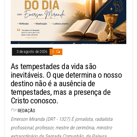
3 de agosto de 2026
0
As tempestades da vida são
inevitáveis. O que determina o nosso
destino não é a ausência de
tempestades, mas a presença de
Cristo conosco.
Por
REDAÇÃO
Emerson Miranda (DRT - 1327) É jornalista, radialista
profissional, professor, mestre de cerimônia, ministro
extraordinário da Sagrada Comunhão, da Palavra...