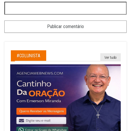
#COLUNISTA
Ver tudo