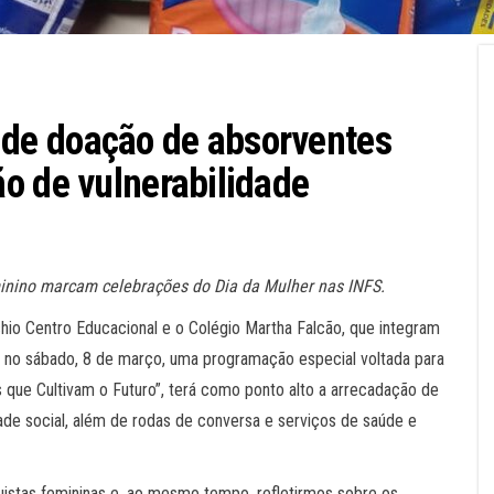
de doação de absorventes
o de vulnerabilidade
nino marcam celebrações do Dia da Mulher nas INFS.
chio Centro Educacional e o Colégio Martha Falcão, que integram
ão no sábado, 8 de março, uma programação especial voltada para
que Cultivam o Futuro”, terá como ponto alto a arrecadação de
ade social, além de rodas de conversa e serviços de saúde e
uistas femininas e, ao mesmo tempo, refletirmos sobre os