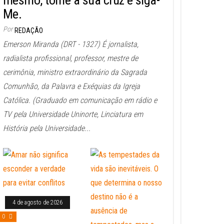
mesmo, tome a sua cruz e siga-
Me.
Por
REDAÇÃO
Emerson Miranda (DRT - 1327) É jornalista,
radialista profissional, professor, mestre de
cerimônia, ministro extraordinário da Sagrada
Comunhão, da Palavra e Exéquias da Igreja
Católica. (Graduado em comunicação em rádio e
TV pela Universidade Uninorte, Linciatura em
História pela Universidade...
4 de agosto de 2026
0