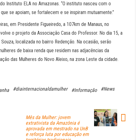
do Instituto ELA no Amazonas. “O instituto nasceu com o
 que se apoiam, se fortalecem e se inspiram mutuamente.”
eiras, em Presidente Figueiredo, a 107km de Manaus, no
nvolve o projeto da Associação Casa do Professor. No dia 15, a
Souza, localizada no bairro Redenção. Na ocasião, serão
mulheres de baixa renda que residem nas adjacências da
ciação das Mulheres do Novo Aleixo, na zona Leste da cidade.
#diainternacionaldamulher
#News
anha
#Informação
Mês da Mulher: jovem
extrativista da Amazônia é
aprovada em mestrado na UnB
e reforça luta por educação em
territórios tradicionais