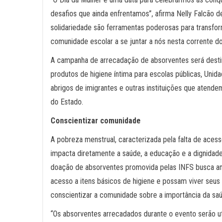
desafios que ainda enfrentamos”, afirma Nelly Falcão 
solidariedade são ferramentas poderosas para transfor
comunidade escolar a se juntar a nós nesta corrente d
A campanha de arrecadação de absorventes será destinad
produtos de higiene íntima para escolas públicas, Uni
abrigos de imigrantes e outras instituições que atende
do Estado.
Conscientizar comunidade
A pobreza menstrual, caracterizada pela falta de aces
impacta diretamente a saúde, a educação e a dignida
doação de absorventes promovida pelas INFS busca am
acesso a itens básicos de higiene e possam viver seus c
conscientizar a comunidade sobre a importância da saú
“Os absorventes arrecadados durante o evento serão u