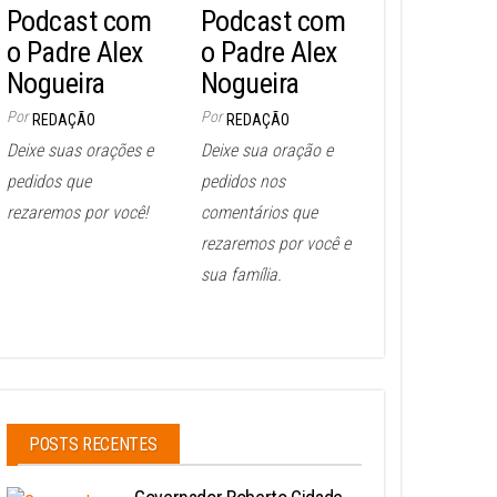
Podcast com
Podcast com
o Padre Alex
o Padre Alex
Nogueira
Nogueira
Por
Por
REDAÇÃO
REDAÇÃO
Deixe suas orações e
Deixe sua oração e
pedidos que
pedidos nos
rezaremos por você!
comentários que
rezaremos por você e
sua família.
POSTS RECENTES