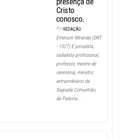
presença de
Cristo
conosco.
Por
REDAÇÃO
Emerson Miranda (DRT
- 1327) É jornalista,
radialista profissional,
professor, mestre de
cerimônia, ministro
extraordinário da
Sagrada Comunhão,
da Palavra...