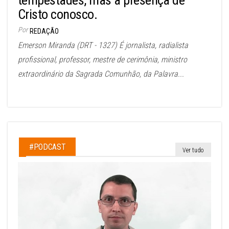
tempestades, mas a presença de
Cristo conosco.
Por
REDAÇÃO
Emerson Miranda (DRT - 1327) É jornalista, radialista
profissional, professor, mestre de cerimônia, ministro
extraordinário da Sagrada Comunhão, da Palavra...
#PODCAST
Ver tudo