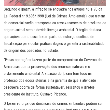
Segundo o Ipaam, a infração se enquadra nos artigos 46 e 70 da
Lei Federal nº 9.605/1998 (Lei de Crimes Ambientais), que tratam
da comercialização, transporte ou armazenamento de produtos de
origem animal sem a devida licença ambiental. O órgão destaca
que ações como essa fazem parte do esforço contínuo de
fiscalização para coibir práticas ilegais e garantir a rastreabilidade
da origem dos pescados no Estado.
“Essas operações fazem parte do compromisso do Governo do
Amazonas com a preservação dos recursos naturais e o
ordenamento ambiental. A atuação do Ipaam tem foco na
proteção dos ecossistemas e na garantia de que a atividade
pesqueira ocorra de forma sustentável”, ressaltou o diretor-
presidente do Instituto, Gustavo Picanço.
O Ipaam reforça que denúncias de crimes ambientais podem ser