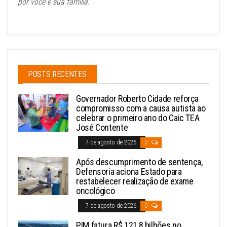
por você e sua família.
POSTS RECENTES
Governador Roberto Cidade reforça
compromisso com a causa autista ao
celebrar o primeiro ano do Caic TEA
José Contente
7 de agosto de 2026
0
Após descumprimento de sentença,
Defensoria aciona Estado para
restabelecer realização de exame
oncológico
7 de agosto de 2026
0
PIM fatura R$ 121,8 bilhões no