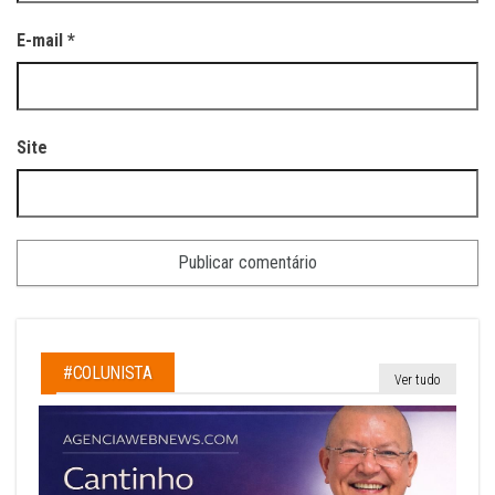
E-mail
*
Site
#COLUNISTA
Ver tudo