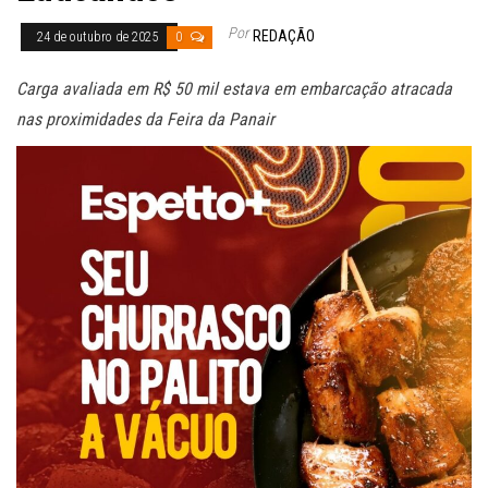
Por
REDAÇÃO
24 de outubro de 2025
0
Carga avaliada em R$ 50 mil estava em embarcação atracada
nas proximidades da Feira da Panair