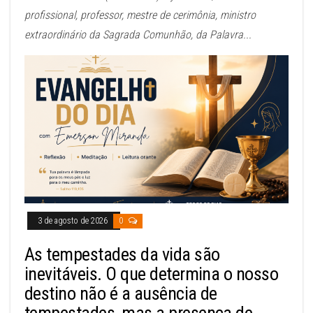
profissional, professor, mestre de cerimônia, ministro
extraordinário da Sagrada Comunhão, da Palavra...
3 de agosto de 2026
0
As tempestades da vida são
inevitáveis. O que determina o nosso
destino não é a ausência de