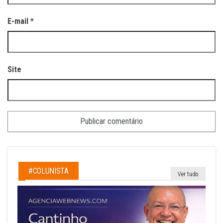
E-mail
*
Site
#COLUNISTA
Ver tudo