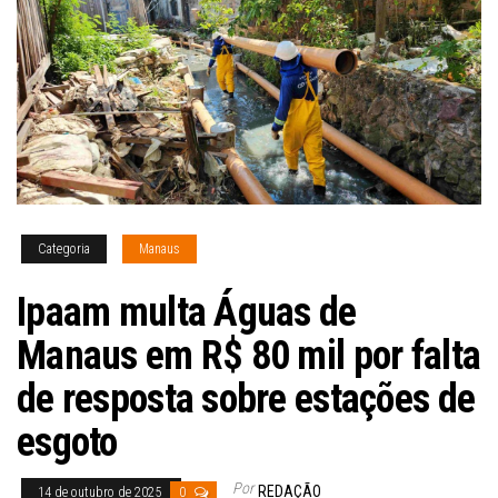
Categoria
Manaus
Ipaam multa Águas de
Manaus em R$ 80 mil por falta
de resposta sobre estações de
esgoto
Por
REDAÇÃO
14 de outubro de 2025
0