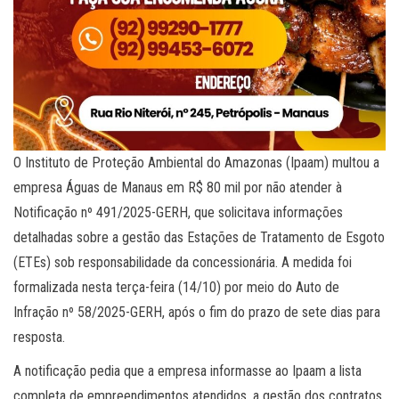
O Instituto de Proteção Ambiental do Amazonas (Ipaam) multou a
empresa Águas de Manaus em R$ 80 mil por não atender à
Notificação nº 491/2025-GERH, que solicitava informações
detalhadas sobre a gestão das Estações de Tratamento de Esgoto
(ETEs) sob responsabilidade da concessionária. A medida foi
formalizada nesta terça-feira (14/10) por meio do Auto de
Infração nº 58/2025-GERH, após o fim do prazo de sete dias para
resposta.
A notificação pedia que a empresa informasse ao Ipaam a lista
completa de empreendimentos atendidos, a gestão dos contratos