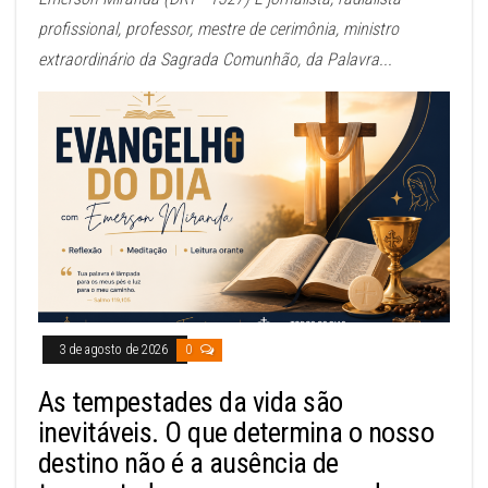
profissional, professor, mestre de cerimônia, ministro
extraordinário da Sagrada Comunhão, da Palavra...
3 de agosto de 2026
0
As tempestades da vida são
inevitáveis. O que determina o nosso
destino não é a ausência de