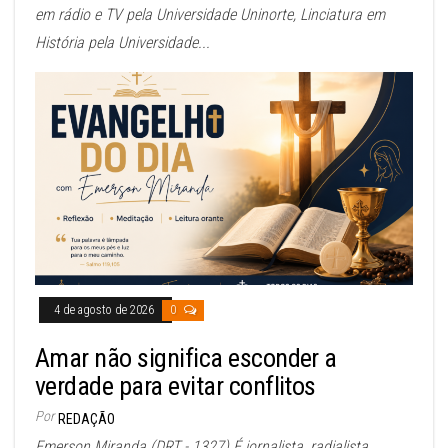
em rádio e TV pela Universidade Uninorte, Linciatura em
História pela Universidade...
4 de agosto de 2026
0
Amar não significa esconder a
verdade para evitar conflitos
Por
REDAÇÃO
Emerson Miranda (DRT - 1327) É jornalista, radialista