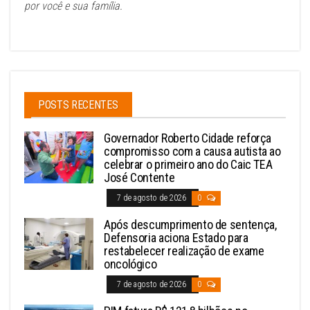
por você e sua família.
POSTS RECENTES
Governador Roberto Cidade reforça
compromisso com a causa autista ao
celebrar o primeiro ano do Caic TEA
José Contente
7 de agosto de 2026
0
Após descumprimento de sentença,
Defensoria aciona Estado para
restabelecer realização de exame
oncológico
7 de agosto de 2026
0