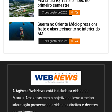
PIM fatura R$ 121,8 bilhões no
primeiro semestre
7 de agosto de 2026
0
Guerra no Oriente Médio pressiona
frete e abastecimento no interior do
AM
7 de agosto de 2026
0
A Agência WebNews está instalada na cidade de
Manaus-Amazonas com o objetivo de levar a melhor
informação preservando a vida e os direitos e deveres
do ser humano.