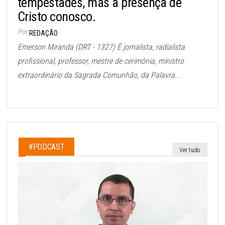
tempestades, mas a presença de
Cristo conosco.
Por
REDAÇÃO
Emerson Miranda (DRT - 1327) É jornalista, radialista
profissional, professor, mestre de cerimônia, ministro
extraordinário da Sagrada Comunhão, da Palavra...
#PODCAST
Ver tudo