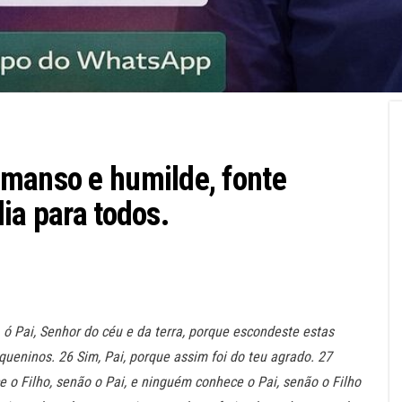
 manso e humilde, fonte
ia para todos.
 ó Pai, Senhor do céu e da terra, porque escondeste estas
queninos. 26 Sim, Pai, porque assim foi do teu agrado. 27
 o Filho, senão o Pai, e ninguém conhece o Pai, senão o Filho