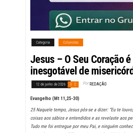
Categoria
Colunistas
Jesus – O Seu Coração é
inesgotável de misericórd
Por
REDAÇÃO
12 de junho de 2026
0
Evangelho (Mt 11,25-30)
25 Naquele tempo, Jesus pôs-se a dizer: “Eu te louvo,
coisas aos sábios e entendidos e as revelaste aos pe
Tudo me foi entregue por meu Pai, e ninguém conhece