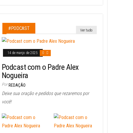
#PODCAST
Ver tudo
14 de março de 2025
0
Podcast com o Padre Alex
Nogueira
Por
REDAÇÃO
Deixe sua oração e pedidos que rezaremos por
você!