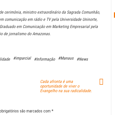
re de cerimônia, ministro extraordinário da Sagrada Comunhão,
 em comunicação em rádio e TV pela Universidade Uninorte,
ós-Graduado em Comunicação em Marketing Empresarial pela
mio de jornalismo do Amazonas.
#imparcial
#Manaus
lidade
#Informação
#News
Cada afronta é uma
oportunidade de viver o
Evangelho na sua radicalidade.
obrigatórios são marcados com
*