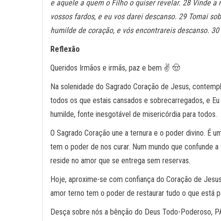
e aquele a quem o Filho o quiser revelar. 28 Vinde a
vossos fardos, e eu vos darei descanso. 29 Tomai so
humilde de coração, e vós encontrareis descanso. 30 
Reflexão
Queridos Irmãos e irmãs, paz e bem ✌️ 🤠
Na solenidade do Sagrado Coração de Jesus, contempla
todos os que estais cansados e sobrecarregados, e Eu 
humilde, fonte inesgotável de misericórdia para todos.
O Sagrado Coração une a ternura e o poder divino. É 
tem o poder de nos curar. Num mundo que confunde a f
reside no amor que se entrega sem reservas.
Hoje, aproxime-se com confiança do Coração de Jesus. 
amor terno tem o poder de restaurar tudo o que está pa
Desça sobre nós a bênção do Deus Todo-Poderoso, 