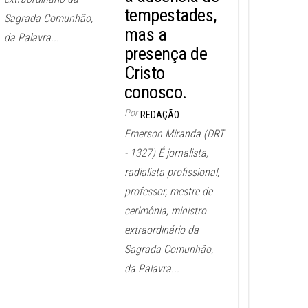
tempestades,
Sagrada Comunhão,
mas a
da Palavra...
presença de
Cristo
conosco.
Por
REDAÇÃO
Emerson Miranda (DRT
- 1327) É jornalista,
radialista profissional,
professor, mestre de
cerimônia, ministro
extraordinário da
Sagrada Comunhão,
da Palavra...