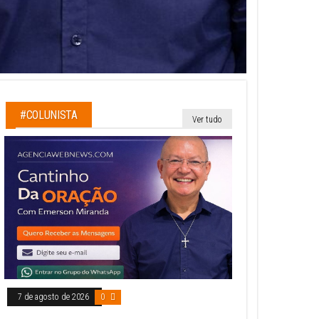
#COLUNISTA
Ver tudo
7 de agosto de 2026
0