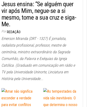
Jesus ensina: “Se alguém quer
vir após Mim, negue-se a si
mesmo, tome a sua cruz e siga-
Me.
Por
REDAÇÃO
Emerson Miranda (DRT - 1327) É jornalista,
radialista profissional, professor, mestre de
cerimônia, ministro extraordinário da Sagrada
Comunhão, da Palavra e Exéquias da Igreja
Católica. (Graduado em comunicação em rádio e
TV pela Universidade Uninorte, Linciatura em
História pela Universidade...