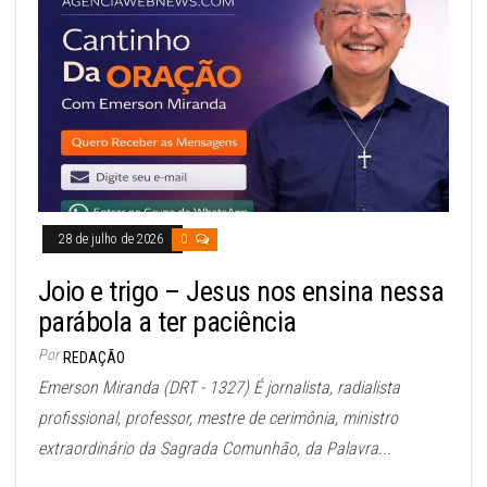
28 de julho de 2026
0
Joio e trigo – Jesus nos ensina nessa
parábola a ter paciência
Por
REDAÇÃO
Emerson Miranda (DRT - 1327) É jornalista, radialista
profissional, professor, mestre de cerimônia, ministro
extraordinário da Sagrada Comunhão, da Palavra...