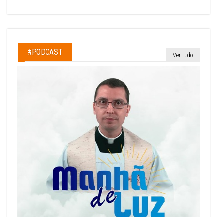
#PODCAST
Ver tudo