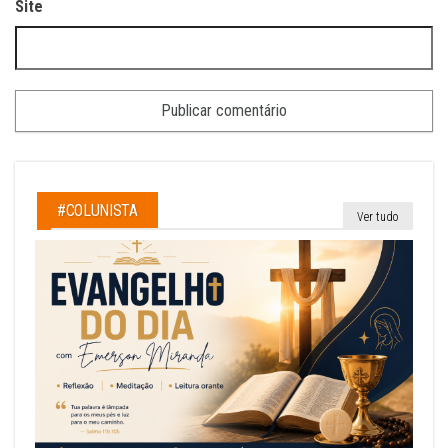
Site
#COLUNISTA
Ver tudo