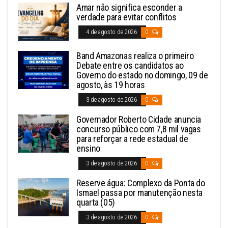
Amar não significa esconder a
verdade para evitar conflitos
4 de agosto de 2026
0
Band Amazonas realiza o primeiro
Debate entre os candidatos ao
Governo do estado no domingo, 09 de
agosto, às 19 horas
3 de agosto de 2026
0
Governador Roberto Cidade anuncia
concurso público com 7,8 mil vagas
para reforçar a rede estadual de
ensino
3 de agosto de 2026
0
Reserve água: Complexo da Ponta do
Ismael passa por manutenção nesta
quarta (05)
3 de agosto de 2026
0