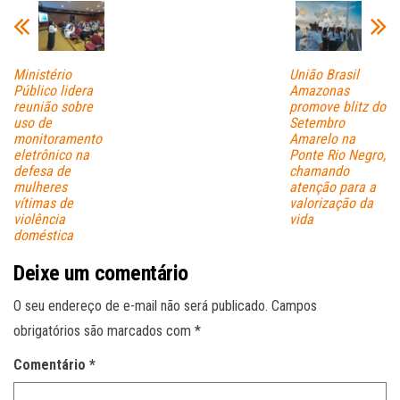
pp
Ministério
União Brasil
Público lidera
Amazonas
reunião sobre
promove blitz do
uso de
Setembro
monitoramento
Amarelo na
eletrônico na
Ponte Rio Negro,
defesa de
chamando
mulheres
atenção para a
vítimas de
valorização da
violência
vida
doméstica
Deixe um comentário
O seu endereço de e-mail não será publicado.
Campos
obrigatórios são marcados com
*
Comentário
*