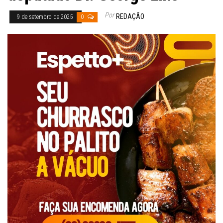
Por
REDAÇÃO
9 de setembro de 2025
0