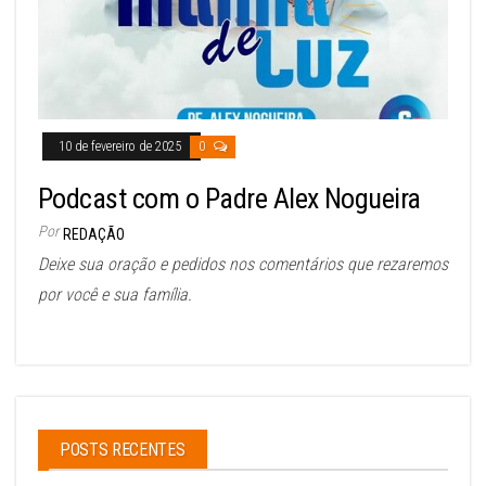
10 de fevereiro de 2025
0
Podcast com o Padre Alex Nogueira
Por
REDAÇÃO
Deixe sua oração e pedidos nos comentários que rezaremos
por você e sua família.
POSTS RECENTES