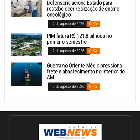
Defensoria aciona Estado para
restabelecer realização de exame
oncológico
7 de agosto de 2026
0
PIM fatura R$ 121,8 bilhões no
primeiro semestre
7 de agosto de 2026
0
Guerra no Oriente Médio pressiona
frete e abastecimento no interior do
AM
7 de agosto de 2026
0