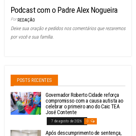
Podcast com o Padre Alex Nogueira
Por
REDAÇÃO
Deixe sua oração e pedidos nos comentários que rezaremos
por você e sua família.
POSTS RECENTES
Governador Roberto Cidade reforça
compromisso com a causa autista ao
celebrar o primeiro ano do Caic TEA
José Contente
7 de agosto de 2026
0
Após descumprimento de sentença,