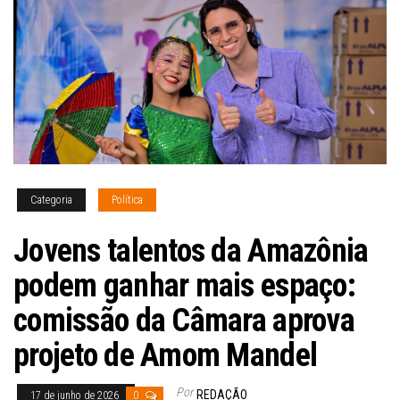
Categoria
Política
Jovens talentos da Amazônia
podem ganhar mais espaço:
comissão da Câmara aprova
projeto de Amom Mandel
Por
REDAÇÃO
17 de junho de 2026
0