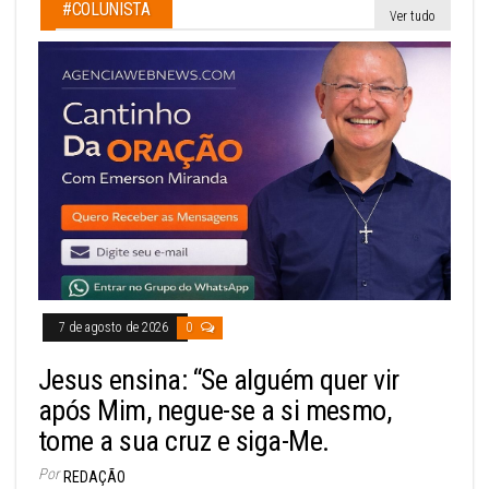
#COLUNISTA
Ver tudo
7 de agosto de 2026
0
Jesus ensina: “Se alguém quer vir
após Mim, negue-se a si mesmo,
tome a sua cruz e siga-Me.
Por
REDAÇÃO