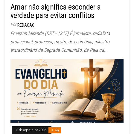
Amar não significa esconder a
verdade para evitar conflitos
Por
REDAÇÃO
Emerson Miranda (DRT - 1327) É jornalista, radialista
profissional, professor, mestre de cerimônia, ministro
extraordinário da Sagrada Comunhão, da Palavra...
3 de agosto de 2026
0