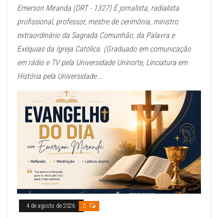
Emerson Miranda (DRT - 1327) É jornalista, radialista
profissional, professor, mestre de cerimônia, ministro
extraordinário da Sagrada Comunhão, da Palavra e
Exéquias da Igreja Católica. (Graduado em comunicação
em rádio e TV pela Universidade Uninorte, Linciatura em
História pela Universidade...
4 de agosto de 2026
0