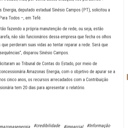
 Energia, deputado estadual Sinésio Campos (PT), solicitou a
Para Todos –, em Tefé.
stão fazendo a própria manutenção de rede, ou seja, estão
 tarefa, não são funcionários dessa empresa que fecha os olhos
que perderam suas vidas ao tentar reparar a rede. Será que
sequências”, disparou Sinésio Campos.
citaram ao Tribunal de Contas do Estado, por meio de
 concessionária Amazonas Energia, com o objetivo de apurar se a
mos cinco anos, os recursos arrecadados com a Contribuição
ionária tem 20 dias para apresentar o relatório.
#credibilidade
#Informação
mazonasenergia
#imparcial