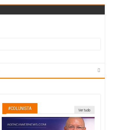
e
#COLUNISTA
Ver tudo