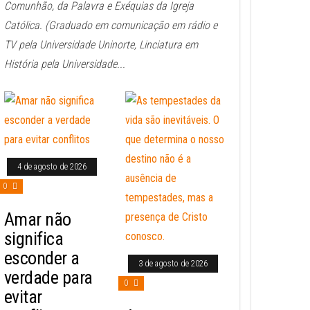
Comunhão, da Palavra e Exéquias da Igreja
Católica. (Graduado em comunicação em rádio e
TV pela Universidade Uninorte, Linciatura em
História pela Universidade...
4 de agosto de 2026
0
Amar não
significa
esconder a
3 de agosto de 2026
verdade para
0
evitar