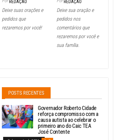
Por
Por
REDAÇÃO
REDAÇÃO
Deixe suas orações e
Deixe sua oração e
pedidos que
pedidos nos
rezaremos por você!
comentários que
rezaremos por você e
sua família.
POSTS RECENTES
Governador Roberto Cidade
reforça compromisso com a
causa autista ao celebrar o
primeiro ano do Caic TEA
José Contente