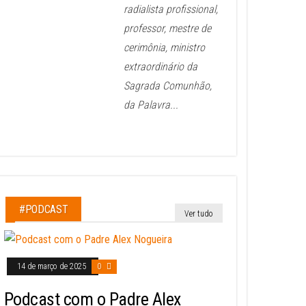
radialista profissional,
professor, mestre de
cerimônia, ministro
extraordinário da
Sagrada Comunhão,
da Palavra...
#PODCAST
Ver tudo
14 de março de 2025
0
Podcast com o Padre Alex