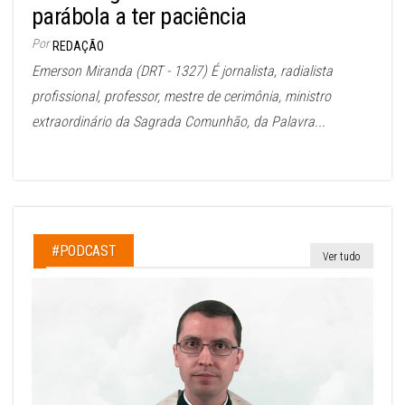
parábola a ter paciência
Por
REDAÇÃO
Emerson Miranda (DRT - 1327) É jornalista, radialista
profissional, professor, mestre de cerimônia, ministro
extraordinário da Sagrada Comunhão, da Palavra...
#PODCAST
Ver tudo