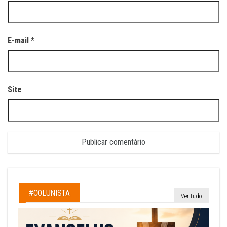
E-mail
*
Site
#COLUNISTA
Ver tudo