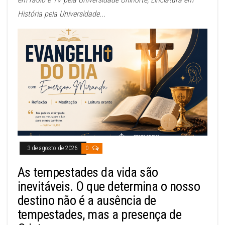
História pela Universidade...
3 de agosto de 2026
0
As tempestades da vida são
inevitáveis. O que determina o nosso
destino não é a ausência de
tempestades, mas a presença de