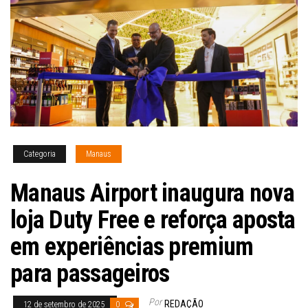
Categoria
Manaus
Manaus Airport inaugura nova
loja Duty Free e reforça aposta
em experiências premium
para passageiros
Por
REDAÇÃO
12 de setembro de 2025
0