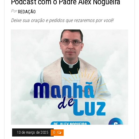
Podcast com o Padre Alex Nogueira
Por
REDAÇÃO
Deixe sua oração e pedidos que rezaremos por você!
13 de março de 2025
0