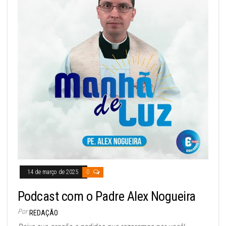
14 de março de 2025
0
Podcast com o Padre Alex Nogueira
Por
REDAÇÃO