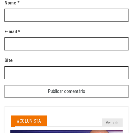
Nome
*
E-mail
*
Site
#COLUNISTA
Ver tudo