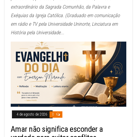
extraordinário da Sagrada Comunhão, da Palavra e
Exéquias da Igreja Católica. (Graduado em comunicação
em rádio e TV pela Universidade Uninorte, Linciatura em
História pela Universidade...
4 de agosto de 2026
0
Amar não significa esconder a