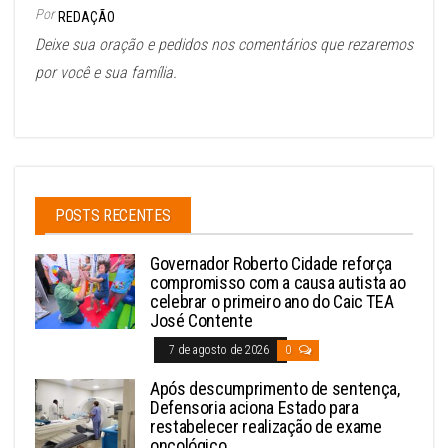
Por
REDAÇÃO
Deixe sua oração e pedidos nos comentários que rezaremos
por você e sua família.
POSTS RECENTES
Governador Roberto Cidade reforça
compromisso com a causa autista ao
celebrar o primeiro ano do Caic TEA
José Contente
7 de agosto de 2026
0
Após descumprimento de sentença,
Defensoria aciona Estado para
restabelecer realização de exame
oncológico