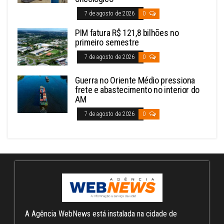
7 de agosto de 2026
0
PIM fatura R$ 121,8 bilhões no
primeiro semestre
7 de agosto de 2026
0
Guerra no Oriente Médio pressiona
frete e abastecimento no interior do
AM
7 de agosto de 2026
0
A Agência WebNews está instalada na cidade de