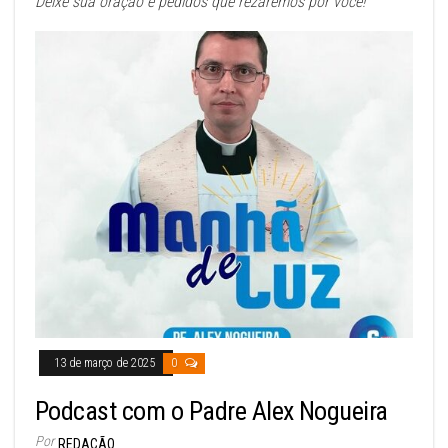
Deixe sua oração e pedidos que rezaremos por você!
13 de março de 2025
0
Podcast com o Padre Alex Nogueira
Por
REDAÇÃO