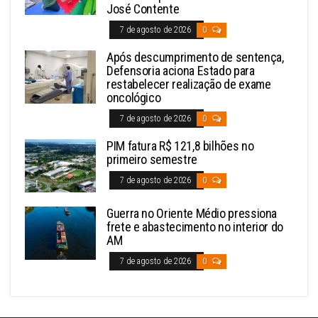
José Contente
7 de agosto de 2026
0
Após descumprimento de sentença,
Defensoria aciona Estado para
restabelecer realização de exame
oncológico
7 de agosto de 2026
0
PIM fatura R$ 121,8 bilhões no
primeiro semestre
7 de agosto de 2026
0
Guerra no Oriente Médio pressiona
frete e abastecimento no interior do
AM
7 de agosto de 2026
0