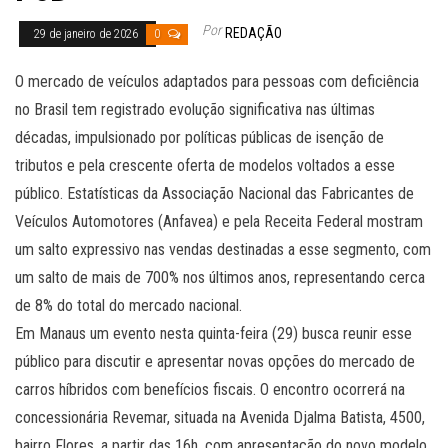
Por
REDAÇÃO
29 de janeiro de 2026
0
O mercado de veículos adaptados para pessoas com deficiência
no Brasil tem registrado evolução significativa nas últimas
décadas, impulsionado por políticas públicas de isenção de
tributos e pela crescente oferta de modelos voltados a esse
público. Estatísticas da Associação Nacional das Fabricantes de
Veículos Automotores (Anfavea) e pela Receita Federal mostram
um salto expressivo nas vendas destinadas a esse segmento, com
um salto de mais de 700% nos últimos anos, representando cerca
de 8% do total do mercado nacional.
Em Manaus um evento nesta quinta-feira (29) busca reunir esse
público para discutir e apresentar novas opções do mercado de
carros híbridos com benefícios fiscais. O encontro ocorrerá na
concessionária Revemar, situada na Avenida Djalma Batista, 4500,
bairro Flores, a partir das 16h, com apresentação do novo modelo