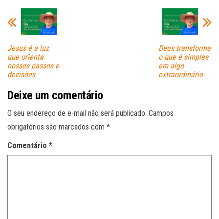
pp
Jesus é a luz
Deus transforma
que orienta
o que é simples
nossos passos e
em algo
decisões
extraordinário.
Deixe um comentário
O seu endereço de e-mail não será publicado.
Campos
obrigatórios são marcados com
*
Comentário
*