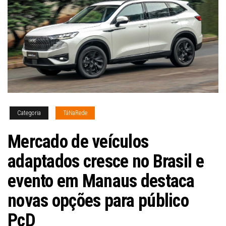
Categoria
TáNaRede
Mercado de veículos
adaptados cresce no Brasil e
evento em Manaus destaca
novas opções para público
PcD