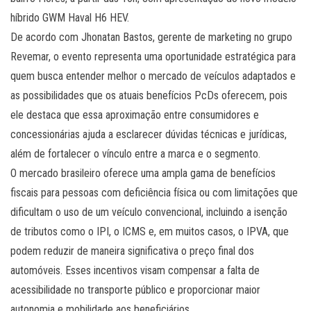
híbrido GWM Haval H6 HEV.
De acordo com Jhonatan Bastos, gerente de marketing no grupo
Revemar, o evento representa uma oportunidade estratégica para
quem busca entender melhor o mercado de veículos adaptados e
as possibilidades que os atuais benefícios PcDs oferecem, pois
ele destaca que essa aproximação entre consumidores e
concessionárias ajuda a esclarecer dúvidas técnicas e jurídicas,
além de fortalecer o vínculo entre a marca e o segmento.
O mercado brasileiro oferece uma ampla gama de benefícios
fiscais para pessoas com deficiência física ou com limitações que
dificultam o uso de um veículo convencional, incluindo a isenção
de tributos como o IPI, o ICMS e, em muitos casos, o IPVA, que
podem reduzir de maneira significativa o preço final dos
automóveis. Esses incentivos visam compensar a falta de
acessibilidade no transporte público e proporcionar maior
autonomia e mobilidade aos beneficiários.