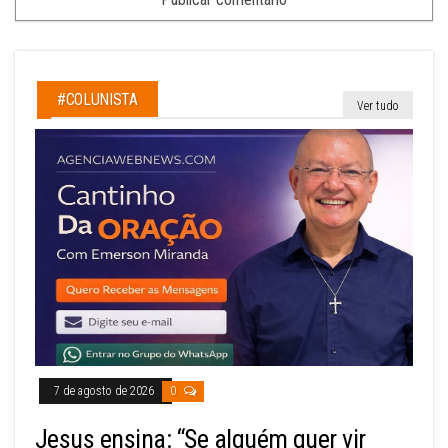
#COLUNISTA
Ver tudo
7 de agosto de 2026
0
Jesus ensina: “Se alguém quer vir