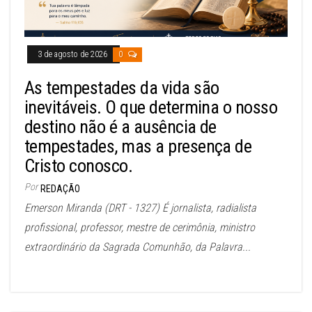
3 de agosto de 2026
0
As tempestades da vida são
inevitáveis. O que determina o nosso
destino não é a ausência de
tempestades, mas a presença de
Cristo conosco.
Por
REDAÇÃO
Emerson Miranda (DRT - 1327) É jornalista, radialista
profissional, professor, mestre de cerimônia, ministro
extraordinário da Sagrada Comunhão, da Palavra...