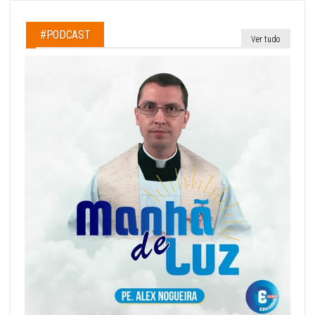
#PODCAST
Ver tudo