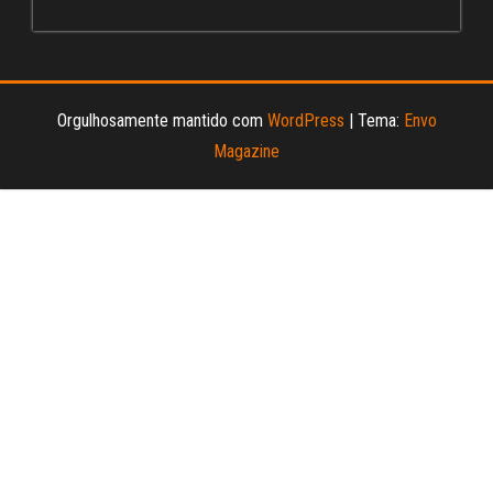
el
Orgulhosamente mantido com
WordPress
|
Tema:
Envo
Magazine