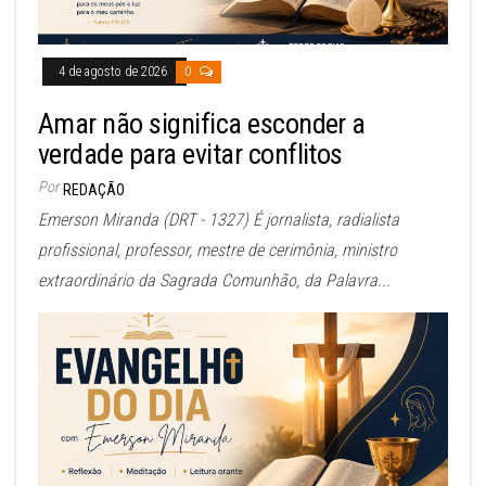
4 de agosto de 2026
0
Amar não significa esconder a
verdade para evitar conflitos
Por
REDAÇÃO
Emerson Miranda (DRT - 1327) É jornalista, radialista
profissional, professor, mestre de cerimônia, ministro
extraordinário da Sagrada Comunhão, da Palavra...