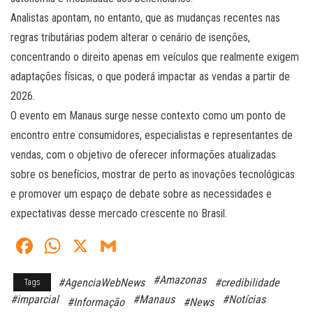
Analistas apontam, no entanto, que as mudanças recentes nas
regras tributárias podem alterar o cenário de isenções,
concentrando o direito apenas em veículos que realmente exigem
adaptações físicas, o que poderá impactar as vendas a partir de
2026.
O evento em Manaus surge nesse contexto como um ponto de
encontro entre consumidores, especialistas e representantes de
vendas, com o objetivo de oferecer informações atualizadas
sobre os benefícios, mostrar de perto as inovações tecnológicas
e promover um espaço de debate sobre as necessidades e
expectativas desse mercado crescente no Brasil.
Fa
W
X
G
ce
ha
m
#Amazonas
#AgenciaWebNews
#credibilidade
Tags
bo
ts
ail
#imparcial
#Manaus
#Notícias
#Informação
#News
ok
A