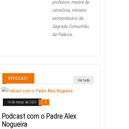
professor, mestre de
cerimônia, ministro
extraordinário da
Sagrada Comunhão,
da Palavra...
#PODCAST
Ver tudo
14 de março de 2025
0
Podcast com o Padre Alex
Nogueira