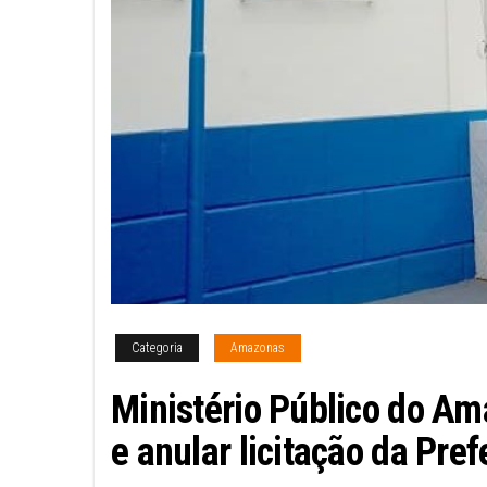
Categoria
Amazonas
Ministério Público do A
e anular licitação da Pref