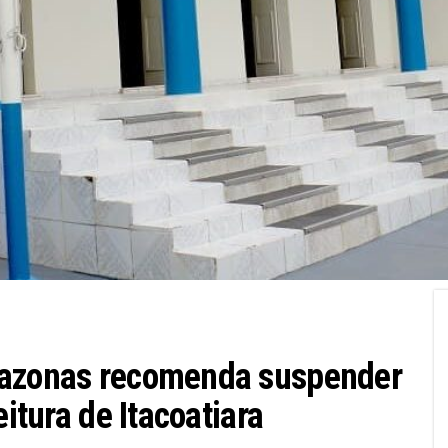
mazonas recomenda suspender
eitura de Itacoatiara