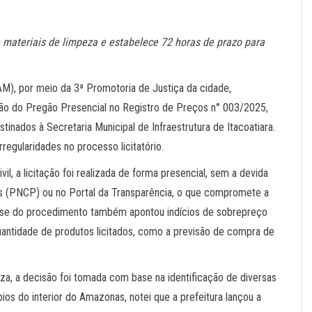
 materiais de limpeza e estabelece 72 horas de prazo para
M), por meio da 3ª Promotoria de Justiça da cidade,
ão do Pregão Presencial no Registro de Preços n° 003/2025,
tinados à Secretaria Municipal de Infraestrutura de Itacoatiara.
regularidades no processo licitatório.
il, a licitação foi realizada de forma presencial, sem a devida
as (PNCP) ou no Portal da Transparência, o que compromete a
lise do procedimento também apontou indícios de sobrepreço
uantidade de produtos licitados, como a previsão de compra de
za, a decisão foi tomada com base na identificação de diversas
ípios do interior do Amazonas, notei que a prefeitura lançou a