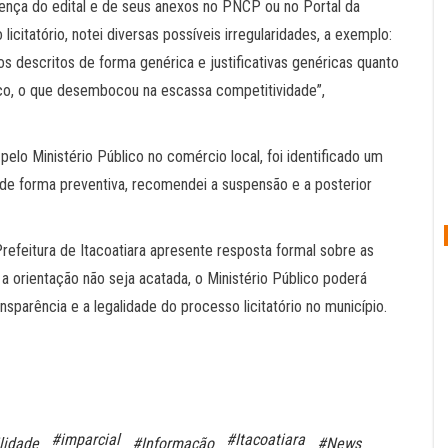
esença do edital e de seus anexos no PNCP ou no Portal da
licitatório, notei diversas possíveis irregularidades, a exemplo:
tos descritos de forma genérica e justificativas genéricas quanto
ico, o que desembocou na escassa competitividade”,
elo Ministério Público no comércio local, foi identificado um
o de forma preventiva, recomendei a suspensão e a posterior
efeitura de Itacoatiara apresente resposta formal sobre as
 orientação não seja acatada, o Ministério Público poderá
ansparência e a legalidade do processo licitatório no município.
#imparcial
#Itacoatiara
lidade
#Informação
#News