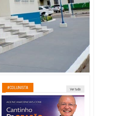
#COLUNISTA
Ver tudo