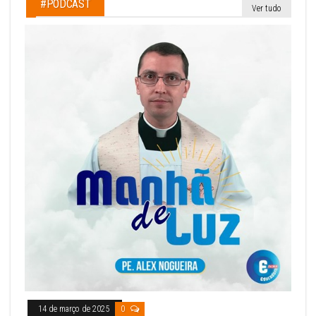
#PODCAST
Ver tudo
14 de março de 2025
0