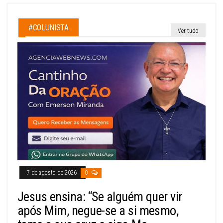
#COLUNISTA
Ver tudo
7 de agosto de 2026
0
Jesus ensina: “Se alguém quer vir
após Mim, negue-se a si mesmo,