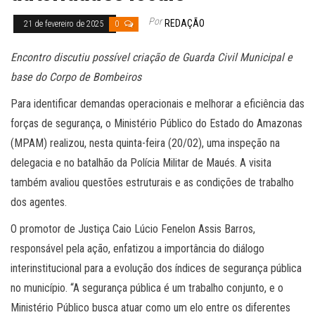
Por
REDAÇÃO
21 de fevereiro de 2025
0
Encontro discutiu possível criação de Guarda Civil Municipal e
base do Corpo de Bombeiros
Para identificar demandas operacionais e melhorar a eficiência das
forças de segurança, o Ministério Público do Estado do Amazonas
(MPAM) realizou, nesta quinta-feira (20/02), uma inspeção na
delegacia e no batalhão da Polícia Militar de Maués. A visita
também avaliou questões estruturais e as condições de trabalho
dos agentes.
O promotor de Justiça Caio Lúcio Fenelon Assis Barros,
responsável pela ação, enfatizou a importância do diálogo
interinstitucional para a evolução dos índices de segurança pública
no município. “A segurança pública é um trabalho conjunto, e o
Ministério Público busca atuar como um elo entre os diferentes