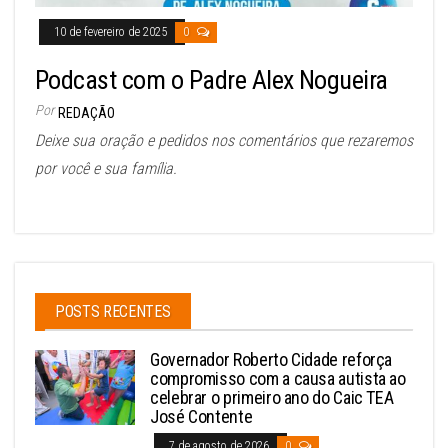
10 de fevereiro de 2025
0
Podcast com o Padre Alex Nogueira
Por
REDAÇÃO
Deixe sua oração e pedidos nos comentários que rezaremos
por você e sua família.
POSTS RECENTES
Governador Roberto Cidade reforça
compromisso com a causa autista ao
celebrar o primeiro ano do Caic TEA
José Contente
7 de agosto de 2026
0