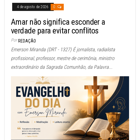
4 de agosto de 2026
0
Amar não significa esconder a
verdade para evitar conflitos
Por
REDAÇÃO
Emerson Miranda (DRT - 1327) É jornalista, radialista
profissional, professor, mestre de cerimônia, ministro
extraordinário da Sagrada Comunhão, da Palavra...