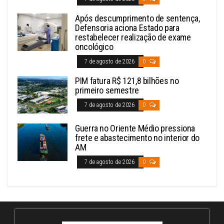
Após descumprimento de sentença,
Defensoria aciona Estado para
restabelecer realização de exame
oncológico
7 de agosto de 2026
0
PIM fatura R$ 121,8 bilhões no
primeiro semestre
7 de agosto de 2026
0
Guerra no Oriente Médio pressiona
frete e abastecimento no interior do
AM
7 de agosto de 2026
0