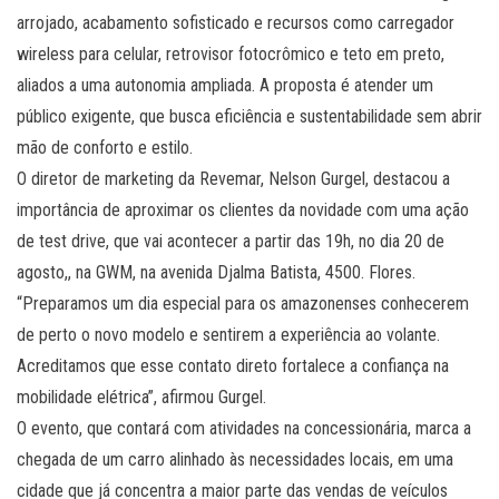
arrojado, acabamento sofisticado e recursos como carregador
wireless para celular, retrovisor fotocrômico e teto em preto,
aliados a uma autonomia ampliada. A proposta é atender um
público exigente, que busca eficiência e sustentabilidade sem abrir
mão de conforto e estilo.
O diretor de marketing da Revemar, Nelson Gurgel, destacou a
importância de aproximar os clientes da novidade com uma ação
de test drive, que vai acontecer a partir das 19h, no dia 20 de
agosto,, na GWM, na avenida Djalma Batista, 4500. Flores.
“Preparamos um dia especial para os amazonenses conhecerem
de perto o novo modelo e sentirem a experiência ao volante.
Acreditamos que esse contato direto fortalece a confiança na
mobilidade elétrica”, afirmou Gurgel.
O evento, que contará com atividades na concessionária, marca a
chegada de um carro alinhado às necessidades locais, em uma
cidade que já concentra a maior parte das vendas de veículos