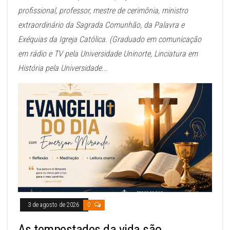
profissional, professor, mestre de cerimônia, ministro
extraordinário da Sagrada Comunhão, da Palavra e
Exéquias da Igreja Católica. (Graduado em comunicação
em rádio e TV pela Universidade Uninorte, Linciatura em
História pela Universidade...
3 de agosto de 2026
0
As tempestades da vida são