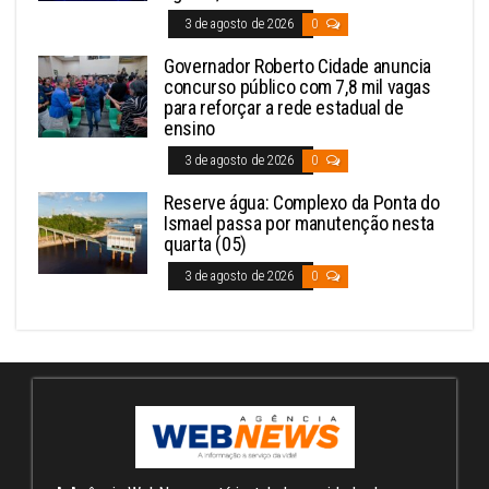
3 de agosto de 2026
0
Governador Roberto Cidade anuncia
concurso público com 7,8 mil vagas
para reforçar a rede estadual de
ensino
3 de agosto de 2026
0
Reserve água: Complexo da Ponta do
Ismael passa por manutenção nesta
quarta (05)
3 de agosto de 2026
0