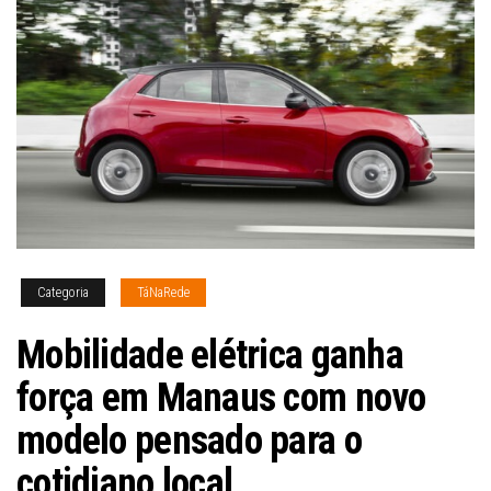
Categoria
TáNaRede
Mobilidade elétrica ganha
força em Manaus com novo
modelo pensado para o
cotidiano local