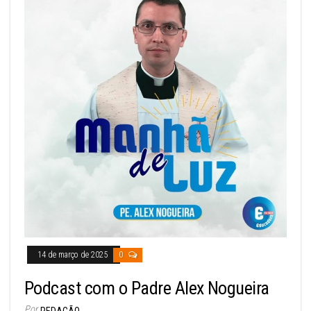
14 de março de 2025
0
Podcast com o Padre Alex Nogueira
Por
REDAÇÃO