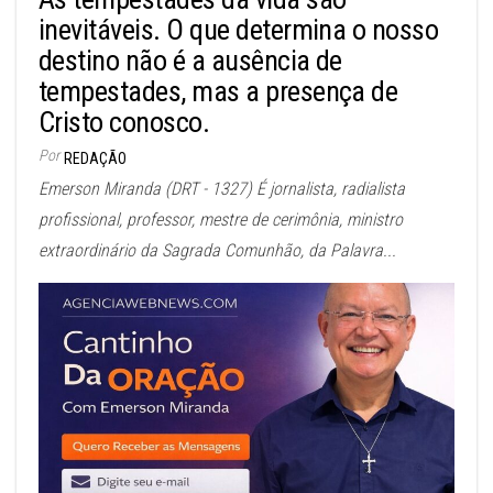
inevitáveis. O que determina o nosso
destino não é a ausência de
tempestades, mas a presença de
Cristo conosco.
Por
REDAÇÃO
Emerson Miranda (DRT - 1327) É jornalista, radialista
profissional, professor, mestre de cerimônia, ministro
extraordinário da Sagrada Comunhão, da Palavra...