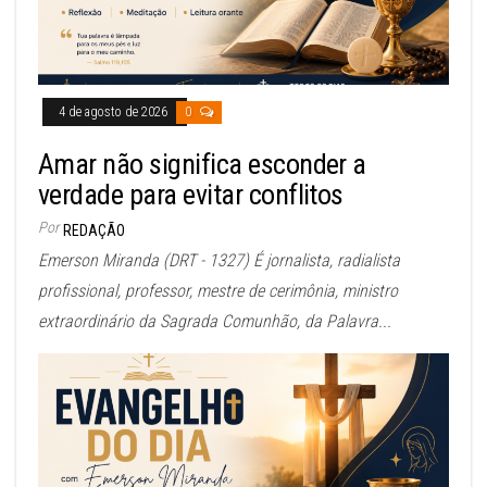
4 de agosto de 2026
0
Amar não significa esconder a
verdade para evitar conflitos
Por
REDAÇÃO
Emerson Miranda (DRT - 1327) É jornalista, radialista
profissional, professor, mestre de cerimônia, ministro
extraordinário da Sagrada Comunhão, da Palavra...