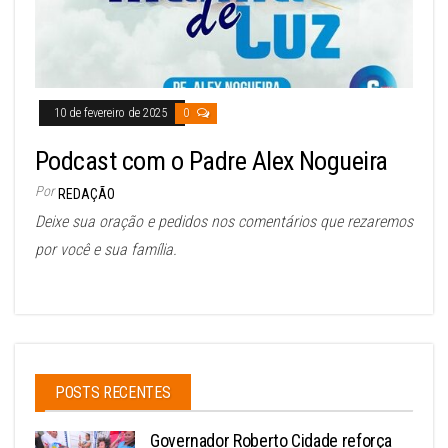
10 de fevereiro de 2025
0
Podcast com o Padre Alex Nogueira
Por
REDAÇÃO
Deixe sua oração e pedidos nos comentários que rezaremos
por você e sua família.
POSTS RECENTES
Governador Roberto Cidade reforça