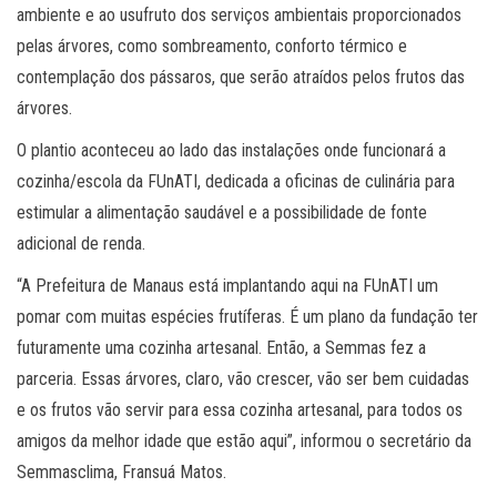
ambiente e ao usufruto dos serviços ambientais proporcionados
pelas árvores, como sombreamento, conforto térmico e
contemplação dos pássaros, que serão atraídos pelos frutos das
árvores.
O plantio aconteceu ao lado das instalações onde funcionará a
cozinha/escola da FUnATI, dedicada a oficinas de culinária para
estimular a alimentação saudável e a possibilidade de fonte
adicional de renda.
“A Prefeitura de Manaus está implantando aqui na FUnATI um
pomar com muitas espécies frutíferas. É um plano da fundação ter
futuramente uma cozinha artesanal. Então, a Semmas fez a
parceria. Essas árvores, claro, vão crescer, vão ser bem cuidadas
e os frutos vão servir para essa cozinha artesanal, para todos os
amigos da melhor idade que estão aqui”, informou o secretário da
Semmasclima, Fransuá Matos.