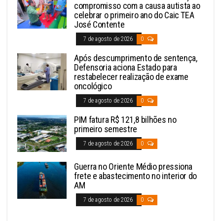
compromisso com a causa autista ao
celebrar o primeiro ano do Caic TEA
José Contente
7 de agosto de 2026
0
Após descumprimento de sentença,
Defensoria aciona Estado para
restabelecer realização de exame
oncológico
7 de agosto de 2026
0
PIM fatura R$ 121,8 bilhões no
primeiro semestre
7 de agosto de 2026
0
Guerra no Oriente Médio pressiona
frete e abastecimento no interior do
AM
7 de agosto de 2026
0