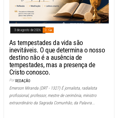
3 de agosto de 2026
0
As tempestades da vida são
inevitáveis. O que determina o nosso
destino não é a ausência de
tempestades, mas a presença de
Cristo conosco.
Por
REDAÇÃO
Emerson Miranda (DRT - 1327) É jornalista, radialista
profissional, professor, mestre de cerimônia, ministro
extraordinário da Sagrada Comunhão, da Palavra...