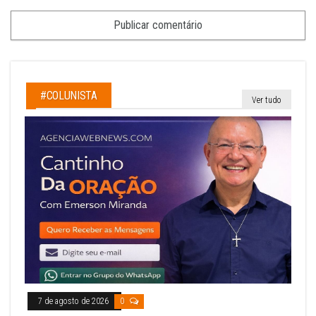
#COLUNISTA
Ver tudo
7 de agosto de 2026
0