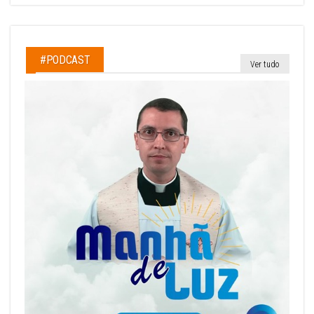
#PODCAST
Ver tudo