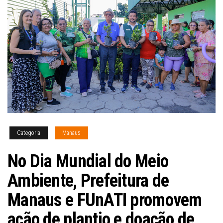
Categoria
Manaus
No Dia Mundial do Meio
Ambiente, Prefeitura de
Manaus e FUnATI promovem
ação de plantio e doação de