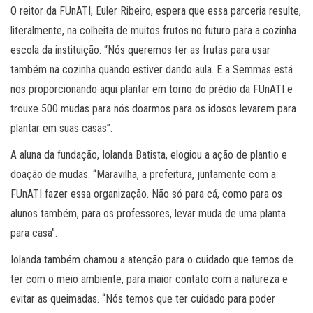
O reitor da FUnATI, Euler Ribeiro, espera que essa parceria resulte,
literalmente, na colheita de muitos frutos no futuro para a cozinha
escola da instituição. “Nós queremos ter as frutas para usar
também na cozinha quando estiver dando aula. E a Semmas está
nos proporcionando aqui plantar em torno do prédio da FUnATI e
trouxe 500 mudas para nós doarmos para os idosos levarem para
plantar em suas casas”.
A aluna da fundação, Iolanda Batista, elogiou a ação de plantio e
doação de mudas. “Maravilha, a prefeitura, juntamente com a
FUnATI fazer essa organização. Não só para cá, como para os
alunos também, para os professores, levar muda de uma planta
para casa”.
Iolanda também chamou a atenção para o cuidado que temos de
ter com o meio ambiente, para maior contato com a natureza e
evitar as queimadas. “Nós temos que ter cuidado para poder