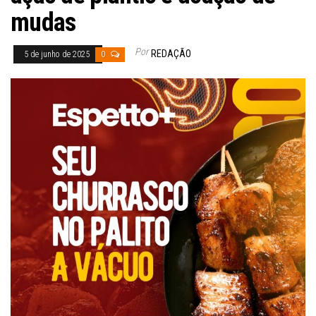
mudas
Por
REDAÇÃO
5 de junho de 2025
0