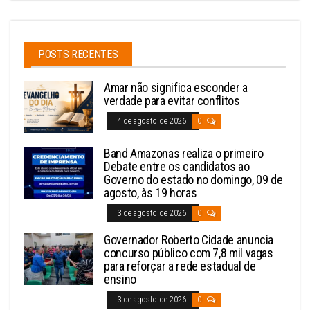
POSTS RECENTES
Amar não significa esconder a
verdade para evitar conflitos
4 de agosto de 2026
0
Band Amazonas realiza o primeiro
Debate entre os candidatos ao
Governo do estado no domingo, 09 de
agosto, às 19 horas
3 de agosto de 2026
0
Governador Roberto Cidade anuncia
concurso público com 7,8 mil vagas
para reforçar a rede estadual de
ensino
3 de agosto de 2026
0