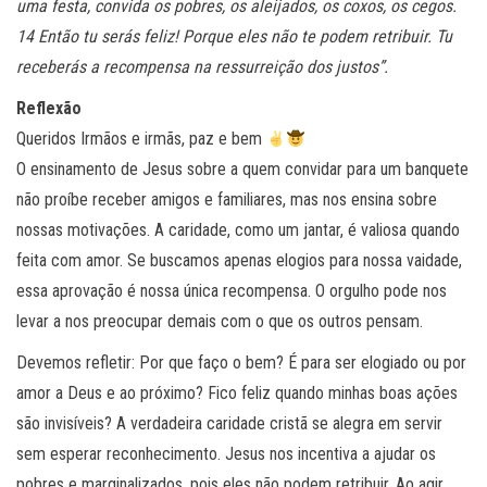
uma festa, convida os pobres, os aleijados, os coxos, os cegos.
14 Então tu serás feliz! Porque eles não te podem retribuir. Tu
receberás a recompensa na ressurreição dos justos”.
Reflexão
Queridos Irmãos e irmãs, paz e bem
O ensinamento de Jesus sobre a quem convidar para um banquete
não proíbe receber amigos e familiares, mas nos ensina sobre
nossas motivações. A caridade, como um jantar, é valiosa quando
feita com amor. Se buscamos apenas elogios para nossa vaidade,
essa aprovação é nossa única recompensa. O orgulho pode nos
levar a nos preocupar demais com o que os outros pensam.
Devemos refletir: Por que faço o bem? É para ser elogiado ou por
amor a Deus e ao próximo? Fico feliz quando minhas boas ações
são invisíveis? A verdadeira caridade cristã se alegra em servir
sem esperar reconhecimento. Jesus nos incentiva a ajudar os
pobres e marginalizados, pois eles não podem retribuir. Ao agir