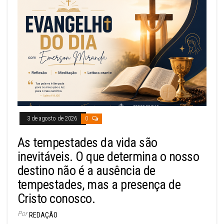
3 de agosto de 2026
0
As tempestades da vida são
inevitáveis. O que determina o nosso
destino não é a ausência de
tempestades, mas a presença de
Cristo conosco.
Por
REDAÇÃO