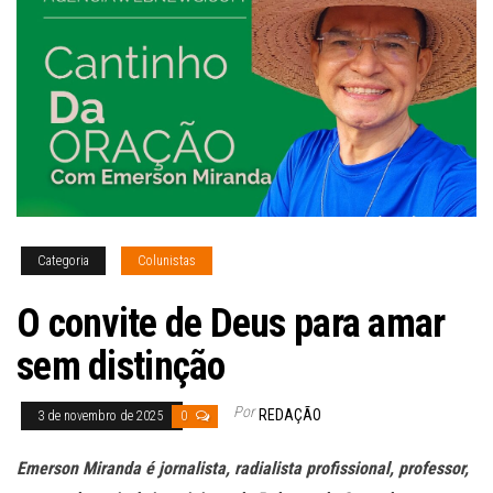
Categoria
Colunistas
O convite de Deus para amar
sem distinção
Por
REDAÇÃO
3 de novembro de 2025
0
Emerson Miranda é jornalista, radialista profissional, professor,