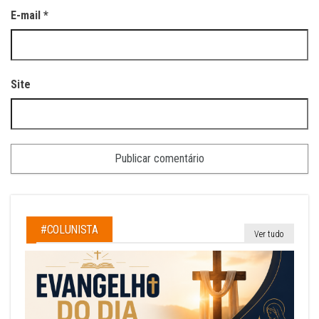
E-mail
*
Site
#COLUNISTA
Ver tudo