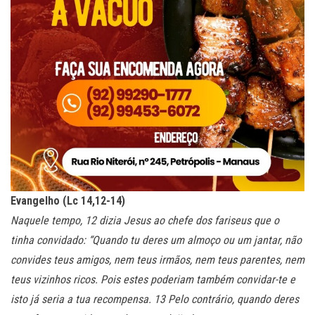
Evangelho (Lc 14,12-14)
Naquele tempo, 12 dizia Jesus ao chefe dos fariseus que o
tinha convidado: “Quando tu deres um almoço ou um jantar, não
convides teus amigos, nem teus irmãos, nem teus parentes, nem
teus vizinhos ricos. Pois estes poderiam também convidar-te e
isto já seria a tua recompensa. 13 Pelo contrário, quando deres