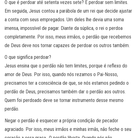
O que é perdoar até setenta vezes sete? É perdoar sem limites.
Em seguida, Jesus contou a parábola de um rei que decide ajustar
a conta com seus empregados. Um deles lhe devia uma soma
imensa, impossível de pagar. Diante da súplica, o rei o perdoa
completamente. Por isso, meus irmãos, o perdão que recebemos
de Deus deve nos tornar capazes de perdoar os outros também.
O que significa perdoar?
Jesus ensina que o perdão não tem limites, porque é reflexo do
amor de Deus. Por isso, quando nós rezamos o Pai-Nosso,
precisamos ter a consciência de que, se nós estamos pedindo o
perdão de Deus, precisamos também dar o perdão aos outros.
Quem foi perdoado deve se tornar instrumento desse mesmo
perdão.
Negar o perdão é esquecer a própria condição de pecador
agraciado. Por isso, meus irmãos e minhas irmãs, não feche o seu
coração a essa graça.. O perdão liberta. Quando nós não