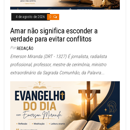
4 de agosto de 2026
0
Amar não significa esconder a
verdade para evitar conflitos
Por
REDAÇÃO
Emerson Miranda (DRT - 1327) É jornalista, radialista
profissional, professor, mestre de cerimônia, ministro
extraordinário da Sagrada Comunhão, da Palavra...