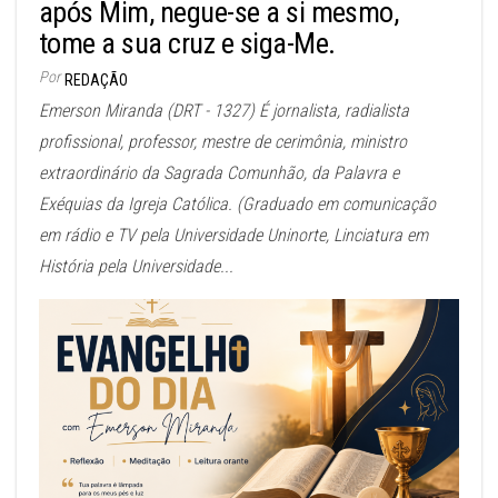
após Mim, negue-se a si mesmo,
tome a sua cruz e siga-Me.
Por
REDAÇÃO
Emerson Miranda (DRT - 1327) É jornalista, radialista
profissional, professor, mestre de cerimônia, ministro
extraordinário da Sagrada Comunhão, da Palavra e
Exéquias da Igreja Católica. (Graduado em comunicação
em rádio e TV pela Universidade Uninorte, Linciatura em
História pela Universidade...