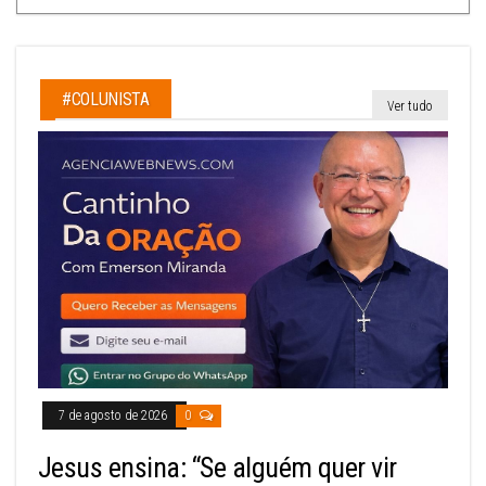
#COLUNISTA
Ver tudo
7 de agosto de 2026
0
Jesus ensina: “Se alguém quer vir