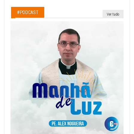
#PODCAST
Ver tudo