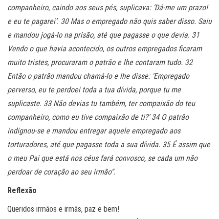
companheiro, caindo aos seus pés, suplicava: ‘Dá-me um prazo!
e eu te pagarei’. 30 Mas o empregado não quis saber disso. Saiu
e mandou jogá-lo na prisão, até que pagasse o que devia. 31
Vendo o que havia acontecido, os outros empregados ficaram
muito tristes, procuraram o patrão e lhe contaram tudo. 32
Então o patrão mandou chamá-lo e lhe disse: ‘Empregado
perverso, eu te perdoei toda a tua dívida, porque tu me
suplicaste. 33 Não devias tu também, ter compaixão do teu
companheiro, como eu tive compaixão de ti?’ 34 O patrão
indignou-se e mandou entregar aquele empregado aos
torturadores, até que pagasse toda a sua dívida. 35 É assim que
o meu Pai que está nos céus fará convosco, se cada um não
perdoar de coração ao seu irmão”.
Reflexão
Queridos irmãos e irmãs, paz e bem!