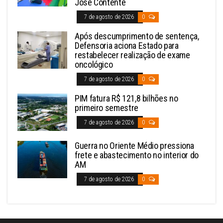
José Contente
7 de agosto de 2026
0
Após descumprimento de sentença,
Defensoria aciona Estado para
restabelecer realização de exame
oncológico
7 de agosto de 2026
0
PIM fatura R$ 121,8 bilhões no
primeiro semestre
7 de agosto de 2026
0
Guerra no Oriente Médio pressiona
frete e abastecimento no interior do
AM
7 de agosto de 2026
0