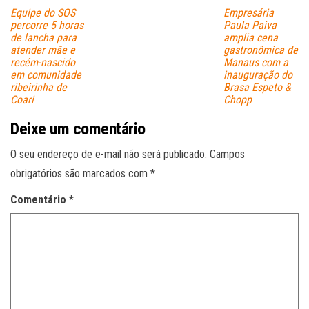
Equipe do SOS
Empresária
percorre 5 horas
Paula Paiva
de lancha para
amplia cena
atender mãe e
gastronômica de
recém-nascido
Manaus com a
em comunidade
inauguração do
ribeirinha de
Brasa Espeto &
Coari
Chopp
Deixe um comentário
O seu endereço de e-mail não será publicado.
Campos
obrigatórios são marcados com
*
Comentário
*