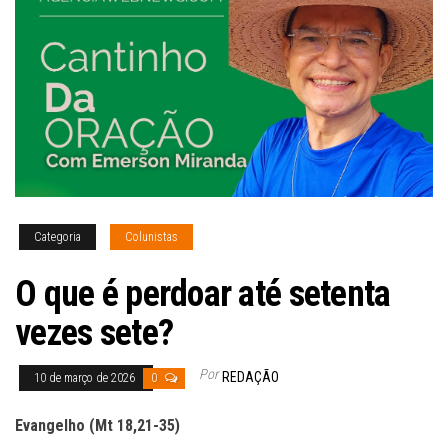
Categoria
Colunistas
O que é perdoar até setenta
vezes sete?
Por
REDAÇÃO
10 de março de 2026
0
Evangelho (Mt 18,21-35)