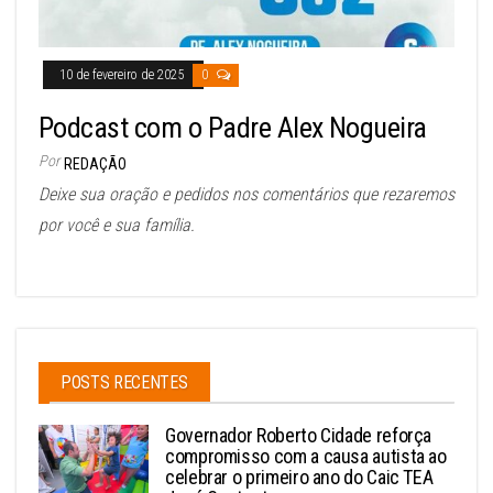
10 de fevereiro de 2025
0
Podcast com o Padre Alex Nogueira
Por
REDAÇÃO
Deixe sua oração e pedidos nos comentários que rezaremos
por você e sua família.
POSTS RECENTES
Governador Roberto Cidade reforça
compromisso com a causa autista ao
celebrar o primeiro ano do Caic TEA