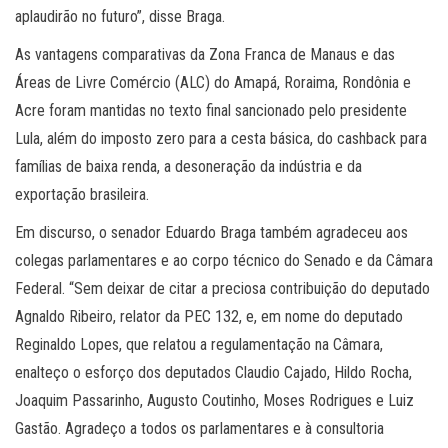
aplaudirão no futuro”, disse Braga.
As vantagens comparativas da Zona Franca de Manaus e das
Áreas de Livre Comércio (ALC) do Amapá, Roraima, Rondônia e
Acre foram mantidas no texto final sancionado pelo presidente
Lula, além do imposto zero para a cesta básica, do cashback para
famílias de baixa renda, a desoneração da indústria e da
exportação brasileira.
Em discurso, o senador Eduardo Braga também agradeceu aos
colegas parlamentares e ao corpo técnico do Senado e da Câmara
Federal. “Sem deixar de citar a preciosa contribuição do deputado
Agnaldo Ribeiro, relator da PEC 132, e, em nome do deputado
Reginaldo Lopes, que relatou a regulamentação na Câmara,
enalteço o esforço dos deputados Claudio Cajado, Hildo Rocha,
Joaquim Passarinho, Augusto Coutinho, Moses Rodrigues e Luiz
Gastão. Agradeço a todos os parlamentares e à consultoria