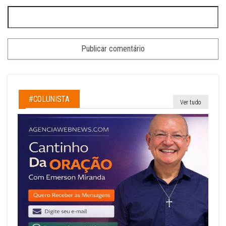
#COLUNISTA
Ver tudo