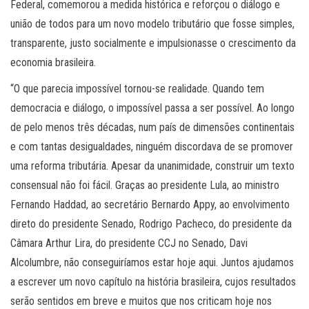
Federal, comemorou a medida histórica e reforçou o diálogo e
união de todos para um novo modelo tributário que fosse simples,
transparente, justo socialmente e impulsionasse o crescimento da
economia brasileira.
“O que parecia impossível tornou-se realidade. Quando tem
democracia e diálogo, o impossível passa a ser possível. Ao longo
de pelo menos três décadas, num país de dimensões continentais
e com tantas desigualdades, ninguém discordava de se promover
uma reforma tributária. Apesar da unanimidade, construir um texto
consensual não foi fácil. Graças ao presidente Lula, ao ministro
Fernando Haddad, ao secretário Bernardo Appy, ao envolvimento
direto do presidente Senado, Rodrigo Pacheco, do presidente da
Câmara Arthur Lira, do presidente CCJ no Senado, Davi
Alcolumbre, não conseguiríamos estar hoje aqui. Juntos ajudamos
a escrever um novo capítulo na história brasileira, cujos resultados
serão sentidos em breve e muitos que nos criticam hoje nos