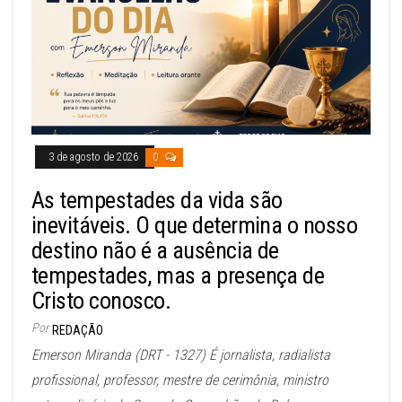
3 de agosto de 2026
0
As tempestades da vida são
inevitáveis. O que determina o nosso
destino não é a ausência de
tempestades, mas a presença de
Cristo conosco.
Por
REDAÇÃO
Emerson Miranda (DRT - 1327) É jornalista, radialista
profissional, professor, mestre de cerimônia, ministro