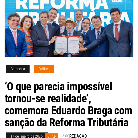
Categoria
Política
‘O que parecia impossível
tornou-se realidade’,
comemora Eduardo Braga com
sanção da Reforma Tributária
Por
REDAÇÃO
17 de janeiro de 2025
0