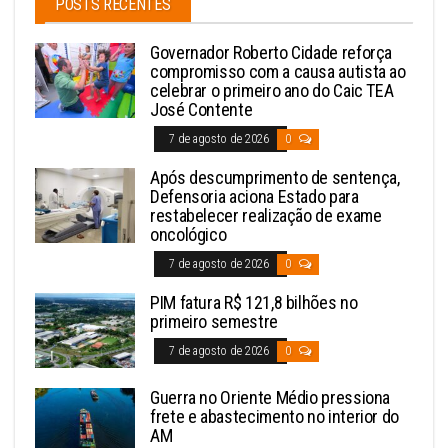
POSTS RECENTES
Governador Roberto Cidade reforça
compromisso com a causa autista ao
celebrar o primeiro ano do Caic TEA
José Contente
7 de agosto de 2026
0
Após descumprimento de sentença,
Defensoria aciona Estado para
restabelecer realização de exame
oncológico
7 de agosto de 2026
0
PIM fatura R$ 121,8 bilhões no
primeiro semestre
7 de agosto de 2026
0
Guerra no Oriente Médio pressiona
frete e abastecimento no interior do
AM