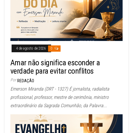
4 de agosto de 2026
0
Amar não significa esconder a
verdade para evitar conflitos
Por
REDAÇÃO
Emerson Miranda (DRT - 1327) É jornalista, radialista
profissional, professor, mestre de cerimônia, ministro
extraordinário da Sagrada Comunhão, da Palavra...