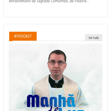
extraordinário da Sagrada Comunhão, da Palavra...
#PODCAST
Ver tudo