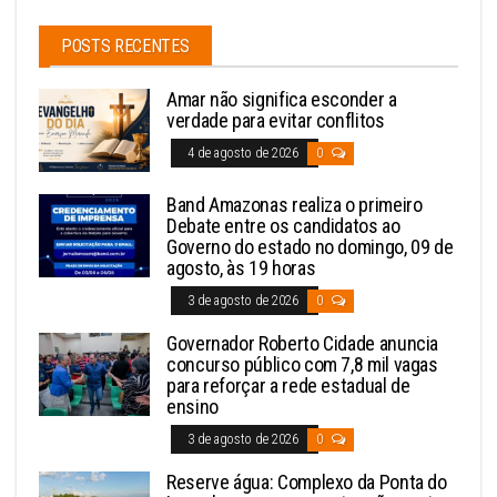
POSTS RECENTES
Amar não significa esconder a
verdade para evitar conflitos
4 de agosto de 2026
0
Band Amazonas realiza o primeiro
Debate entre os candidatos ao
Governo do estado no domingo, 09 de
agosto, às 19 horas
3 de agosto de 2026
0
Governador Roberto Cidade anuncia
concurso público com 7,8 mil vagas
para reforçar a rede estadual de
ensino
3 de agosto de 2026
0
Reserve água: Complexo da Ponta do