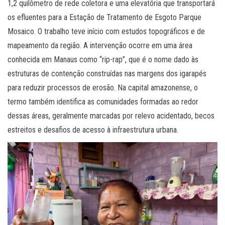
1,2 quilômetro de rede coletora e uma elevatória que transportará
os efluentes para a Estação de Tratamento de Esgoto Parque
Mosaico. O trabalho teve início com estudos topográficos e de
mapeamento da região. A intervenção ocorre em uma área
conhecida em Manaus como “rip-rap”, que é o nome dado às
estruturas de contenção construídas nas margens dos igarapés
para reduzir processos de erosão. Na capital amazonense, o
termo também identifica as comunidades formadas ao redor
dessas áreas, geralmente marcadas por relevo acidentado, becos
estreitos e desafios de acesso à infraestrutura urbana.