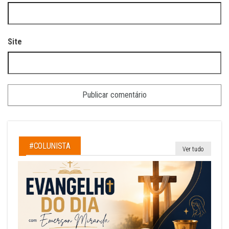
Site
#COLUNISTA
Ver tudo