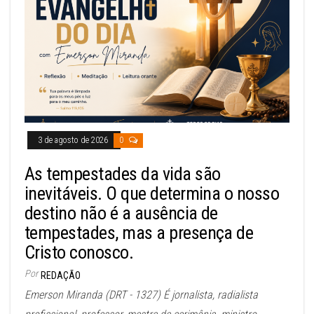
3 de agosto de 2026
0
As tempestades da vida são
inevitáveis. O que determina o nosso
destino não é a ausência de
tempestades, mas a presença de
Cristo conosco.
Por
REDAÇÃO
Emerson Miranda (DRT - 1327) É jornalista, radialista