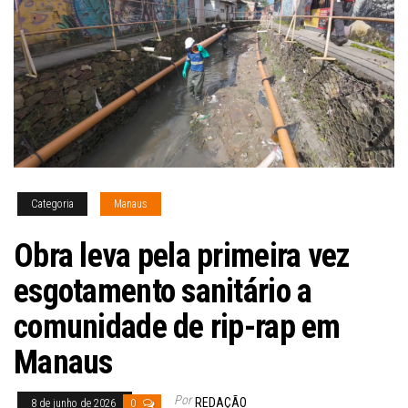
Categoria
Manaus
Obra leva pela primeira vez
esgotamento sanitário a
comunidade de rip-rap em
Manaus
Por
REDAÇÃO
8 de junho de 2026
0