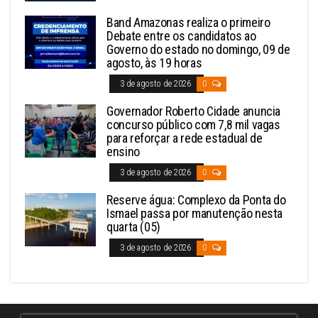
Band Amazonas realiza o primeiro
Debate entre os candidatos ao
Governo do estado no domingo, 09 de
agosto, às 19 horas
3 de agosto de 2026
0
Governador Roberto Cidade anuncia
concurso público com 7,8 mil vagas
para reforçar a rede estadual de
ensino
3 de agosto de 2026
0
Reserve água: Complexo da Ponta do
Ismael passa por manutenção nesta
quarta (05)
3 de agosto de 2026
0