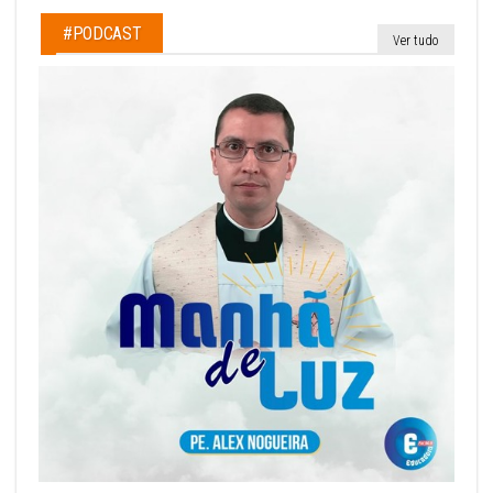
#PODCAST
Ver tudo