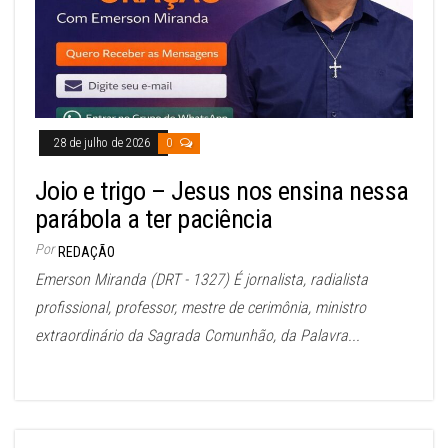
28 de julho de 2026
0
Joio e trigo – Jesus nos ensina nessa
parábola a ter paciência
Por
REDAÇÃO
Emerson Miranda (DRT - 1327) É jornalista, radialista
profissional, professor, mestre de cerimônia, ministro
extraordinário da Sagrada Comunhão, da Palavra...