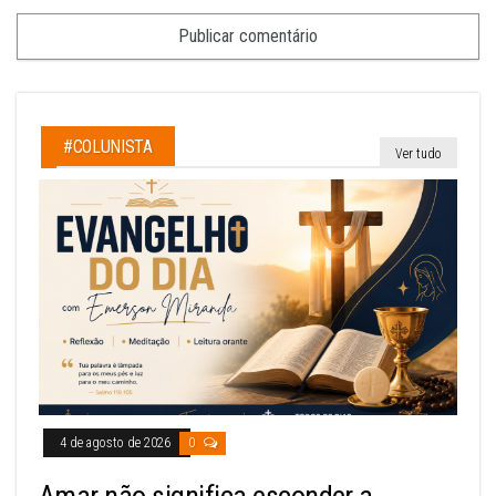
#COLUNISTA
Ver tudo
4 de agosto de 2026
0
Amar não significa esconder a