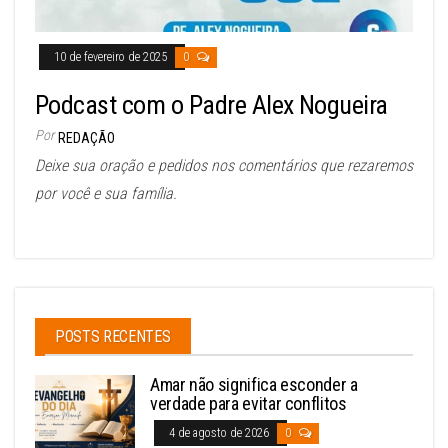
10 de fevereiro de 2025
0
Podcast com o Padre Alex Nogueira
Por
REDAÇÃO
Deixe sua oração e pedidos nos comentários que rezaremos
por você e sua família.
POSTS RECENTES
Amar não significa esconder a
verdade para evitar conflitos
4 de agosto de 2026
0