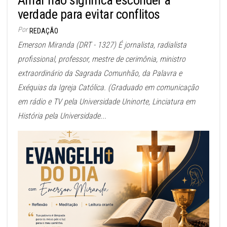
verdade para evitar conflitos
Por
REDAÇÃO
Emerson Miranda (DRT - 1327) É jornalista, radialista
profissional, professor, mestre de cerimônia, ministro
extraordinário da Sagrada Comunhão, da Palavra e
Exéquias da Igreja Católica. (Graduado em comunicação
em rádio e TV pela Universidade Uninorte, Linciatura em
História pela Universidade...