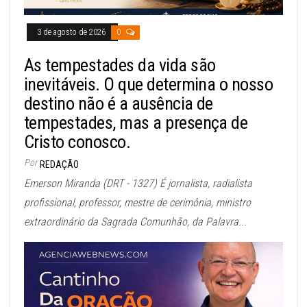
3 de agosto de 2026
0
As tempestades da vida são
inevitáveis. O que determina o nosso
destino não é a ausência de
tempestades, mas a presença de
Cristo conosco.
Por
REDAÇÃO
Emerson Miranda (DRT - 1327) É jornalista, radialista
profissional, professor, mestre de cerimônia, ministro
extraordinário da Sagrada Comunhão, da Palavra...