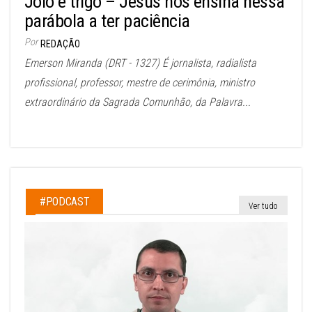
Joio e trigo – Jesus nos ensina nessa
parábola a ter paciência
Por
REDAÇÃO
Emerson Miranda (DRT - 1327) É jornalista, radialista
profissional, professor, mestre de cerimônia, ministro
extraordinário da Sagrada Comunhão, da Palavra...
#PODCAST
Ver tudo