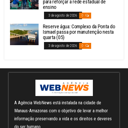
para reforçar a rede estadual de
ensino
3 de agosto de 2026
0
Reserve água: Complexo da Ponta do
Ismael passa por manutenção nesta
quarta (05)
3 de agosto de 2026
0
A Agência WebNews está instalada na cidade de
Manaus-Amazonas com o objetivo de levar a melhor
informação preservando a vida e os direitos e deveres
do ser humano.