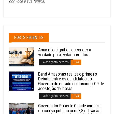
por você e sua família.
POSTS RECENTES
Amar não significa esconder a
verdade para evitar conflitos
4 de agosto de 2026
0
Band Amazonas realiza o primeiro
Debate entre os candidatos ao
Governo do estado no domingo, 09 de
agosto, às 19 horas
3 de agosto de 2026
0
Governador Roberto Cidade anuncia
concurso público com 7,8 mil vagas