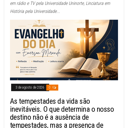
em rádio e TV pela Universidade Uninorte, Linciatura em
História pela Universidade...
3 de agosto de 2026
0
As tempestades da vida são
inevitáveis. O que determina o nosso
destino não é a ausência de
tempestades, mas a presença de