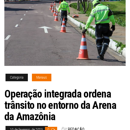
Categoria
Manaus
Operação integrada ordena
trânsito no entorno da Arena
da Amazônia
Por
REDAÇÃO
10 de fevereiro de 2025
0