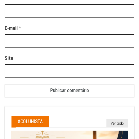
E-mail
*
Site
#COLUNISTA
Ver tudo