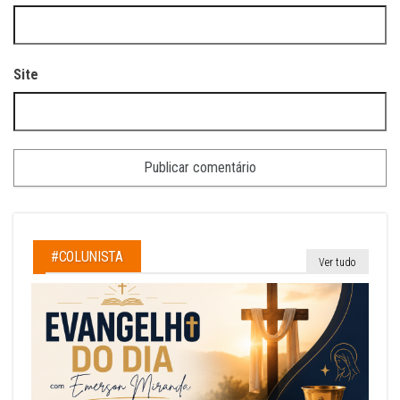
Site
#COLUNISTA
Ver tudo