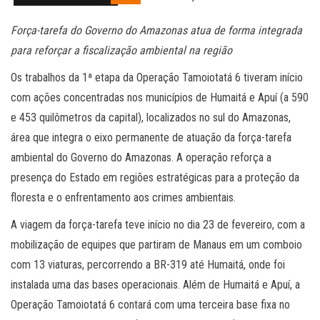
Força-tarefa do Governo do Amazonas atua de forma integrada
para reforçar a fiscalização ambiental na região
Os trabalhos da 1ª etapa da Operação Tamoiotatá 6 tiveram início
com ações concentradas nos municípios de Humaitá e Apuí (a 590
e 453 quilômetros da capital), localizados no sul do Amazonas,
área que integra o eixo permanente de atuação da força-tarefa
ambiental do Governo do Amazonas. A operação reforça a
presença do Estado em regiões estratégicas para a proteção da
floresta e o enfrentamento aos crimes ambientais.
A viagem da força-tarefa teve início no dia 23 de fevereiro, com a
mobilização de equipes que partiram de Manaus em um comboio
com 13 viaturas, percorrendo a BR-319 até Humaitá, onde foi
instalada uma das bases operacionais. Além de Humaitá e Apuí, a
Operação Tamoiotatá 6 contará com uma terceira base fixa no