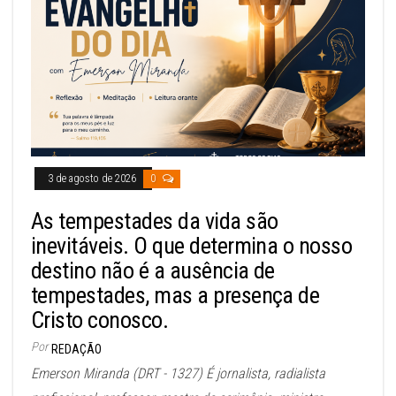
3 de agosto de 2026
0
As tempestades da vida são
inevitáveis. O que determina o nosso
destino não é a ausência de
tempestades, mas a presença de
Cristo conosco.
Por
REDAÇÃO
Emerson Miranda (DRT - 1327) É jornalista, radialista