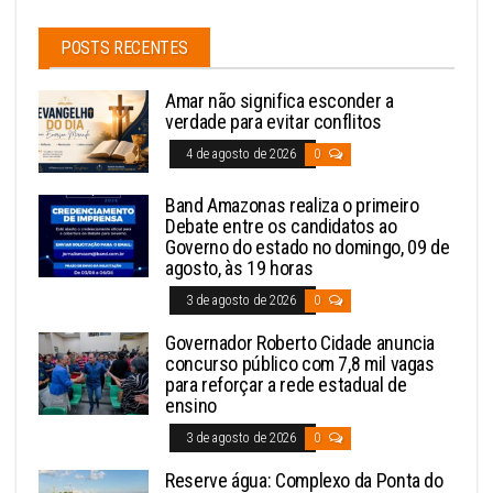
POSTS RECENTES
Amar não significa esconder a
verdade para evitar conflitos
4 de agosto de 2026
0
Band Amazonas realiza o primeiro
Debate entre os candidatos ao
Governo do estado no domingo, 09 de
agosto, às 19 horas
3 de agosto de 2026
0
Governador Roberto Cidade anuncia
concurso público com 7,8 mil vagas
para reforçar a rede estadual de
ensino
3 de agosto de 2026
0
Reserve água: Complexo da Ponta do