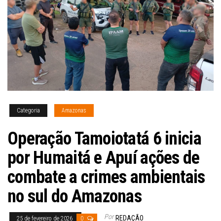
Categoria
Amazonas
Operação Tamoiotatá 6 inicia
por Humaitá e Apuí ações de
combate a crimes ambientais
no sul do Amazonas
Por
REDAÇÃO
25 de fevereiro de 2026
0