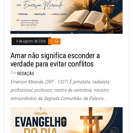
4 de agosto de 2026
0
Amar não significa esconder a
verdade para evitar conflitos
Por
REDAÇÃO
Emerson Miranda (DRT - 1327) É jornalista, radialista
profissional, professor, mestre de cerimônia, ministro
extraordinário da Sagrada Comunhão, da Palavra...