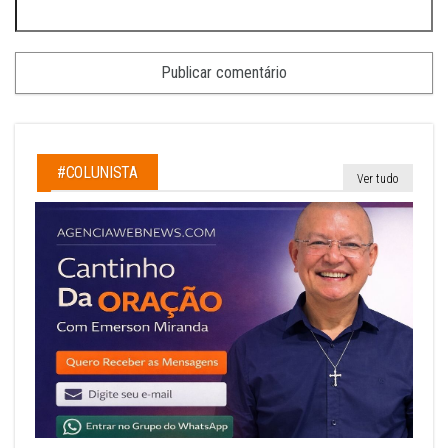
#COLUNISTA
Ver tudo