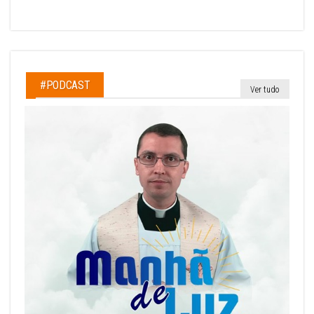
#PODCAST
Ver tudo