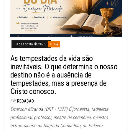
3 de agosto de 2026
0
As tempestades da vida são
inevitáveis. O que determina o nosso
destino não é a ausência de
tempestades, mas a presença de
Cristo conosco.
Por
REDAÇÃO
Emerson Miranda (DRT - 1327) É jornalista, radialista
profissional, professor, mestre de cerimônia, ministro
extraordinário da Sagrada Comunhão, da Palavra...