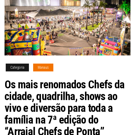
Categoria
Manaus
Os mais renomados Chefs da
cidade, quadrilha, shows ao
vivo e diversão para toda a
família na 7ª edição do
“Arraial Chefs de Ponta”