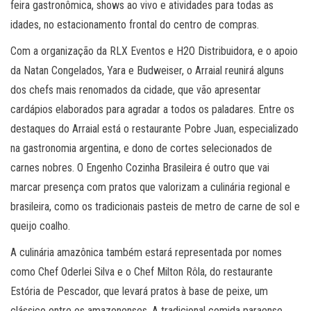
feira gastronômica, shows ao vivo e atividades para todas as
idades, no estacionamento frontal do centro de compras.
Com a organização da RLX Eventos e H2O Distribuidora, e o apoio
da Natan Congelados, Yara e Budweiser, o Arraial reunirá alguns
dos chefs mais renomados da cidade, que vão apresentar
cardápios elaborados para agradar a todos os paladares. Entre os
destaques do Arraial está o restaurante Pobre Juan, especializado
na gastronomia argentina, e dono de cortes selecionados de
carnes nobres. O Engenho Cozinha Brasileira é outro que vai
marcar presença com pratos que valorizam a culinária regional e
brasileira, como os tradicionais pasteis de metro de carne de sol e
queijo coalho.
A culinária amazônica também estará representada por nomes
como Chef Oderlei Silva e o Chef Milton Rôla, do restaurante
Estória de Pescador, que levará pratos à base de peixe, um
clássico entre os amazonenses. A tradicional comida paraense