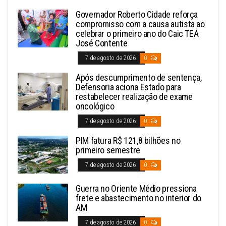
Governador Roberto Cidade reforça
compromisso com a causa autista ao
celebrar o primeiro ano do Caic TEA
José Contente
7 de agosto de 2026
0
Após descumprimento de sentença,
Defensoria aciona Estado para
restabelecer realização de exame
oncológico
7 de agosto de 2026
0
PIM fatura R$ 121,8 bilhões no
primeiro semestre
7 de agosto de 2026
0
Guerra no Oriente Médio pressiona
frete e abastecimento no interior do
AM
7 de agosto de 2026
0