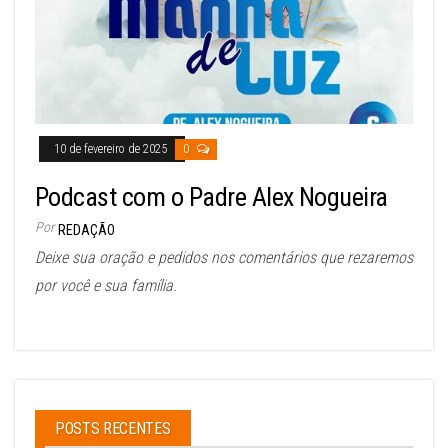
10 de fevereiro de 2025
0
Podcast com o Padre Alex Nogueira
Por
REDAÇÃO
Deixe sua oração e pedidos nos comentários que rezaremos
por você e sua família.
POSTS RECENTES