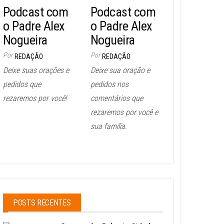
Podcast com
Podcast com
o Padre Alex
o Padre Alex
Nogueira
Nogueira
Por
Por
REDAÇÃO
REDAÇÃO
Deixe suas orações e
Deixe sua oração e
pedidos que
pedidos nos
rezaremos por você!
comentários que
rezaremos por você e
sua família.
POSTS RECENTES