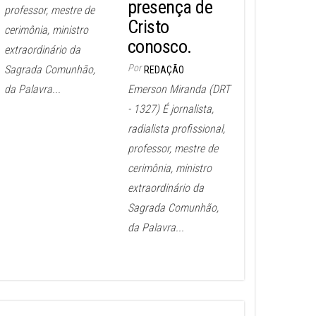
presença de
professor, mestre de
Cristo
cerimônia, ministro
conosco.
extraordinário da
Por
Sagrada Comunhão,
REDAÇÃO
da Palavra...
Emerson Miranda (DRT
- 1327) É jornalista,
radialista profissional,
professor, mestre de
cerimônia, ministro
extraordinário da
Sagrada Comunhão,
da Palavra...