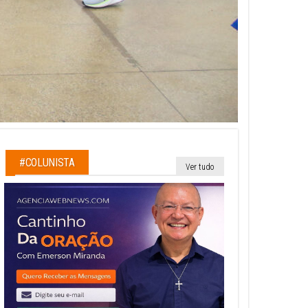
#COLUNISTA
Ver tudo