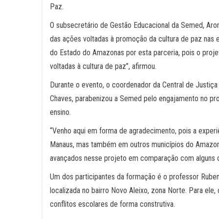
Paz.
O subsecretário de Gestão Educacional da Semed, Aron
das ações voltadas à promoção da cultura de paz nas e
do Estado do Amazonas por esta parceria, pois o proje
voltadas à cultura de paz”, afirmou.
Durante o evento, o coordenador da Central de Justiça R
Chaves, parabenizou a Semed pelo engajamento no proj
ensino.
“Venho aqui em forma de agradecimento, pois a exper
Manaus, mas também em outros municípios do Amazonas
avançados nesse projeto em comparação com alguns o
Um dos participantes da formação é o professor Rubens
localizada no bairro Novo Aleixo, zona Norte. Para ele,
conflitos escolares de forma construtiva.