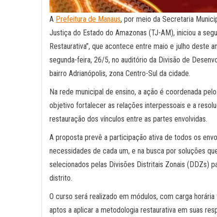
A
Prefeitura de Manaus
, por meio da Secretaria Munic
Justiça do Estado do Amazonas (TJ-AM), iniciou a segu
Restaurativa”, que acontece entre maio e julho deste an
segunda-feira, 26/5, no auditório da Divisão de Desenv
bairro Adrianópolis, zona Centro-Sul da cidade.
Na rede municipal de ensino, a ação é coordenada pelo
objetivo fortalecer as relações interpessoais e a resol
restauração dos vínculos entre as partes envolvidas.
A proposta prevê a participação ativa de todos os en
necessidades de cada um, e na busca por soluções que
selecionados pelas Divisões Distritais Zonais (DDZs) 
distrito.
O curso será realizado em módulos, com carga horária t
aptos a aplicar a metodologia restaurativa em suas res