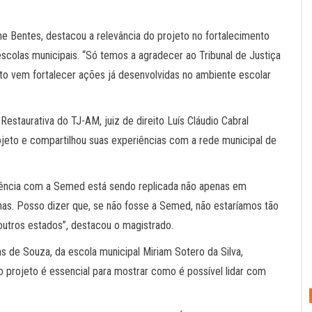
e Bentes, destacou a relevância do projeto no fortalecimento
scolas municipais. “Só temos a agradecer ao Tribunal de Justiça
to vem fortalecer ações já desenvolvidas no ambiente escolar
estaurativa do TJ-AM, juiz de direito Luís Cláudio Cabral
eto e compartilhou suas experiências com a rede municipal de
iência com a Semed está sendo replicada não apenas em
. Posso dizer que, se não fosse a Semed, não estaríamos tão
utros estados”, destacou o magistrado.
 de Souza, da escola municipal Miriam Sotero da Silva,
 o projeto é essencial para mostrar como é possível lidar com