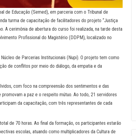
ipal de Educação (Semed), em parceria com o Tribunal de
nda turma de capacitação de facilitadores do projeto “Justiça
o. A cerimônia de abertura do curso foi realizada, na tarde desta
olvimento Profissional do Magistério (DDPM), localizado no
 Núcleo de Parcerias Institucionais (Nupi). O projeto tem como
ução de conflitos por meio do diálogo, da empatia e da
volvidos, com foco na compreensão dos sentimentos e das
 promovam a paz e o respeito mútuo. Ao todo, 21 servidores
participam da capacitação, com três representantes de cada
otal de 70 horas. Ao final da formação, os participantes estarão
pectivas escolas, atuando como multiplicadores da Cultura de