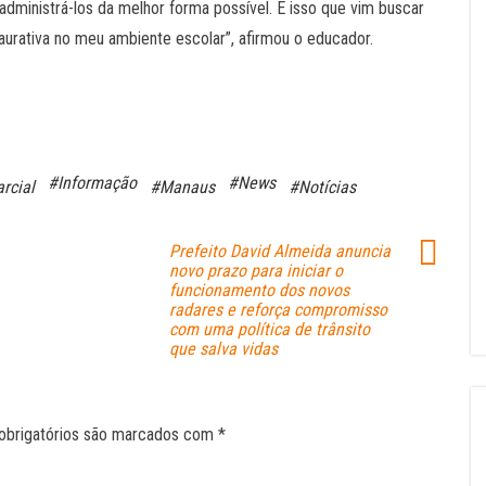
administrá-los da melhor forma possível. É isso que vim buscar
taurativa no meu ambiente escolar”, afirmou o educador.
#Informação
#News
rcial
#Manaus
#Notícias
Prefeito David Almeida anuncia
novo prazo para iniciar o
funcionamento dos novos
radares e reforça compromisso
com uma política de trânsito
que salva vidas
obrigatórios são marcados com
*