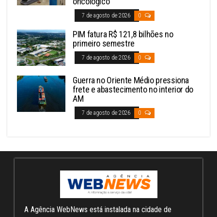
oncológico
7 de agosto de 2026
0
PIM fatura R$ 121,8 bilhões no
primeiro semestre
7 de agosto de 2026
0
Guerra no Oriente Médio pressiona
frete e abastecimento no interior do
AM
7 de agosto de 2026
0
A Agência WebNews está instalada na cidade de