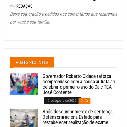
Por
REDAÇÃO
Deixe sua oração e pedidos nos comentários que rezaremos
por você e sua família.
POSTS RECENTES
Governador Roberto Cidade reforça
compromisso com a causa autista ao
celebrar o primeiro ano do Caic TEA
José Contente
7 de agosto de 2026
0
Após descumprimento de sentença,
Defensoria aciona Estado para
restabelecer realização de exame