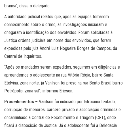
branca”, disse o delegado.
A autoridade policial relatou que, após as equipes tomarem
conhecimento sobre o crime, as investigações iniciaram e
chegaram à identificação dos envolvidos. Foram solicitadas à
Justiça ordens judiciais em nome dos envolvidos, que foram
expedidas pelo juiz André Luiz Nogueira Borges de Campos, da
Central de Inquéritos.
“Após os mandados serem expedidos, seguimos em diligências e
apreendemos o adolescente na rua Vitória Régia, bairro Santa
Etelvina, zona norte, já Vanilson foi preso na rua Bento Brasil, bairro
Petrópolis, zona sul”, informou Ericson.
Procedimentos –
Vanilson foi indiciado por latrocínio tentado,
corrupção de menores, cárcere privado e associação criminosa e
encaminhado à Central de Recebimento e Triagem (CRT), onde
ficará à disposição da Justiça. Já o adolescente foi à Delegacia