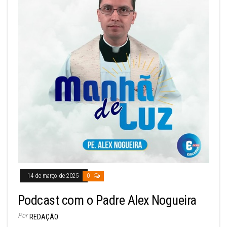
14 de março de 2025
0
Podcast com o Padre Alex Nogueira
Por
REDAÇÃO