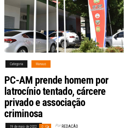
Categoria
Manaus
PC-AM prende homem por
latrocínio tentado, cárcere
privado e associação
criminosa
Por
REDAÇÃO
19 de maio de 2022
0