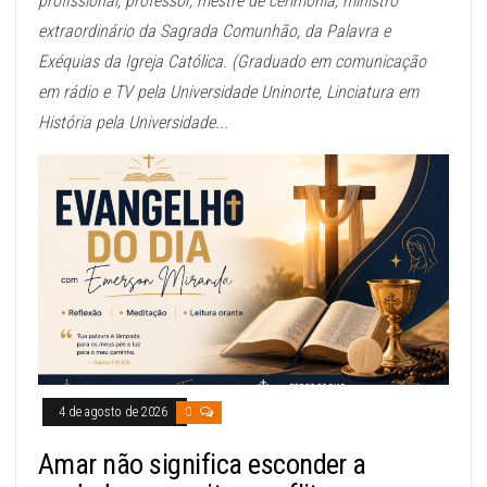
profissional, professor, mestre de cerimônia, ministro
extraordinário da Sagrada Comunhão, da Palavra e
Exéquias da Igreja Católica. (Graduado em comunicação
em rádio e TV pela Universidade Uninorte, Linciatura em
História pela Universidade...
4 de agosto de 2026
0
Amar não significa esconder a