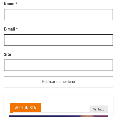
Nome
*
E-mail
*
Site
#COLUNISTA
Ver tudo