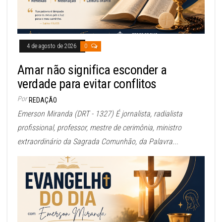
4 de agosto de 2026
0
Amar não significa esconder a
verdade para evitar conflitos
Por
REDAÇÃO
Emerson Miranda (DRT - 1327) É jornalista, radialista
profissional, professor, mestre de cerimônia, ministro
extraordinário da Sagrada Comunhão, da Palavra...