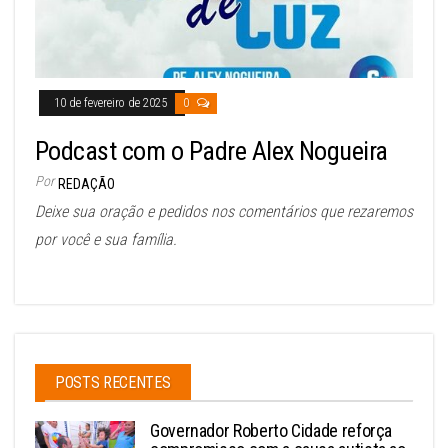
10 de fevereiro de 2025
0
Podcast com o Padre Alex Nogueira
Por
REDAÇÃO
Deixe sua oração e pedidos nos comentários que rezaremos
por você e sua família.
POSTS RECENTES
Governador Roberto Cidade reforça