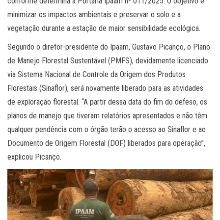
conforme determina a Portaria Ipaam nº 011/2025. O objetivo é
minimizar os impactos ambientais e preservar o solo e a
vegetação durante a estação de maior sensibilidade ecológica.
Segundo o diretor-presidente do Ipaam, Gustavo Picanço, o Plano
de Manejo Florestal Sustentável (PMFS), devidamente licenciado
via Sistema Nacional de Controle da Origem dos Produtos
Florestais (Sinaflor), será novamente liberado para as atividades
de exploração florestal. “A partir dessa data do fim do defeso, os
planos de manejo que tiveram relatórios apresentados e não têm
qualquer pendência com o órgão terão o acesso ao Sinaflor e ao
Documento de Origem Florestal (DOF) liberados para operação”,
explicou Picanço.