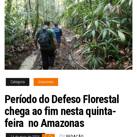
Categoria
Amazonas
Período do Defeso Florestal
chega ao fim nesta quinta-
feira no Amazonas
Por
REDAÇÃO
14 de maio de 2025
0