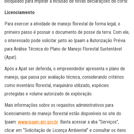
bloqueado para impedir a inclusão de novas declarações de corte.
Licenciamento
Para exercer a atividade de manejo florestal de forma legal, o
primeiro passo é possuir o documento de posse da terra. Com ele,
o interessado pode solicitar junto ao Ipaam a Autorização Prévia
para Análise Técnica do Plano de Manejo Florestal Sustentável
(Apat).
Após a Apat ser deferida, o empreendedor apresenta o plano de
manejo, que passa por avaliação técnica, considerando critérios
como inventário florestal, maquinário utilizado, espécies
protegidas e volume autorizado de exploração.
Mais informações sobre os requisitos administrativos para
licenciamento de manejo florestal estão disponíveis no site do
Ipaam:
www.ipaam.am.gov.br
. Basta acessar a aba “Serviços”,
clicar em “Solicitação de Licença Ambiental” e consultar os itens