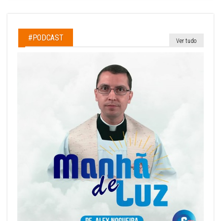
#PODCAST
Ver tudo