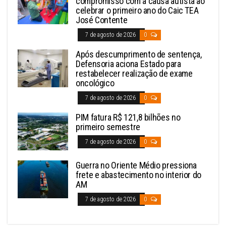
compromisso com a causa autista ao
celebrar o primeiro ano do Caic TEA
José Contente
7 de agosto de 2026
0
Após descumprimento de sentença,
Defensoria aciona Estado para
restabelecer realização de exame
oncológico
7 de agosto de 2026
0
PIM fatura R$ 121,8 bilhões no
primeiro semestre
7 de agosto de 2026
0
Guerra no Oriente Médio pressiona
frete e abastecimento no interior do
AM
7 de agosto de 2026
0