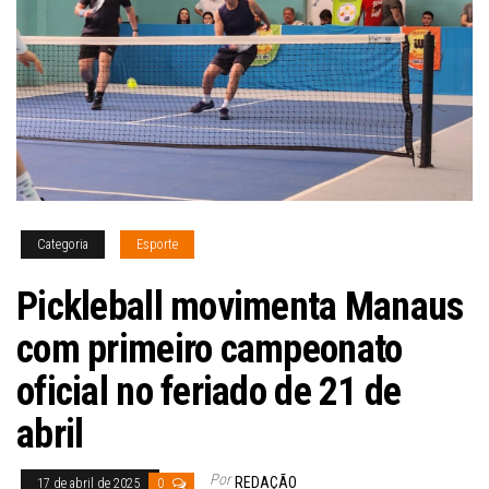
Categoria
Esporte
Pickleball movimenta Manaus
com primeiro campeonato
oficial no feriado de 21 de
abril
Por
REDAÇÃO
17 de abril de 2025
0