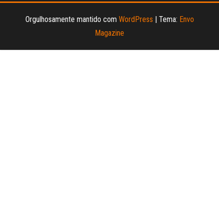
Orgulhosamente mantido com
WordPress
|
Tema:
Envo
Magazine