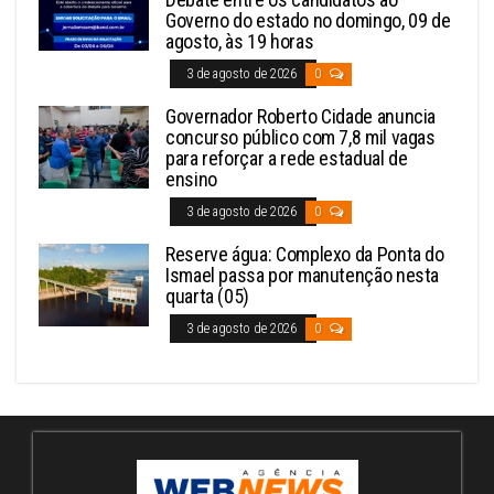
Governo do estado no domingo, 09 de
agosto, às 19 horas
3 de agosto de 2026
0
Governador Roberto Cidade anuncia
concurso público com 7,8 mil vagas
para reforçar a rede estadual de
ensino
3 de agosto de 2026
0
Reserve água: Complexo da Ponta do
Ismael passa por manutenção nesta
quarta (05)
3 de agosto de 2026
0