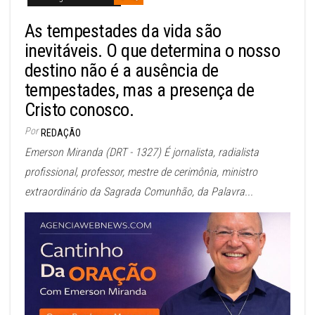
As tempestades da vida são
inevitáveis. O que determina o nosso
destino não é a ausência de
tempestades, mas a presença de
Cristo conosco.
Por
REDAÇÃO
Emerson Miranda (DRT - 1327) É jornalista, radialista
profissional, professor, mestre de cerimônia, ministro
extraordinário da Sagrada Comunhão, da Palavra...