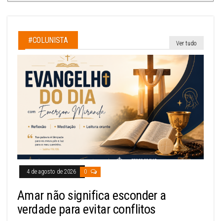
#COLUNISTA
Ver tudo
4 de agosto de 2026
0
Amar não significa esconder a
verdade para evitar conflitos