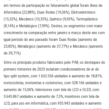
em termos de participação no faturamento global foram Bens de
Informática (22,88%), Duas Rodas (19,56%), Eletroeletrônico
(15,32%), Mecânico (10,35%), Químico (9,95%), Termoplástico
(8,14%) e Metalúrgico (7,99%). Destes, os segmentos com maior
crescimento na comparação entre janeiro e março deste ano com
igual período do ano passado foram Duas Rodas (aumento de
23,85%), Metalúrgico (aumento de 37,77%) e Mecânico (aumento
de 39,71%).
Entre os principais produtos fabricados pelo PIM, os destaques do
primeiro trimestre de 2025 incluíram condicionadores de ar do
tipo split system, com 1.652.556 unidades e aumento de 18,81%;
motocicletas, motonetas e ciclomotos, com 528.166 unidades e
aumento de 15,06%; televisores com tela de LCD e OLED, com
3.645.867 unidades e aumento de 7,5%; monitores com tela de
LCD, para uso em informática, com 935.943 unidades e aumento