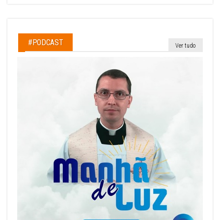
#PODCAST
Ver tudo