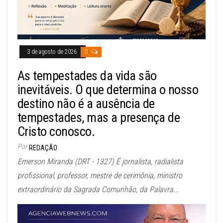
3 de agosto de 2026
0
As tempestades da vida são
inevitáveis. O que determina o nosso
destino não é a ausência de
tempestades, mas a presença de
Cristo conosco.
Por
REDAÇÃO
Emerson Miranda (DRT - 1327) É jornalista, radialista
profissional, professor, mestre de cerimônia, ministro
extraordinário da Sagrada Comunhão, da Palavra...