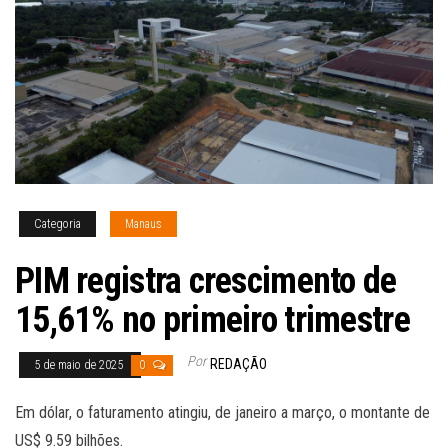
Categoria
Manaus
PIM registra crescimento de
15,61% no primeiro trimestre
Por
REDAÇÃO
5 de maio de 2025
0
Em dólar, o faturamento atingiu, de janeiro a março, o montante de
US$ 9.59 bilhões.