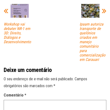
pp
Workshop vai
Ipaam autoriza
debater NR-1 em
transporte de
3D: Direito,
quelônios
Diálogos e
criados em
Desenvolvimento
manejo
comunitário
para
comercialização
em Carauari
Deixe um comentário
O seu endereço de e-mail não será publicado.
Campos
obrigatórios são marcados com
*
Comentário
*