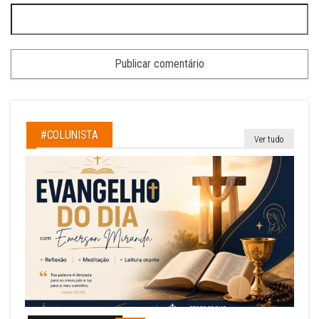
#COLUNISTA
Ver tudo