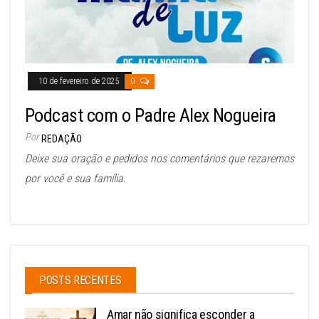
10 de fevereiro de 2025
0
Podcast com o Padre Alex Nogueira
Por
REDAÇÃO
Deixe sua oração e pedidos nos comentários que rezaremos
por você e sua família.
POSTS RECENTES
Amar não significa esconder a