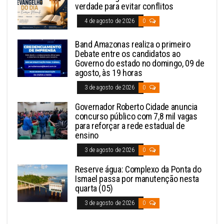
verdade para evitar conflitos
4 de agosto de 2026
0
Band Amazonas realiza o primeiro
Debate entre os candidatos ao
Governo do estado no domingo, 09 de
agosto, às 19 horas
3 de agosto de 2026
0
Governador Roberto Cidade anuncia
concurso público com 7,8 mil vagas
para reforçar a rede estadual de
ensino
3 de agosto de 2026
0
Reserve água: Complexo da Ponta do
Ismael passa por manutenção nesta
quarta (05)
3 de agosto de 2026
0