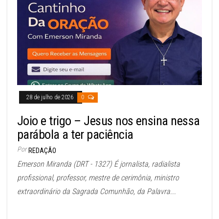
28 de julho de 2026
0
Joio e trigo – Jesus nos ensina nessa
parábola a ter paciência
Por
REDAÇÃO
Emerson Miranda (DRT - 1327) É jornalista, radialista
profissional, professor, mestre de cerimônia, ministro
extraordinário da Sagrada Comunhão, da Palavra...