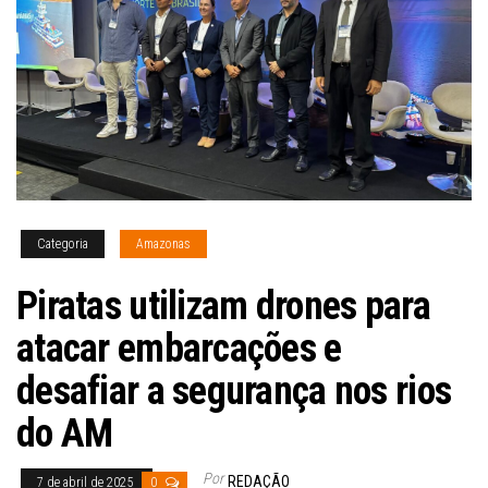
Categoria
Amazonas
Piratas utilizam drones para
atacar embarcações e
desafiar a segurança nos rios
do AM
Por
REDAÇÃO
7 de abril de 2025
0