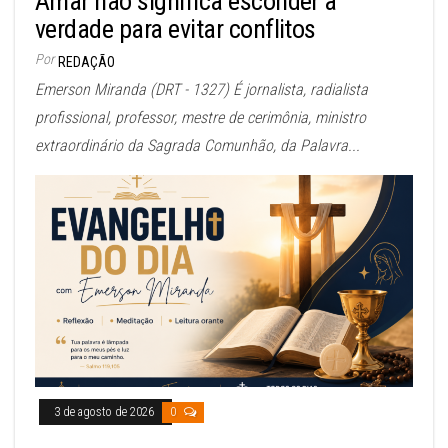
Amar não significa esconder a
verdade para evitar conflitos
Por
REDAÇÃO
Emerson Miranda (DRT - 1327) É jornalista, radialista
profissional, professor, mestre de cerimônia, ministro
extraordinário da Sagrada Comunhão, da Palavra...
3 de agosto de 2026
0