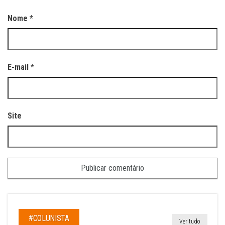
Nome
*
E-mail
*
Site
#COLUNISTA
Ver tudo