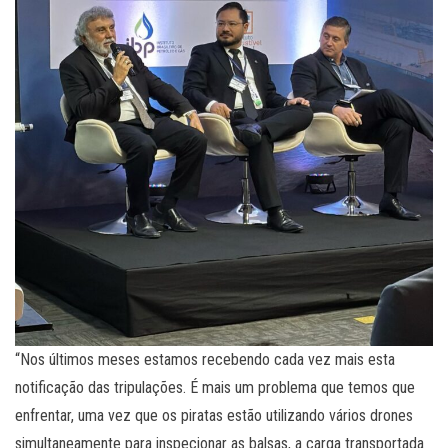
“Nos últimos meses estamos recebendo cada vez mais esta
notificação das tripulações. É mais um problema que temos que
enfrentar, uma vez que os piratas estão utilizando vários drones
simultaneamente para inspecionar as balsas, a carga transportada