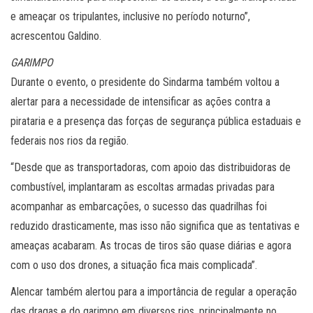
e ameaçar os tripulantes, inclusive no período noturno”,
acrescentou Galdino.
GARIMPO
Durante o evento, o presidente do Sindarma também voltou a
alertar para a necessidade de intensificar as ações contra a
pirataria e a presença das forças de segurança pública estaduais e
federais nos rios da região.
“Desde que as transportadoras, com apoio das distribuidoras de
combustível, implantaram as escoltas armadas privadas para
acompanhar as embarcações, o sucesso das quadrilhas foi
reduzido drasticamente, mas isso não significa que as tentativas e
ameaças acabaram. As trocas de tiros são quase diárias e agora
com o uso dos drones, a situação fica mais complicada”.
Alencar também alertou para a importância de regular a operação
das dragas e do garimpo em diversos rios, principalmente no