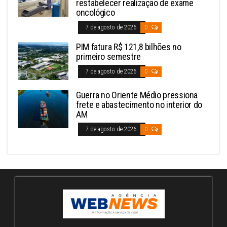
restabelecer realização de exame
oncológico
7 de agosto de 2026
0
PIM fatura R$ 121,8 bilhões no
primeiro semestre
7 de agosto de 2026
0
Guerra no Oriente Médio pressiona
frete e abastecimento no interior do
AM
7 de agosto de 2026
0