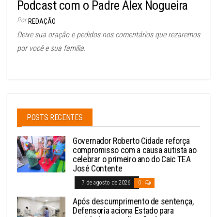
Podcast com o Padre Alex Nogueira
Por
REDAÇÃO
Deixe sua oração e pedidos nos comentários que rezaremos
por você e sua família.
POSTS RECENTES
Governador Roberto Cidade reforça
compromisso com a causa autista ao
celebrar o primeiro ano do Caic TEA
José Contente
7 de agosto de 2026
0
Após descumprimento de sentença,
Defensoria aciona Estado para