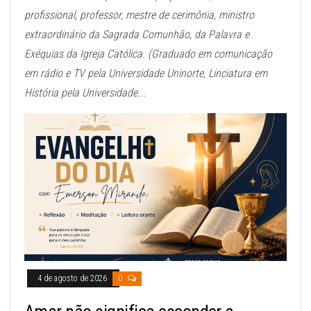
profissional, professor, mestre de cerimônia, ministro
extraordinário da Sagrada Comunhão, da Palavra e
Exéquias da Igreja Católica. (Graduado em comunicação
em rádio e TV pela Universidade Uninorte, Linciatura em
História pela Universidade...
4 de agosto de 2026
0