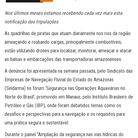
Nos últimos meses estamos recebendo cada vez mais esta
notificação das tripulações
As quadrilhas de piratas que atuam diariamente nos rios da região
ameaçando e roubando cargas, principalmente combustíveis,
estão utilizando drones para localizar, monitorar, ameaçar e atacar
as balsas e embarcações das transportadoras amazonenses.
A denúncia foi apresentada na semana passada, pelo Sindicato das
Empresas de Navegação Fluvial do Estado do Amazonas
(Sindarma) no fórum ‘Segurança nas Operações Aquaviárias no
Norte do Brasil’, promovido em Manaus, pelo Instituto Brasileiro de
Petróleo e Gás (IBP), onde foram debatidos temas como os
desafios e perspectivas para a navegação e os requisitos para
uma prática segura e sustentável.
Durante o painel “Ampliação da segurança nas vias hídricas do