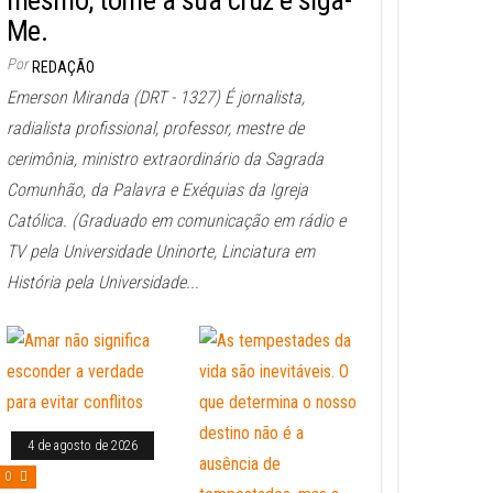
mesmo, tome a sua cruz e siga-
Me.
Por
REDAÇÃO
Emerson Miranda (DRT - 1327) É jornalista,
radialista profissional, professor, mestre de
cerimônia, ministro extraordinário da Sagrada
Comunhão, da Palavra e Exéquias da Igreja
Católica. (Graduado em comunicação em rádio e
TV pela Universidade Uninorte, Linciatura em
História pela Universidade...
4 de agosto de 2026
0