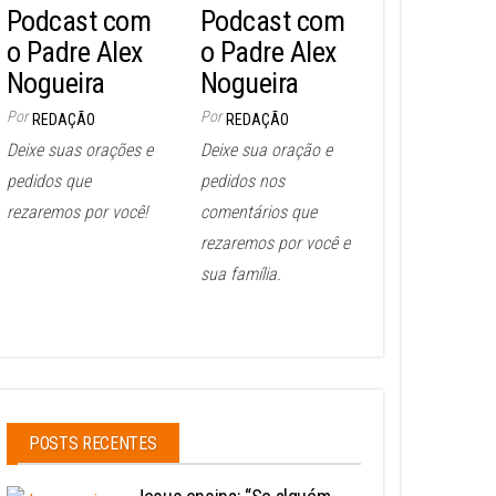
Podcast com
Podcast com
o Padre Alex
o Padre Alex
Nogueira
Nogueira
Por
Por
REDAÇÃO
REDAÇÃO
Deixe suas orações e
Deixe sua oração e
pedidos que
pedidos nos
rezaremos por você!
comentários que
rezaremos por você e
sua família.
POSTS RECENTES