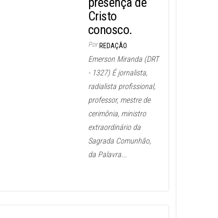
presença de
Cristo
conosco.
Por
REDAÇÃO
Emerson Miranda (DRT
- 1327) É jornalista,
radialista profissional,
professor, mestre de
cerimônia, ministro
extraordinário da
Sagrada Comunhão,
da Palavra...