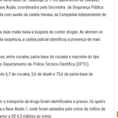
a Base Arpão, coordenados pela Secretaria de Segurança Pública
ada com auxílio da cadela Havana, da Companhia Independente de
e duas malas havia a suspeita de conter drogas. Ao abrirem os
Na sequência, a cadela policial identificou a presença de mais
es, entre cocaína, pasta-base de cocaína e maconha do tipo
do Departamento de Polícia Técnico-Científica (DPTC).
ndo 6,7 de cocaína, 5,6 de skunk e 73,6 de pasta-base de
r o transporte da droga foram identificados e presos. Os quatro
ra a Base Arpão 1, onde foram autuados pelo crime de tráfico de
rior a R$ 4,3 milhões ao crime.