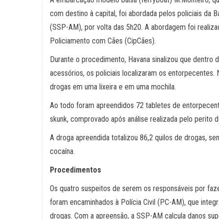
com destino à capital, foi abordada pelos policiais d
(SSP-AM), por volta das 5h20. A abordagem foi realiz
Policiamento com Cães (CipCães).
Durante o procedimento, Havana sinalizou que dentro d
acessórios, os policiais localizaram os entorpecentes. 
drogas em uma lixeira e em uma mochila.
Ao todo foram apreendidos 72 tabletes de entorpecent
skunk, comprovado após análise realizada pelo perito 
A droga apreendida totalizou 86,2 quilos de drogas, se
cocaína.
Procedimentos
Os quatro suspeitos de serem os responsáveis por faze
foram encaminhados à Polícia Civil (PC-AM), que integ
drogas. Com a apreensão, a SSP-AM calcula danos supe