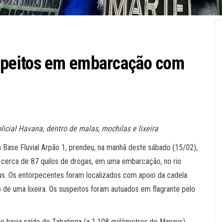
peitos em embarcação com
icial Havana, dentro de malas, mochilas e lixeira
Base Fluvial Arpão 1, prendeu, na manhã deste sábado (15/02),
 cerca de 87 quilos de drogas, em uma embarcação, no rio
us. Os entorpecentes foram localizados com apoio da cadela
 de uma lixeira. Os suspeitos foram autuados em flagrante pelo
 havia saído de Tabatinga (a 1.108 quilômetros de Manaus),