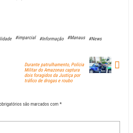
#imparcial
#Manaus
lidade
#Informação
#News
Durante patrulhamento, Polícia
Militar do Amazonas captura
dois foragidos da Justiça por
tráfico de drogas e roubo
obrigatórios são marcados com
*