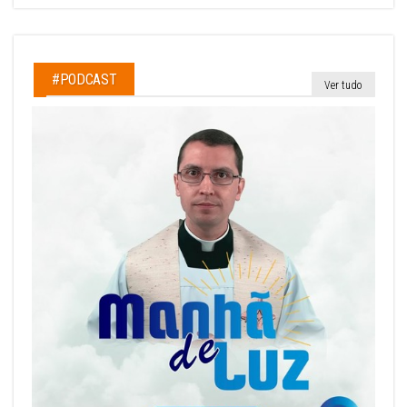
#PODCAST
Ver tudo