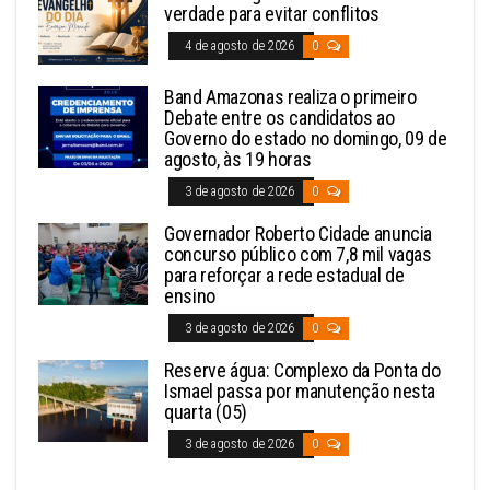
verdade para evitar conflitos
4 de agosto de 2026
0
Band Amazonas realiza o primeiro
Debate entre os candidatos ao
Governo do estado no domingo, 09 de
agosto, às 19 horas
3 de agosto de 2026
0
Governador Roberto Cidade anuncia
concurso público com 7,8 mil vagas
para reforçar a rede estadual de
ensino
3 de agosto de 2026
0
Reserve água: Complexo da Ponta do
Ismael passa por manutenção nesta
quarta (05)
3 de agosto de 2026
0