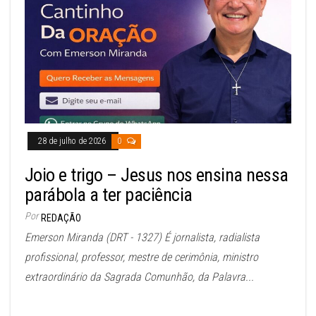
28 de julho de 2026
0
Joio e trigo – Jesus nos ensina nessa
parábola a ter paciência
Por
REDAÇÃO
Emerson Miranda (DRT - 1327) É jornalista, radialista
profissional, professor, mestre de cerimônia, ministro
extraordinário da Sagrada Comunhão, da Palavra...