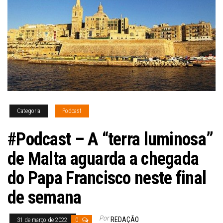
Categoria
Podcast
#Podcast – A “terra luminosa”
de Malta aguarda a chegada
do Papa Francisco neste final
de semana
Por
REDAÇÃO
31 de março de 2022
0