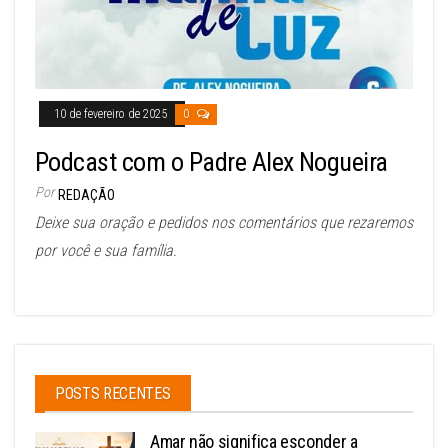
10 de fevereiro de 2025
0
Podcast com o Padre Alex Nogueira
Por
REDAÇÃO
Deixe sua oração e pedidos nos comentários que rezaremos
por você e sua família.
POSTS RECENTES
Amar não significa esconder a