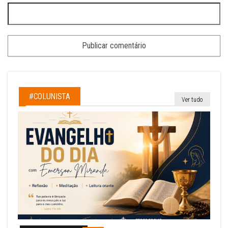
#COLUNISTA
Ver tudo