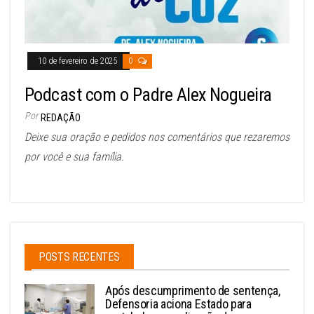
10 de fevereiro de 2025
0
Podcast com o Padre Alex Nogueira
Por
REDAÇÃO
Deixe sua oração e pedidos nos comentários que rezaremos
por você e sua família.
POSTS RECENTES
Após descumprimento de sentença,
Defensoria aciona Estado para