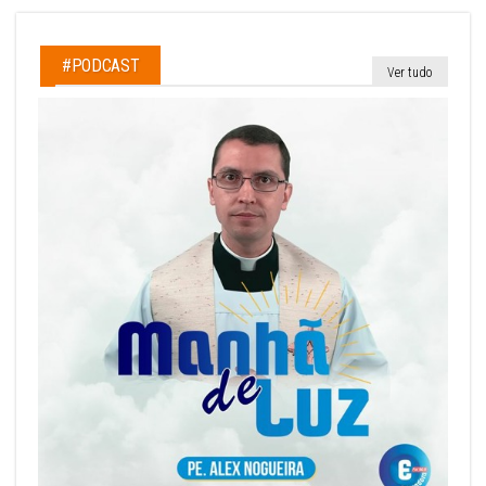
#PODCAST
Ver tudo