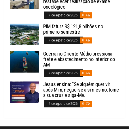
restabelecer realização de exame
oncológico
7 de agosto de 2026
0
PIM fatura R$ 121,8 bilhões no
primeiro semestre
7 de agosto de 2026
0
Guerra no Oriente Médio pressiona
frete e abastecimento no interior do
AM
7 de agosto de 2026
0
Jesus ensina: “Se alguém quer vir
após Mim, negue-se a si mesmo, tome
a sua cruz e siga-Me.
7 de agosto de 2026
0