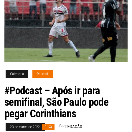
Categoria
Podcast
#Podcast – Após ir para
semifinal, São Paulo pode
pegar Corinthians
Por
REDAÇÃO
23 de março de 2022
0