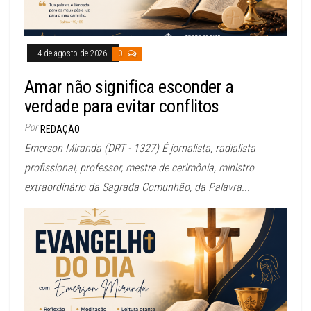
4 de agosto de 2026
0
Amar não significa esconder a
verdade para evitar conflitos
Por
REDAÇÃO
Emerson Miranda (DRT - 1327) É jornalista, radialista
profissional, professor, mestre de cerimônia, ministro
extraordinário da Sagrada Comunhão, da Palavra...