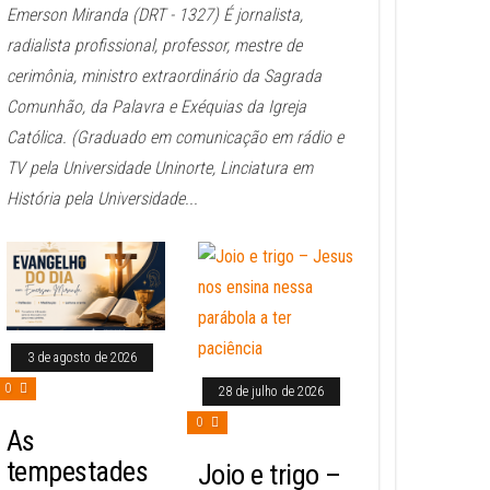
Emerson Miranda (DRT - 1327) É jornalista,
radialista profissional, professor, mestre de
cerimônia, ministro extraordinário da Sagrada
Comunhão, da Palavra e Exéquias da Igreja
Católica. (Graduado em comunicação em rádio e
TV pela Universidade Uninorte, Linciatura em
História pela Universidade...
3 de agosto de 2026
0
28 de julho de 2026
0
As
tempestades
Joio e trigo –