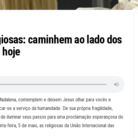
giosas: caminhem ao lado dos
 hoje
a Madalena, contemplem e deixem Jesus olhar para vocês e
r-se a serviço da humanidade. De sua própria fragilidade,
es de iluminar seus passos para uma proclamação esperançosa do
ta-feira, 5 de maio, as religiosas da União Internacional das