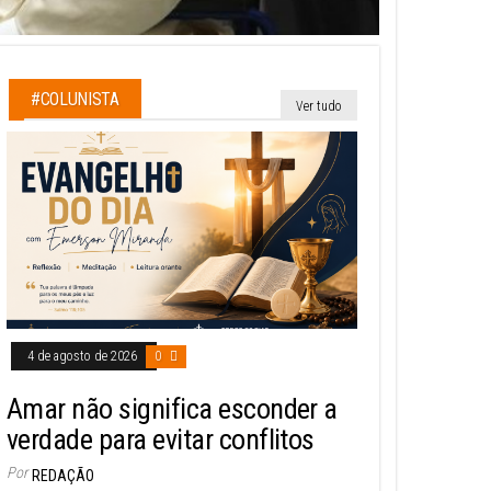
#COLUNISTA
Ver tudo
4 de agosto de 2026
0
Amar não significa esconder a
verdade para evitar conflitos
Por
REDAÇÃO