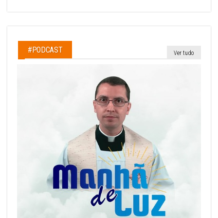
#PODCAST
Ver tudo