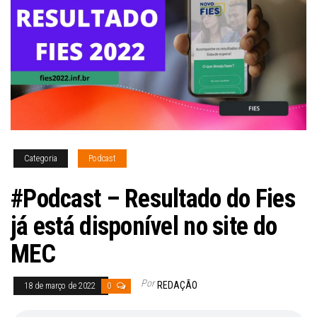
Categoria
Podcast
#Podcast – Resultado do Fies
já está disponível no site do
MEC
Por
REDAÇÃO
18 de março de 2022
0