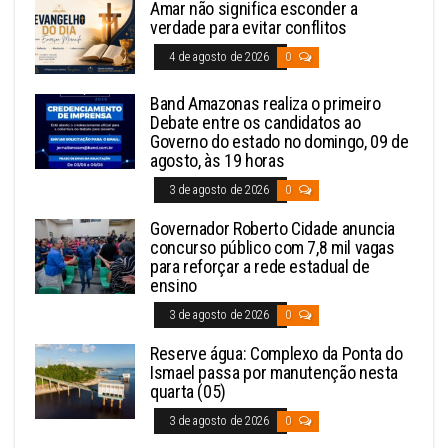
Amar não significa esconder a
verdade para evitar conflitos
4 de agosto de 2026
0
Band Amazonas realiza o primeiro
Debate entre os candidatos ao
Governo do estado no domingo, 09 de
agosto, às 19 horas
3 de agosto de 2026
0
Governador Roberto Cidade anuncia
concurso público com 7,8 mil vagas
para reforçar a rede estadual de
ensino
3 de agosto de 2026
0
Reserve água: Complexo da Ponta do
Ismael passa por manutenção nesta
quarta (05)
3 de agosto de 2026
0