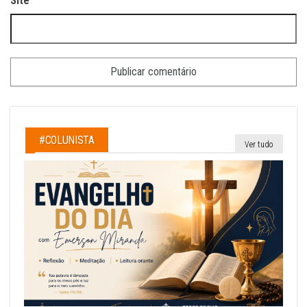
Site
#COLUNISTA
Ver tudo