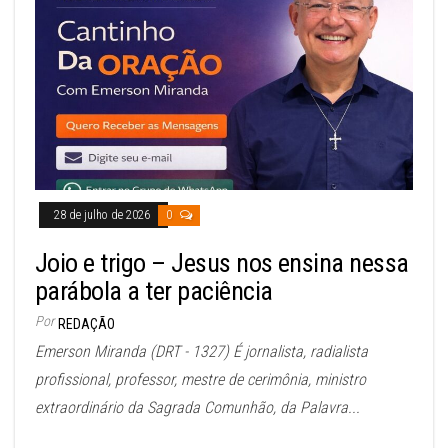
28 de julho de 2026
0
Joio e trigo – Jesus nos ensina nessa
parábola a ter paciência
Por
REDAÇÃO
Emerson Miranda (DRT - 1327) É jornalista, radialista
profissional, professor, mestre de cerimônia, ministro
extraordinário da Sagrada Comunhão, da Palavra...