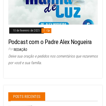
10 de fevereiro de 2025
0
Podcast com o Padre Alex Nogueira
Por
REDAÇÃO
Deixe sua oração e pedidos nos comentários que rezaremos
por você e sua família.
POSTS RECENTES