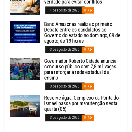
verdade para evitar conflitos
4 de agosto de 2026
0
Band Amazonas realiza o primeiro
Debate entre os candidatos ao
Governo do estado no domingo, 09 de
agosto, às 19 horas
3 de agosto de 2026
0
Governador Roberto Cidade anuncia
concurso público com 7,8 mil vagas
para reforçar a rede estadual de
ensino
3 de agosto de 2026
0
Reserve água: Complexo da Ponta do
Ismael passa por manutenção nesta
quarta (05)
3 de agosto de 2026
0