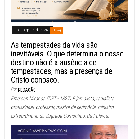
3 de agosto de 2026
0
As tempestades da vida são
inevitáveis. O que determina o nosso
destino não é a ausência de
tempestades, mas a presença de
Cristo conosco.
Por
REDAÇÃO
Emerson Miranda (DRT - 1327) É jornalista, radialista
profissional, professor, mestre de cerimônia, ministro
extraordinário da Sagrada Comunhão, da Palavra...