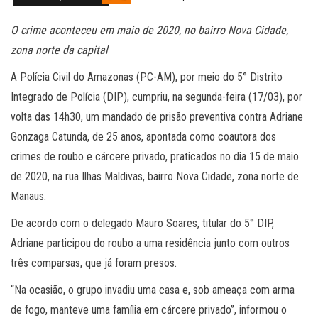
O crime aconteceu em maio de 2020, no bairro Nova Cidade,
zona norte da capital
A Polícia Civil do Amazonas (PC-AM), por meio do 5° Distrito
Integrado de Polícia (DIP), cumpriu, na segunda-feira (17/03), por
volta das 14h30, um mandado de prisão preventiva contra Adriane
Gonzaga Catunda, de 25 anos, apontada como coautora dos
crimes de roubo e cárcere privado, praticados no dia 15 de maio
de 2020, na rua Ilhas Maldivas, bairro Nova Cidade, zona norte de
Manaus.
De acordo com o delegado Mauro Soares, titular do 5° DIP,
Adriane participou do roubo a uma residência junto com outros
três comparsas, que já foram presos.
“Na ocasião, o grupo invadiu uma casa e, sob ameaça com arma
de fogo, manteve uma família em cárcere privado”, informou o