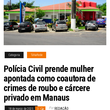
Categoria
TáNaRede
Polícia Civil prende mulher
apontada como coautora de
crimes de roubo e cárcere
privado em Manaus
Por
REDAÇÃO
18 de março de 2025
0