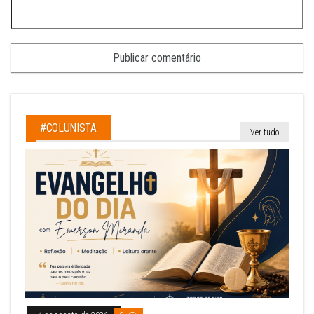
#COLUNISTA
Ver tudo