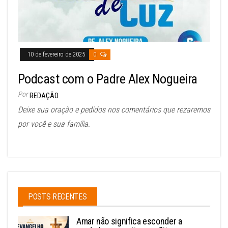
10 de fevereiro de 2025
0
Podcast com o Padre Alex Nogueira
Por
REDAÇÃO
Deixe sua oração e pedidos nos comentários que rezaremos
por você e sua família.
POSTS RECENTES
Amar não significa esconder a