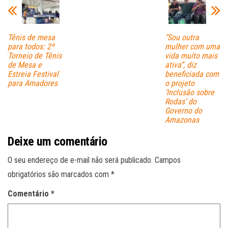
Tênis de mesa
“Sou outra
para todos: 2º
mulher com uma
Torneio de Tênis
vida muito mais
de Mesa e
ativa”, diz
Estreia Festival
beneficiada com
para Amadores
o projeto
‘Inclusão sobre
Rodas’ do
Governo do
Amazonas
Deixe um comentário
O seu endereço de e-mail não será publicado.
Campos
obrigatórios são marcados com
*
Comentário
*