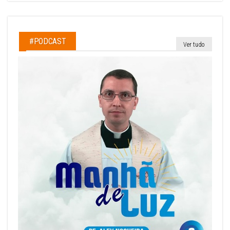
#PODCAST
Ver tudo