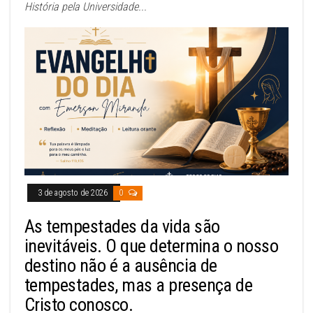
História pela Universidade...
3 de agosto de 2026
0
As tempestades da vida são
inevitáveis. O que determina o nosso
destino não é a ausência de
tempestades, mas a presença de
Cristo conosco.