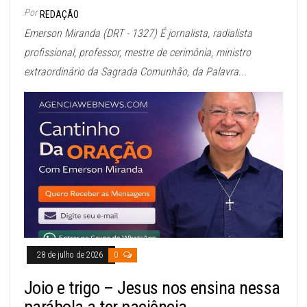
Por
REDAÇÃO
Emerson Miranda (DRT - 1327) É jornalista, radialista
profissional, professor, mestre de cerimônia, ministro
extraordinário da Sagrada Comunhão, da Palavra...
28 de julho de 2026
0
Joio e trigo – Jesus nos ensina nessa