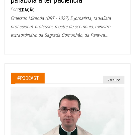
parábola a ter paciência
Por
REDAÇÃO
Emerson Miranda (DRT - 1327) É jornalista, radialista
profissional, professor, mestre de cerimônia, ministro
extraordinário da Sagrada Comunhão, da Palavra...
#PODCAST
Ver tudo