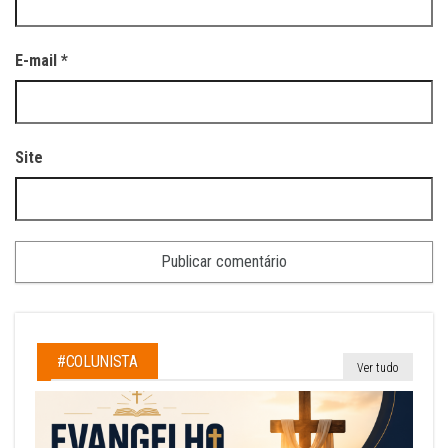
E-mail
*
Site
#COLUNISTA
Ver tudo