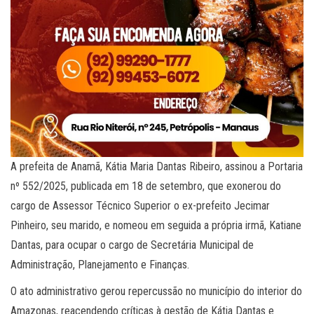
A prefeita de Anamã, Kátia Maria Dantas Ribeiro, assinou a Portaria
nº 552/2025, publicada em 18 de setembro, que exonerou do
cargo de Assessor Técnico Superior o ex-prefeito Jecimar
Pinheiro, seu marido, e nomeou em seguida a própria irmã, Katiane
Dantas, para ocupar o cargo de Secretária Municipal de
Administração, Planejamento e Finanças.
O ato administrativo gerou repercussão no município do interior do
Amazonas, reacendendo críticas à gestão de Kátia Dantas e