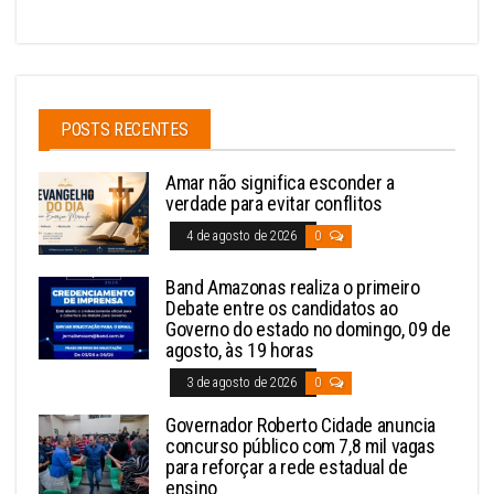
POSTS RECENTES
Amar não significa esconder a
verdade para evitar conflitos
4 de agosto de 2026
0
Band Amazonas realiza o primeiro
Debate entre os candidatos ao
Governo do estado no domingo, 09 de
agosto, às 19 horas
3 de agosto de 2026
0
Governador Roberto Cidade anuncia
concurso público com 7,8 mil vagas
para reforçar a rede estadual de
ensino