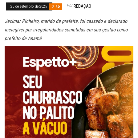
Por
REDAÇÃO
25 de setembro de 2025
0
Jecimar Pinheiro, marido da prefeita, foi cassado e declarado
inelegível por irregularidades cometidas em sua gestão como
prefeito de Anamã