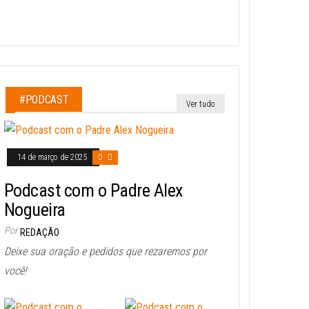
#PODCAST
Ver tudo
14 de março de 2025
0
Podcast com o Padre Alex
Nogueira
Por
REDAÇÃO
Deixe sua oração e pedidos que rezaremos por
você!