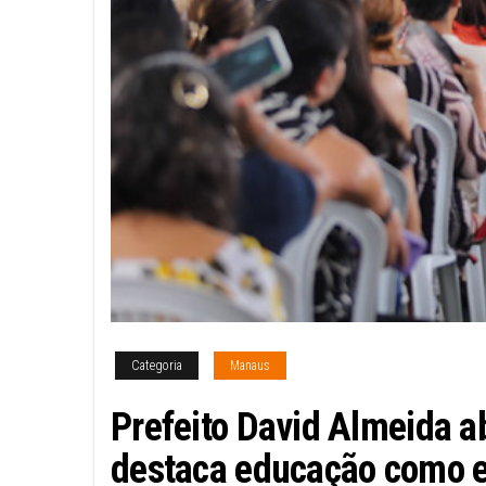
Categoria
Manaus
Prefeito David Almeida ab
destaca educação como ei