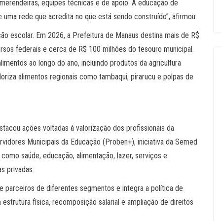
 merendeiras, equipes técnicas e de apoio. A educação de
 uma rede que acredita no que está sendo construído”, afirmou.
ão escolar. Em 2026, a Prefeitura de Manaus destina mais de R$
rsos federais e cerca de R$ 100 milhões do tesouro municipal.
imentos ao longo do ano, incluindo produtos da agricultura
aloriza alimentos regionais como tambaqui, pirarucu e polpas de
stacou ações voltadas à valorização dos profissionais da
rvidores Municipais da Educação (Proben+), iniciativa da Semed
como saúde, educação, alimentação, lazer, serviços e
s privadas.
arceiros de diferentes segmentos e integra a política de
 estrutura física, recomposição salarial e ampliação de direitos