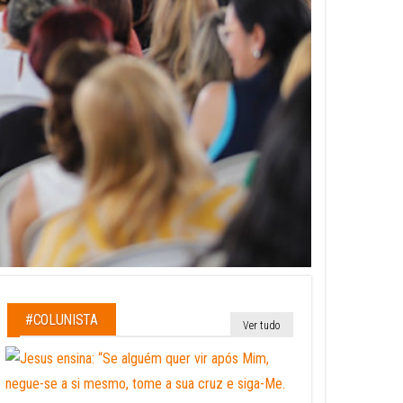
#COLUNISTA
Ver tudo