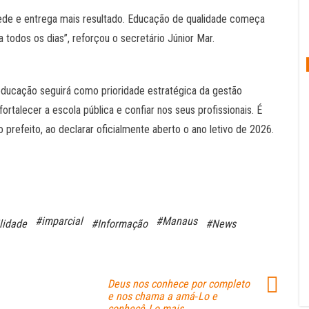
rede e entrega mais resultado. Educação de qualidade começa
 todos os dias”, reforçou o secretário Júnior Mar.
educação seguirá como prioridade estratégica da gestão
ortalecer a escola pública e confiar nos seus profissionais. É
 prefeito, ao declarar oficialmente aberto o ano letivo de 2026.
#imparcial
#Manaus
lidade
#Informação
#News
Deus nos conhece por completo
e nos chama a amá‑Lo e
conhecê‑Lo mais