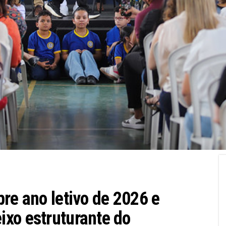
re ano letivo de 2026 e
xo estruturante do