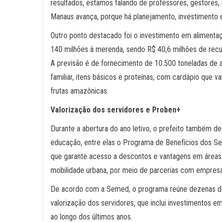
resultados, estamos falando de professores, gestores,
Manaus avança, porque há planejamento, investimento e
Outro ponto destacado foi o investimento em alimentaç
140 milhões à merenda, sendo R$ 40,6 milhões de recu
A previsão é de fornecimento de 10.500 toneladas de al
familiar, itens básicos e proteínas, com cardápio que v
frutas amazônicas.
Valorização dos servidores e Proben+
Durante a abertura do ano letivo, o prefeito também de
educação, entre elas o Programa de Benefícios dos Se
que garante acesso a descontos e vantagens em áreas 
mobilidade urbana, por meio de parcerias com empresa
De acordo com a Semed, o programa reúne dezenas de p
valorização dos servidores, que inclui investimentos em
ao longo dos últimos anos.