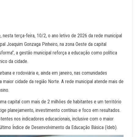
e, nesta terça-feira, 10/2, o ano letivo de 2026 da rede municipal
ipal Joaquim Gonzaga Pinheiro, na zona Oeste da capital
forma”, a gestão municipal reforça a educação como política
mico da cidade.
 urbana e rodoviária e, ainda em janeiro, nas comunidades
s da maior cidade da região Norte. A rede municipal atende mais de
sino.
ma capital com mais de 2 milhões de habitantes e um território
xige planejamento, investimento contínuo e foco em resultados.
entes nos indicadores educacionais, inclusive com o maior
o último Índice de Desenvolvimento da Educação Básica (Ideb).