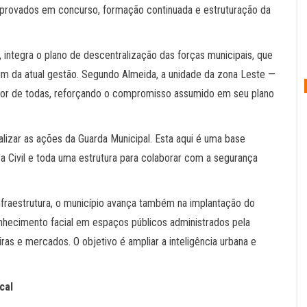
provados em concurso, formação continuada e estruturação da
, integra o plano de descentralização das forças municipais, que
fim da atual gestão. Segundo Almeida, a unidade da zona Leste —
ior de todas, reforçando o compromisso assumido em seu plano
lizar as ações da Guarda Municipal. Esta aqui é uma base
 Civil e toda uma estrutura para colaborar com a segurança
raestrutura, o município avança também na implantação do
onhecimento facial em espaços públicos administrados pela
iras e mercados. O objetivo é ampliar a inteligência urbana e
cal