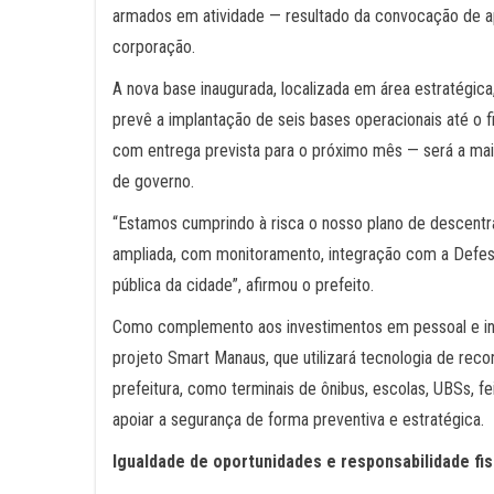
armados em atividade — resultado da convocação de a
corporação.
A nova base inaugurada, localizada em área estratégica
prevê a implantação de seis bases operacionais até o 
com entrega prevista para o próximo mês — será a ma
de governo.
“Estamos cumprindo à risca o nosso plano de descentra
ampliada, com monitoramento, integração com a Defesa
pública da cidade”, afirmou o prefeito.
Como complemento aos investimentos em pessoal e inf
projeto Smart Manaus, que utilizará tecnologia de rec
prefeitura, como terminais de ônibus, escolas, UBSs, fe
apoiar a segurança de forma preventiva e estratégica.
Igualdade de oportunidades e responsabilidade fis