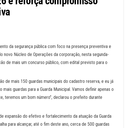
6 e reforça compromisso
iva
ento da segurança pública com foco na presença preventiva e
a do novo Núcleo de Operações da corporação, nesta segunda-
ação de mais um concurso público, com edital previsto para o
ão de mais 150 guardas municipais do cadastro reserva, e eu já
ão mais guardas para a Guarda Municipal. Vamos definir apenas o
e, teremos um bom número”, declarou o prefeito durante
de expansão do efetivo e fortalecimento da atuação da Guarda
alha para alcançar, até o fim deste ano, cerca de 500 guardas