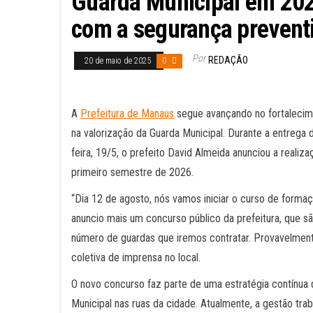
Guarda Municipal em 202
com a segurança prevent
Por
REDAÇÃO
20 de maio de 2025
0
A
Prefeitura de Manaus
segue avançando no fortalecim
na valorização da Guarda Municipal. Durante a entreg
feira, 19/5, o prefeito David Almeida anunciou a realiz
primeiro semestre de 2026.
“Dia 12 de agosto, nós vamos iniciar o curso de formaç
anuncio mais um concurso público da prefeitura, que s
número de guardas que iremos contratar. Provavelment
coletiva de imprensa no local.
O novo concurso faz parte de uma estratégia contínua 
Municipal nas ruas da cidade. Atualmente, a gestão trab