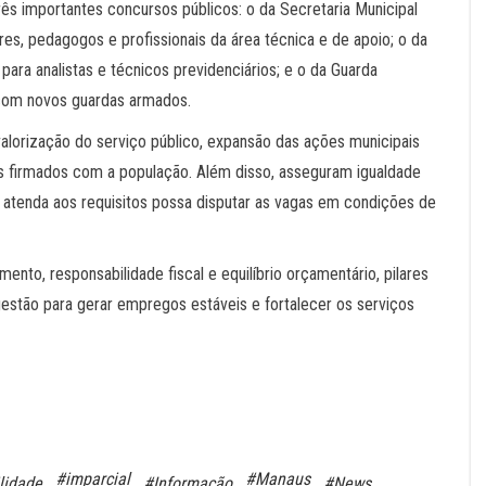
rês importantes concursos públicos: o da Secretaria Municipal
s, pedagogos e profissionais da área técnica e de apoio; o da
ra analistas e técnicos previdenciários; e o da Guarda
o com novos guardas armados.
alorização do serviço público, expansão das ações municipais
 firmados com a população. Além disso, asseguram igualdade
 atenda aos requisitos possa disputar as vagas em condições de
ento, responsabilidade fiscal e equilíbrio orçamentário, pilares
estão para gerar empregos estáveis e fortalecer os serviços
#imparcial
#Manaus
lidade
#Informação
#News