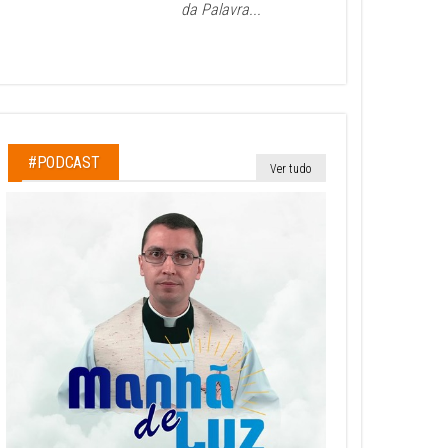
da Palavra...
#PODCAST
Ver tudo