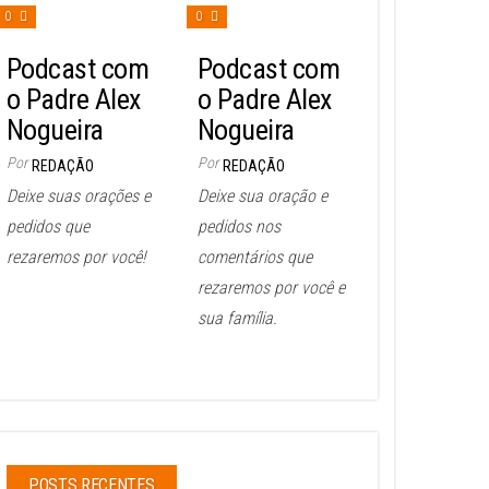
0
0
Podcast com
Podcast com
o Padre Alex
o Padre Alex
Nogueira
Nogueira
Por
Por
REDAÇÃO
REDAÇÃO
Deixe suas orações e
Deixe sua oração e
pedidos que
pedidos nos
rezaremos por você!
comentários que
rezaremos por você e
sua família.
POSTS RECENTES