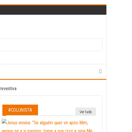
e
#COLUNISTA
Ver tudo