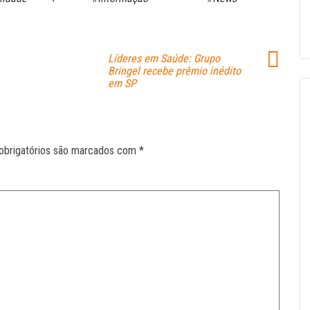
Líderes em Saúde: Grupo
Bringel recebe prêmio inédito
em SP
obrigatórios são marcados com
*