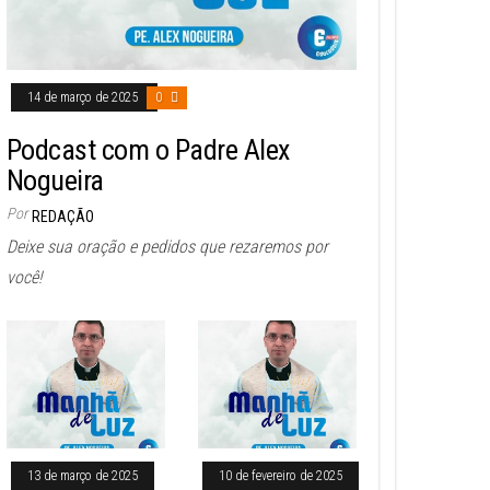
14 de março de 2025
0
Podcast com o Padre Alex
Nogueira
Por
REDAÇÃO
Deixe sua oração e pedidos que rezaremos por
você!
13 de março de 2025
10 de fevereiro de 2025