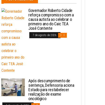
Governador Roberto Cidade
reforça compromisso com a
causa autista ao celebrar o
primeiro ano do Caic TEA
José Contente
7 de agosto de 2026
0
Após descumprimento de
sentença, Defensoria aciona
Estado para restabelecer
realização de exame
oncológico