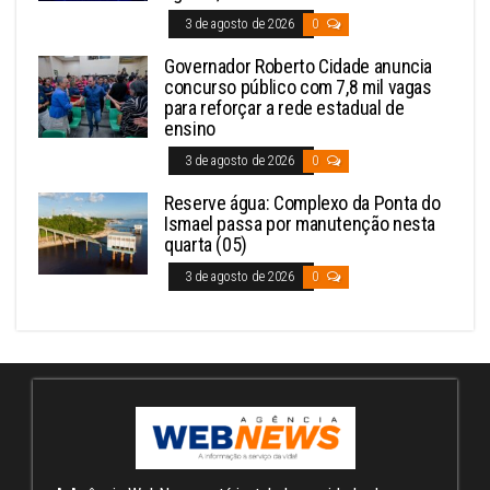
3 de agosto de 2026
0
Governador Roberto Cidade anuncia
concurso público com 7,8 mil vagas
para reforçar a rede estadual de
ensino
3 de agosto de 2026
0
Reserve água: Complexo da Ponta do
Ismael passa por manutenção nesta
quarta (05)
3 de agosto de 2026
0