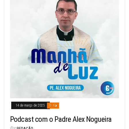
14 de março de 2025
0
Podcast com o Padre Alex Nogueira
Por
REDAÇÃO