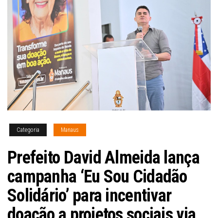
Categoria
Manaus
Prefeito David Almeida lança
campanha ‘Eu Sou Cidadão
Solidário’ para incentivar
doação a projetos sociais via