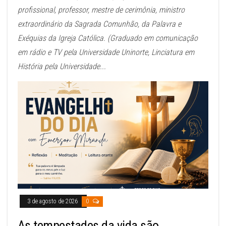
profissional, professor, mestre de cerimônia, ministro
extraordinário da Sagrada Comunhão, da Palavra e
Exéquias da Igreja Católica. (Graduado em comunicação
em rádio e TV pela Universidade Uninorte, Linciatura em
História pela Universidade...
3 de agosto de 2026
0
As tempestades da vida são