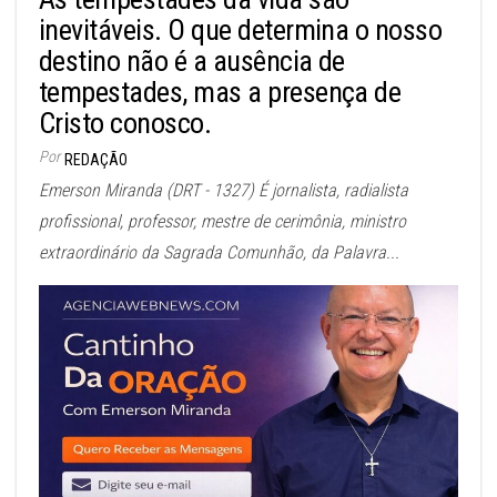
inevitáveis. O que determina o nosso
destino não é a ausência de
tempestades, mas a presença de
Cristo conosco.
Por
REDAÇÃO
Emerson Miranda (DRT - 1327) É jornalista, radialista
profissional, professor, mestre de cerimônia, ministro
extraordinário da Sagrada Comunhão, da Palavra...