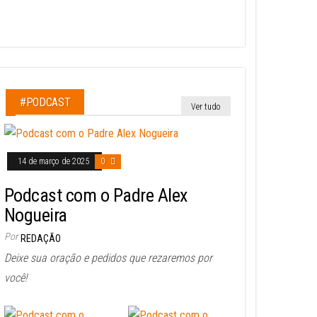
#PODCAST
Ver tudo
14 de março de 2025
0
Podcast com o Padre Alex
Nogueira
Por
REDAÇÃO
Deixe sua oração e pedidos que rezaremos por
você!