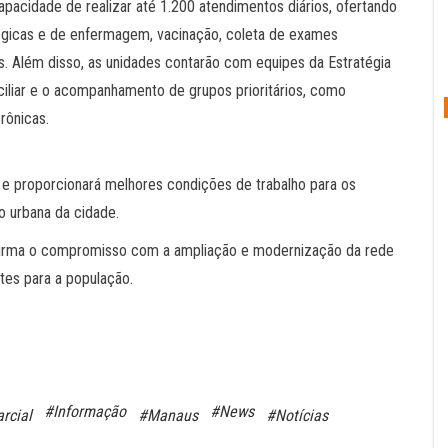
pacidade de realizar até 1.200 atendimentos diários, ofertando
ógicas e de enfermagem, vacinação, coleta de exames
s. Além disso, as unidades contarão com equipes da Estratégia
iliar e o acompanhamento de grupos prioritários, como
rônicas.
 proporcionará melhores condições de trabalho para os
o urbana da cidade.
afirma o compromisso com a ampliação e modernização da rede
ntes para a população.
#Informação
#News
rcial
#Manaus
#Notícias