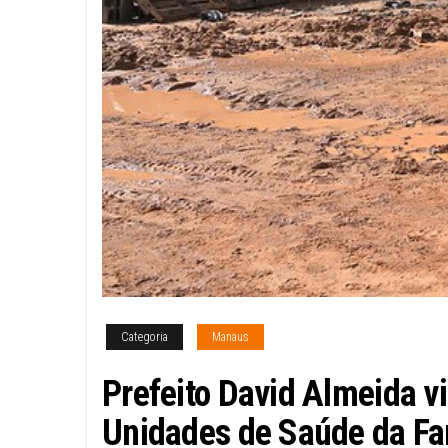
Categoria
Manaus
Prefeito David Almeida vi
Unidades de Saúde da Fam