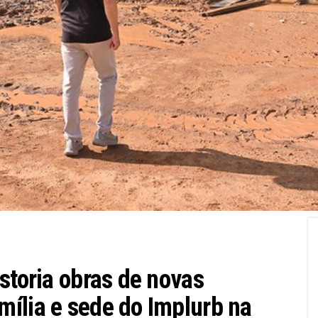
storia obras de novas
ília e sede do Implurb na