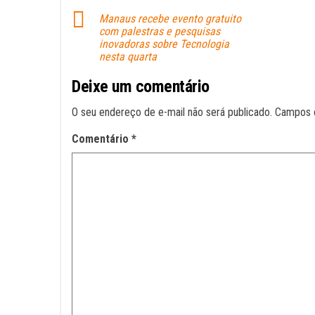
ok
A
Manaus recebe evento gratuito
pp
com palestras e pesquisas
inovadoras sobre Tecnologia
nesta quarta
Deixe um comentário
O seu endereço de e-mail não será publicado.
Campos 
Comentário
*