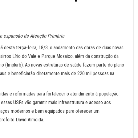
de expansão da Atenção Primária
nhã desta terça-feira, 18/3, o andamento das obras de duas novas
bairros Lírio do Vale e Parque Mosaico, além da construção da
no (Implurb). As novas estruturas de saúde fazem parte do plano
aus e beneficiarão diretamente mais de 220 mil pessoas na
das e reformadas para fortalecer o atendimento à população.
 essas USFs vão garantir mais infraestrutura e acesso aos
paços modernos e bem equipados para oferecer um
refeito David Almeida.