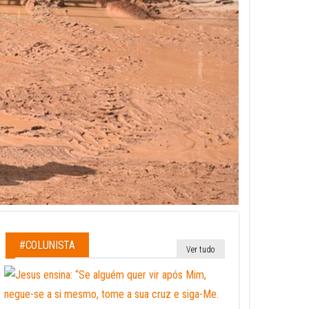
#COLUNISTA
Ver tudo