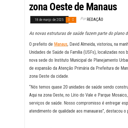
zona Oeste de Manaus
Por
REDAÇÃO
18 de março de 2025
0
As novas estruturas de saúde fazem parte do plano 
O prefeito de
Manaus
, David Almeida, vistoriou, na ma
Unidades de Saúde da Família (USFs), localizadas nos 
nova sede do Instituto Municipal de Planejamento Urba
de expansão da Atenção Primária da Prefeitura de Man
zona Oeste da cidade.
“Nós temos quase 20 unidades de saúde sendo construí
Aqui na zona Oeste, no Lírio do Vale e Parque Mosaico,
serviços de saúde. Nosso compromisso é entregar es
atendimento de qualidade aos manauaras”, destacou o p