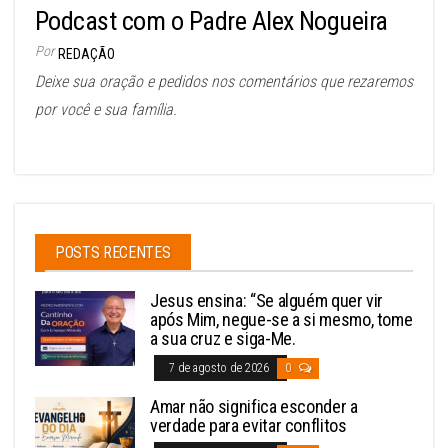
Podcast com o Padre Alex Nogueira
Por
REDAÇÃO
Deixe sua oração e pedidos nos comentários que rezaremos
por você e sua família.
POSTS RECENTES
Jesus ensina: “Se alguém quer vir
após Mim, negue-se a si mesmo, tome
a sua cruz e siga-Me.
7 de agosto de 2026
0
Amar não significa esconder a
verdade para evitar conflitos