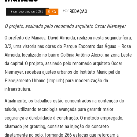
Por
REDAÇÃO
3 de fevereiro de 2025
0
O projeto, assinado pelo renomado arquiteto Oscar Niemeyer
O prefeito de Manaus, David Almeida, realizou nesta segunda-feira,
3/2, uma vistoria nas obras do Parque Encontro das Águas – Rosa
Almeida, localizado no bairro Colônia Antônio Aleixo, na zona Leste
da capital. O projeto, assinado pelo renomado arquiteto Oscar
Niemeyer, recebeu ajustes urbanos do Instituto Municipal de
Planejamento Urbano (Implurb) para modernização da
infraestrutura.
Atualmente, os trabalhos estão concentrados na contenção do
talude, utilizando tecnologia avançada para garantir maior
segurança e durabilidade à construção. O método empregado,
chamado jet grouting, consiste na injeção de concreto
diretamente no solo, formando 266 estacas que reforçam a