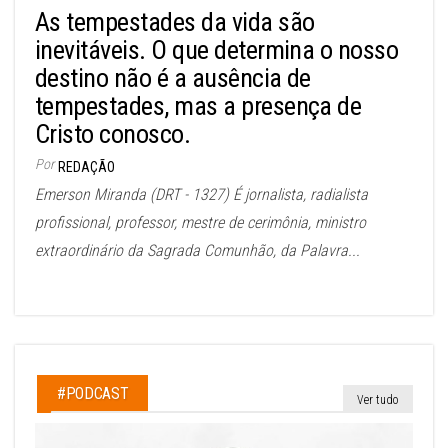
As tempestades da vida são
inevitáveis. O que determina o nosso
destino não é a ausência de
tempestades, mas a presença de
Cristo conosco.
Por
REDAÇÃO
Emerson Miranda (DRT - 1327) É jornalista, radialista
profissional, professor, mestre de cerimônia, ministro
extraordinário da Sagrada Comunhão, da Palavra...
#PODCAST
Ver tudo