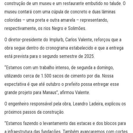
construção de um museu e um restaurante embutido no talude. O
museu contará com uma cúpula de concreto e duas lâminas
coloridas – uma preta e outra amarela – representando,
respectivamente, os rios Negro e Solimões.
O diretor-presidente do Implurb, Carlos Valente, reforçou que a
obra segue dentro do cronograma estabelecido e que a entrega
está prevista para o segundo semestre de 2025.
“Estamos com um trabalho intenso, de segunda a domingo,
utilizando cerca de 1.500 sacos de cimento por dia. Nossa
expectativa é que até outubro o prefeito possa entregar esse
grande projeto para Manaus”, afirmou Valente.
O engenheiro responsável pela obra, Leandro Ladeira, explicou os
próximos passos da construção.
“Estamos fazendo o levantamento das estacas e dos blocos para
a infraestrutura das fundações. Também avançaremos com cortes