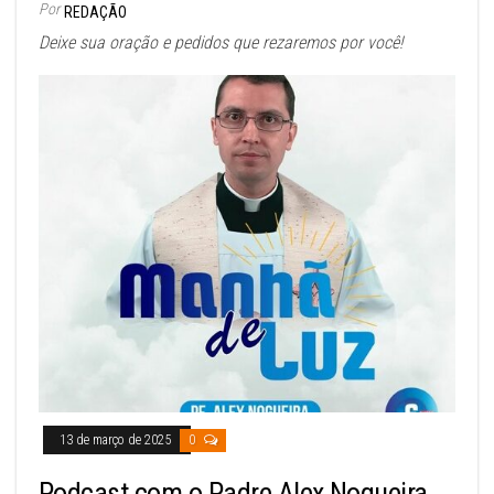
Por
REDAÇÃO
Deixe sua oração e pedidos que rezaremos por você!
13 de março de 2025
0
Podcast com o Padre Alex Nogueira