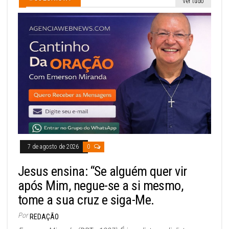
Ver tudo
7 de agosto de 2026
0
Jesus ensina: “Se alguém quer vir
após Mim, negue-se a si mesmo,
tome a sua cruz e siga-Me.
Por
REDAÇÃO