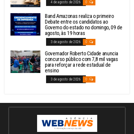
4 de agosto de 2026
0
Band Amazonas realiza o primeiro
Debate entre os candidatos ao
Governo do estado no domingo, 09 de
agosto, às 19 horas
3 de agosto de 2026
0
Governador Roberto Cidade anuncia
concurso público com 7,8 mil vagas
para reforçar a rede estadual de
ensino
3 de agosto de 2026
0