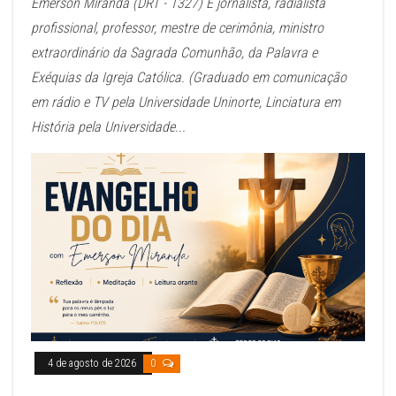
Emerson Miranda (DRT - 1327) É jornalista, radialista
profissional, professor, mestre de cerimônia, ministro
extraordinário da Sagrada Comunhão, da Palavra e
Exéquias da Igreja Católica. (Graduado em comunicação
em rádio e TV pela Universidade Uninorte, Linciatura em
História pela Universidade...
4 de agosto de 2026
0