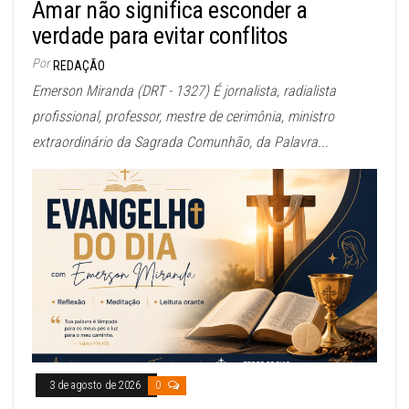
Amar não significa esconder a
verdade para evitar conflitos
Por
REDAÇÃO
Emerson Miranda (DRT - 1327) É jornalista, radialista
profissional, professor, mestre de cerimônia, ministro
extraordinário da Sagrada Comunhão, da Palavra...
3 de agosto de 2026
0